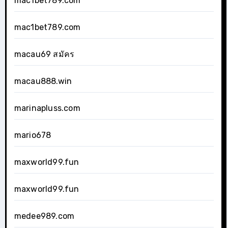
mac1bet789.com
mac1bet789.com
macau69 สมัคร
macau888.win
marinapluss.com
mario678
maxworld99.fun
maxworld99.fun
medee989.com