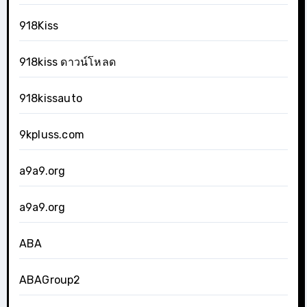
918Kiss
918kiss ดาวน์โหลด
918kissauto
9kpluss.com
a9a9.org
a9a9.org
ABA
ABAGroup2