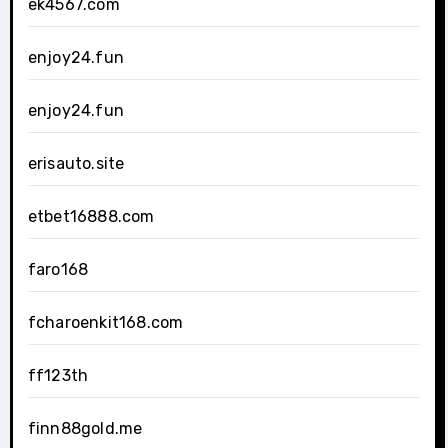
ek4567.com
enjoy24.fun
enjoy24.fun
erisauto.site
etbet16888.com
faro168
fcharoenkit168.com
ff123th
finn88gold.me