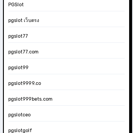
PGSlot
pgslot เว็บตรง
pgslot77
pgslot77.com
pgslot99
pgslot9999.co
pgslot999bets.com
pgslotceo
pgslotgolf