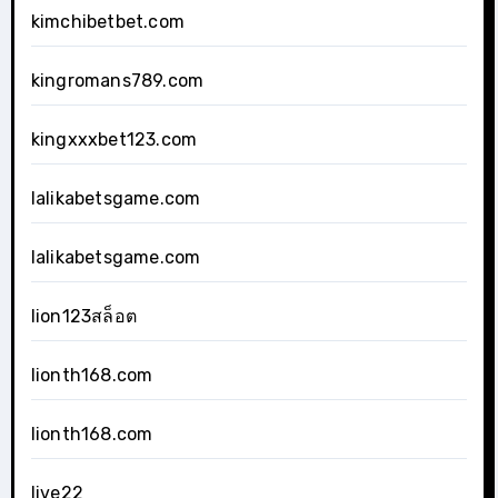
kimchibetbet.com
kingromans789.com
kingxxxbet123.com
lalikabetsgame.com
lalikabetsgame.com
lion123สล็อต
lionth168.com
lionth168.com
live22