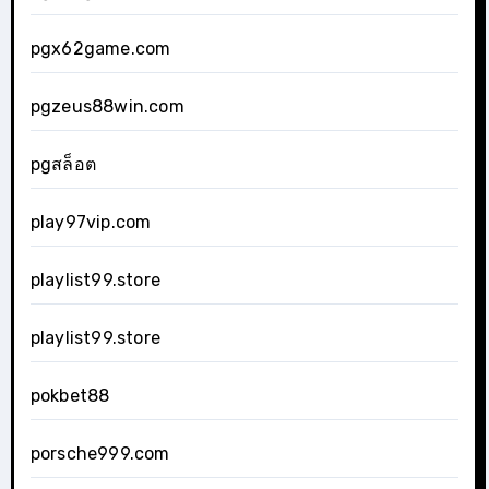
pgx62game.com
pgzeus88win.com
pgสล็อต
play97vip.com
playlist99.store
playlist99.store
pokbet88
porsche999.com