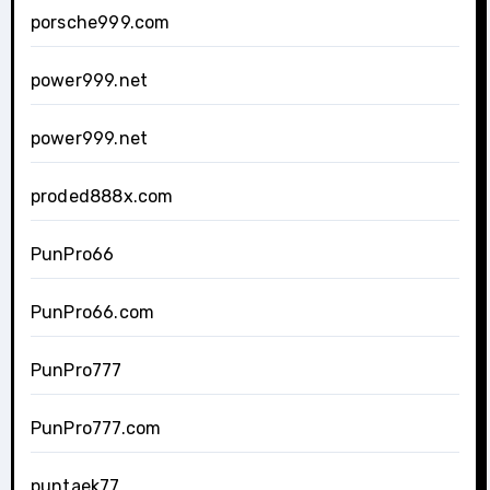
porsche999.com
power999.net
power999.net
proded888x.com
PunPro66
PunPro66.com
PunPro777
PunPro777.com
puntaek77