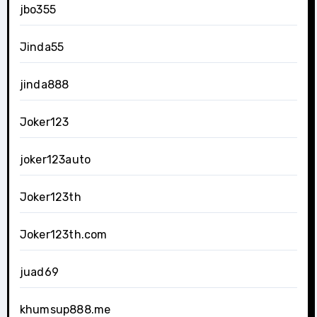
jbo355
Jinda55
jinda888
Joker123
joker123auto
Joker123th
Joker123th.com
juad69
khumsup888.me