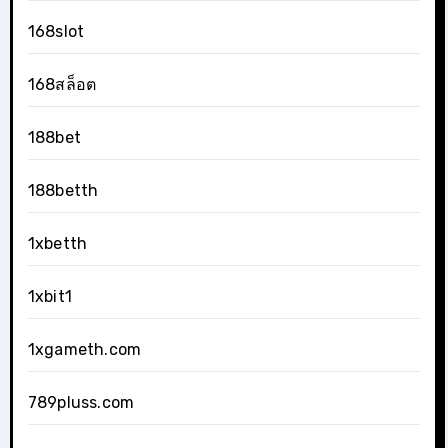
168slot
168สล็อต
188bet
188betth
1xbetth
1xbit1
1xgameth.com
789pluss.com