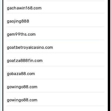
gachawin168.com
gaojing888
gem99ths.com
goatbetroyalcasino.com
goatza888fin.com
gobaza88.com
gowingo88.com
gowingo88.com