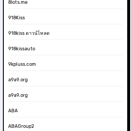
8lots.me
918Kiss
918kiss ดาวน์โหลด
918kissauto
9kpluss.com
a9a9.org
a9a9.org
ABA
ABAGroup2