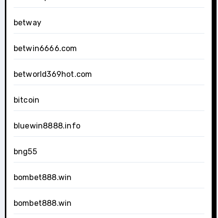
betway
betwin6666.com
betworld369hot.com
bitcoin
bluewin8888.info
bng55
bombet888.win
bombet888.win