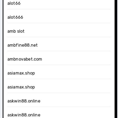
alot66
alot666
amb slot
ambfine88.net
ambnovabet.com
asiamax.shop
asiamax.shop
askwin88.online
askwin88.online