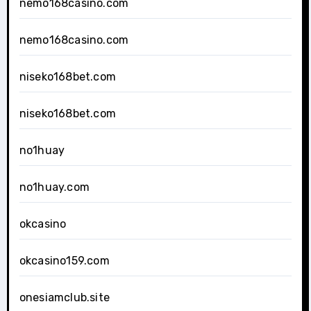
nemo168casino.com
nemo168casino.com
niseko168bet.com
niseko168bet.com
no1huay
no1huay.com
okcasino
okcasino159.com
onesiamclub.site