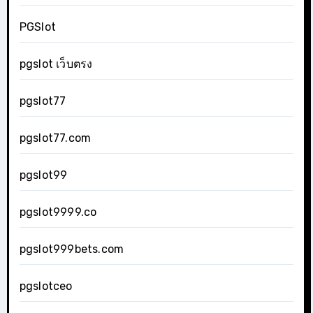
PGSlot
pgslot เว็บตรง
pgslot77
pgslot77.com
pgslot99
pgslot9999.co
pgslot999bets.com
pgslotceo