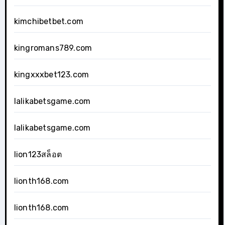
kimchibetbet.com
kingromans789.com
kingxxxbet123.com
lalikabetsgame.com
lalikabetsgame.com
lion123สล็อต
lionth168.com
lionth168.com