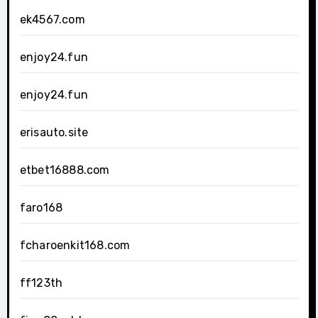
ek4567.com
enjoy24.fun
enjoy24.fun
erisauto.site
etbet16888.com
faro168
fcharoenkit168.com
ff123th