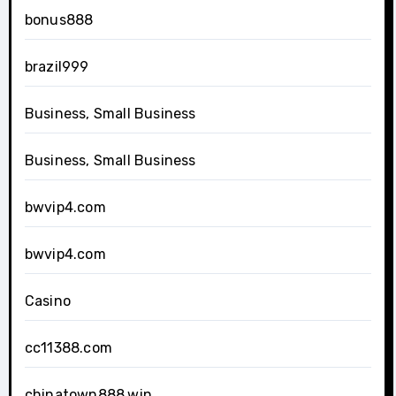
bonus888
brazil999
Business, Small Business
Business, Small Business
bwvip4.com
bwvip4.com
Casino
cc11388.com
chinatown888.win