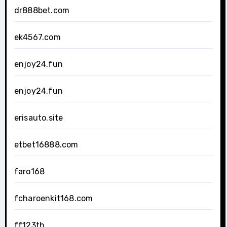
dr888bet.com
ek4567.com
enjoy24.fun
enjoy24.fun
erisauto.site
etbet16888.com
faro168
fcharoenkit168.com
ff123th