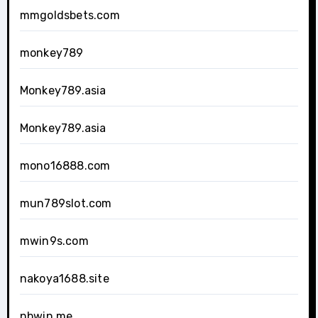
mmgoldsbets.com
monkey789
Monkey789.asia
Monkey789.asia
mono16888.com
mun789slot.com
mwin9s.com
nakoya1688.site
nbwin.me