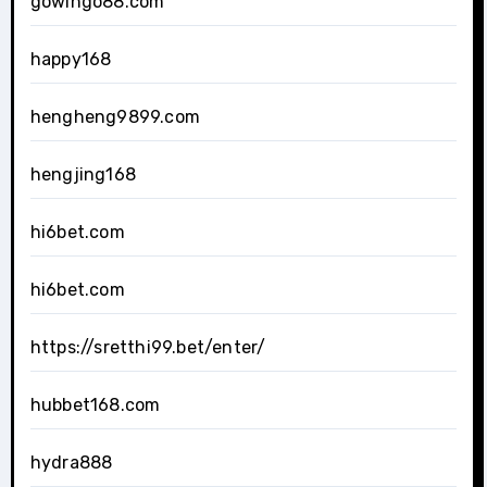
gowingo88.com
happy168
hengheng9899.com
hengjing168
hi6bet.com
hi6bet.com
https://sretthi99.bet/enter/
hubbet168.com
hydra888