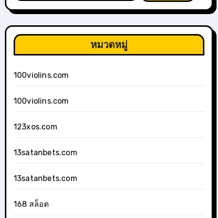
หมวดหมู่
100violins.com
100violins.com
123xos.com
13satanbets.com
13satanbets.com
168 สล็อต