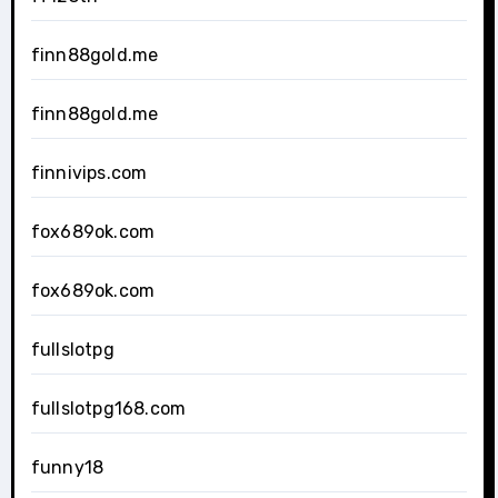
finn88gold.me
finn88gold.me
finnivips.com
fox689ok.com
fox689ok.com
fullslotpg
fullslotpg168.com
funny18