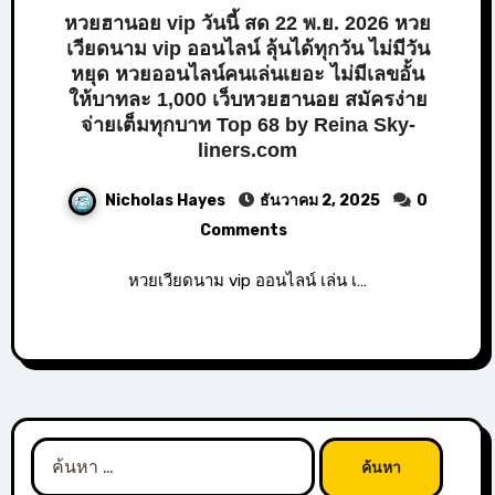
หวยฮานอย vip วันนี้ สด 22 พ.ย. 2026 หวย
เวียดนาม vip ออนไลน์ ลุ้นได้ทุกวัน ไม่มีวัน
หยุด หวยออนไลน์คนเล่นเยอะ ไม่มีเลขอั้น
ให้บาทละ 1,000 เว็บหวยฮานอย สมัครง่าย
จ่ายเต็มทุกบาท Top 68 by Reina Sky-
liners.com
Nicholas Hayes
ธันวาคม 2, 2025
0
Comments
หวยเวียดนาม vip ออนไลน์ เล่น เ…
ค้นหา
สำหรับ: