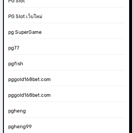
PG Slot
PG Slot เว็บใหม่
pg SuperGame
pg77
pgfish
pggold168bet.com
pggold168bet.com
pgheng
pgheng99