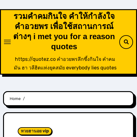
Skip
to
รวมคำคมกินใจ คำให้กำลังใจ
content
คำอวยพร เพื่อใช้สถานการณ์
ต่างๆ i met you for a reason
quotes
https://quotez.co คำอวยพรลึกซึ้งกินใจ คำคม
มัน ฮา วลีฮิตแห่งยุคสมัย everybody lies quotes
Home
หวยฮานอย vip