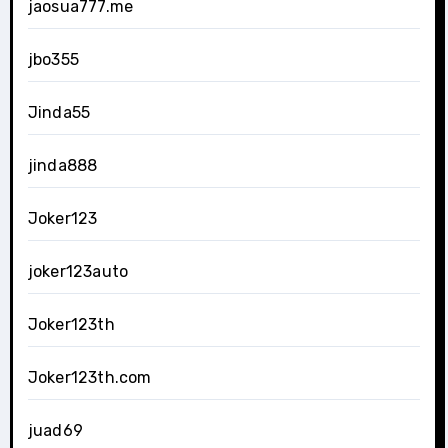
jaosua777.me
jbo355
Jinda55
jinda888
Joker123
joker123auto
Joker123th
Joker123th.com
juad69