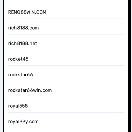
RENO88WIN.COM
rich8188.com
rich8188.net
rocket45
rockstar66
rockstar66win.com
royal558
royal99y.com