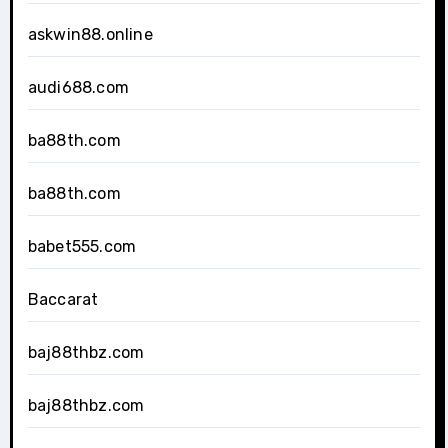
askwin88.online
audi688.com
ba88th.com
ba88th.com
babet555.com
Baccarat
baj88thbz.com
baj88thbz.com