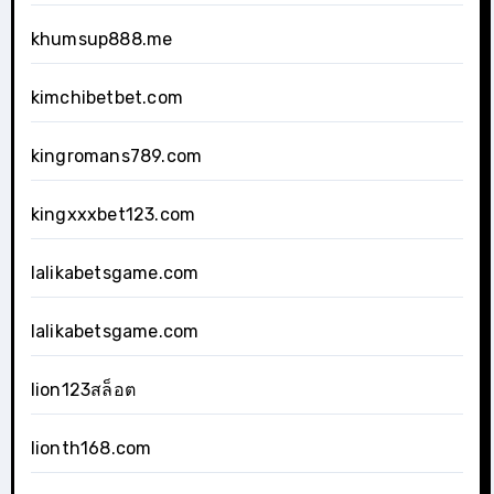
khumsup888.me
kimchibetbet.com
kingromans789.com
kingxxxbet123.com
lalikabetsgame.com
lalikabetsgame.com
lion123สล็อต
lionth168.com