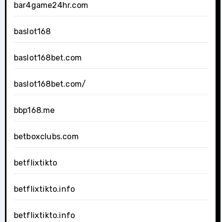
bar4game24hr.com
baslot168
baslot168bet.com
baslot168bet.com/
bbp168.me
betboxclubs.com
betflixtikto
betflixtikto.info
betflixtikto.info