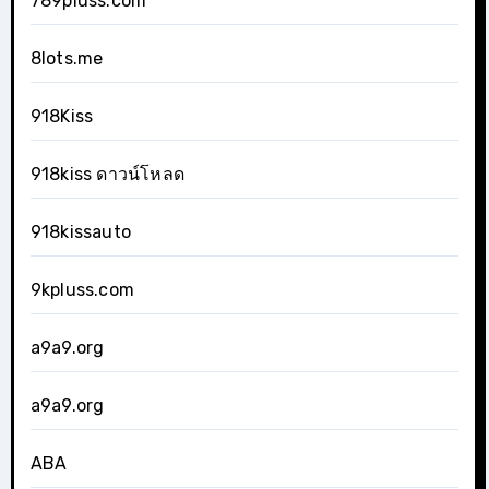
789pluss.com
8lots.me
918Kiss
918kiss ดาวน์โหลด
918kissauto
9kpluss.com
a9a9.org
a9a9.org
ABA