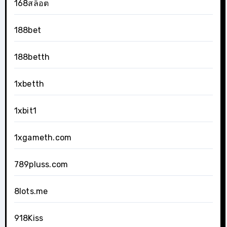
168สล็อต
188bet
188betth
1xbetth
1xbit1
1xgameth.com
789pluss.com
8lots.me
918Kiss