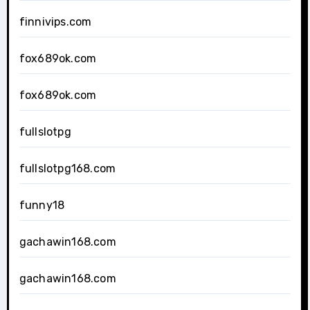
finnivips.com
fox689ok.com
fox689ok.com
fullslotpg
fullslotpg168.com
funny18
gachawin168.com
gachawin168.com