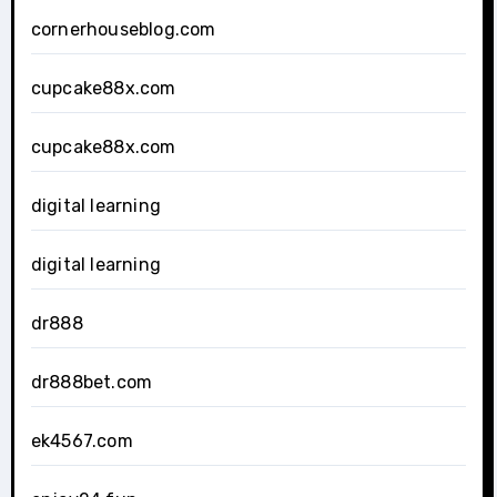
cornerhouseblog.com
cupcake88x.com
cupcake88x.com
digital learning
digital learning
dr888
dr888bet.com
ek4567.com