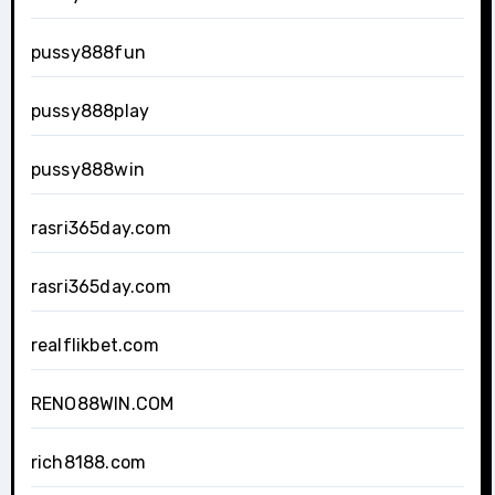
pussy888fun
pussy888play
pussy888win
rasri365day.com
rasri365day.com
realflikbet.com
RENO88WIN.COM
rich8188.com