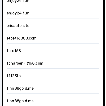
enjoy24.fun
enjoy24.fun
erisauto.site
etbet16888.com
faro168
fcharoenkit168.com
ff123th
finn88gold.me
finn88gold.me