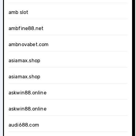
amb slot
ambfine88.net
ambnovabet.com
asiamax.shop
asiamax.shop
askwin88.online
askwin88.online
audi688.com