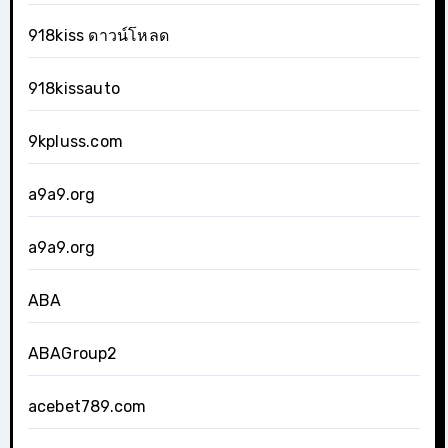
918kiss ดาวน์โหลด
918kissauto
9kpluss.com
a9a9.org
a9a9.org
ABA
ABAGroup2
acebet789.com