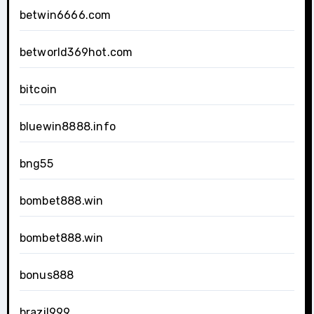
betwin6666.com
betworld369hot.com
bitcoin
bluewin8888.info
bng55
bombet888.win
bombet888.win
bonus888
brazil999