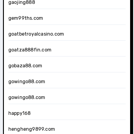
gaojing888
gem99ths.com
goatbetroyalcasino.com
goatza888fin.com
gobaza88.com
gowingo88.com
gowingo88.com
happy168
hengheng9899.com