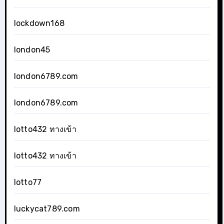
lockdown168
london45
london6789.com
london6789.com
lotto432 ทางเข้า
lotto432 ทางเข้า
lotto77
luckycat789.com