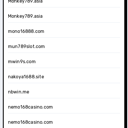
Monkey789.asia
Monkey789.asia
mono16888.com
mun789slot.com
mwin9s.com
nakoya1688.site
nbwin.me
nemo168casino.com
nemo168casino.com