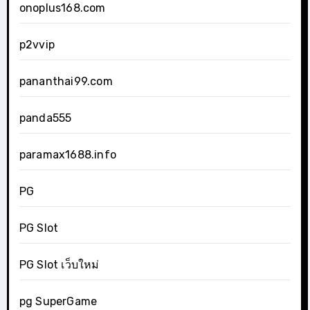
onoplus168.com
p2vvip
pananthai99.com
panda555
paramax1688.info
PG
PG Slot
PG Slot เว็บใหม่
pg SuperGame