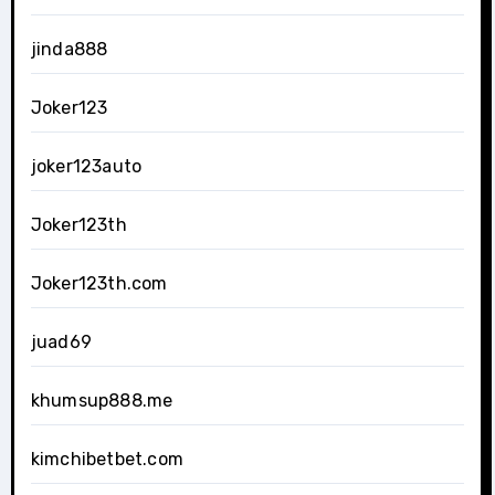
jinda888
Joker123
joker123auto
Joker123th
Joker123th.com
juad69
khumsup888.me
kimchibetbet.com