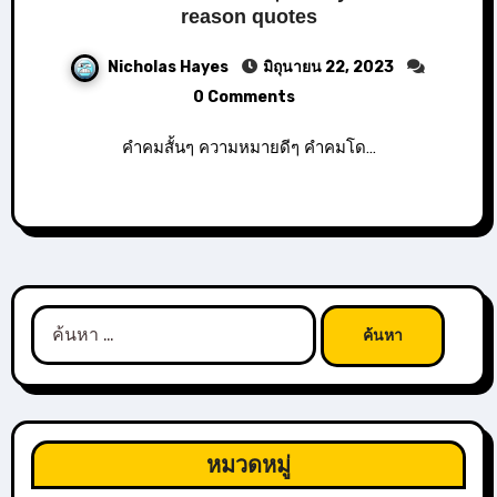
reason quotes
Nicholas Hayes
มิถุนายน 22, 2023
0 Comments
คําคมสั้นๆ ความหมายดีๆ คําคมโด…
ค้นหา
สำหรับ:
หมวดหมู่