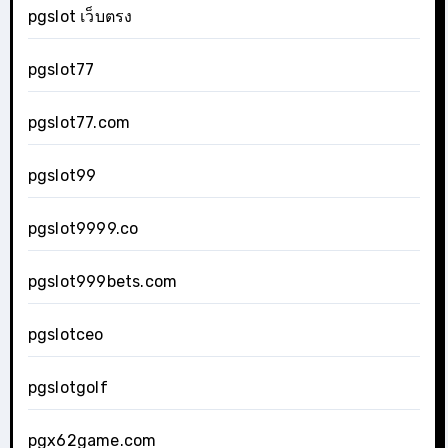
pgslot เว็บตรง
pgslot77
pgslot77.com
pgslot99
pgslot9999.co
pgslot999bets.com
pgslotceo
pgslotgolf
pgx62game.com