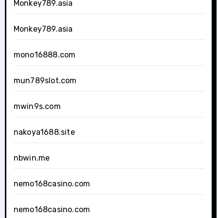
Monkey789.asia
Monkey789.asia
mono16888.com
mun789slot.com
mwin9s.com
nakoya1688.site
nbwin.me
nemo168casino.com
nemo168casino.com