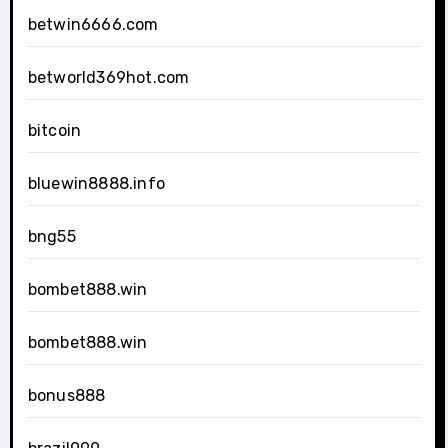
betwin6666.com
betworld369hot.com
bitcoin
bluewin8888.info
bng55
bombet888.win
bombet888.win
bonus888