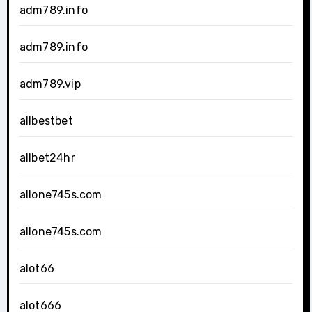
adm789.info
adm789.info
adm789.vip
allbestbet
allbet24hr
allone745s.com
allone745s.com
alot66
alot666