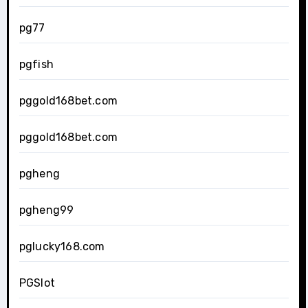
pg77
pgfish
pggold168bet.com
pggold168bet.com
pgheng
pgheng99
pglucky168.com
PGSlot