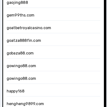
gaojing888
gem99ths.com
goatbetroyalcasino.com
goatza888fin.com
gobaza88.com
gowingo88.com
gowingo88.com
happy168
hengheng9899.com