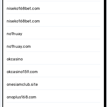
niseko168bet.com
niseko168bet.com
no1huay
no1huay.com
okcasino
okcasino159.com
onesiamclub.site
onoplus168.com