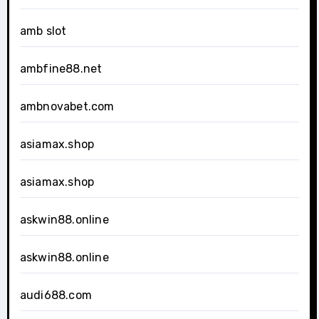
amb slot
ambfine88.net
ambnovabet.com
asiamax.shop
asiamax.shop
askwin88.online
askwin88.online
audi688.com