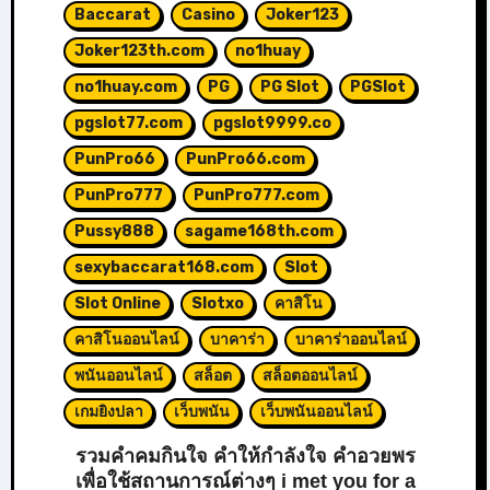
Baccarat
Casino
Joker123
Joker123th.com
no1huay
no1huay.com
PG
PG Slot
PGSlot
pgslot77.com
pgslot9999.co
PunPro66
PunPro66.com
PunPro777
PunPro777.com
Pussy888
sagame168th.com
sexybaccarat168.com
Slot
Slot Online
Slotxo
คาสิโน
คาสิโนออนไลน์
บาคาร่า
บาคาร่าออนไลน์
พนันออนไลน์
สล็อต
สล็อตออนไลน์
เกมยิงปลา
เว็บพนัน
เว็บพนันออนไลน์
รวมคำคมกินใจ คำให้กำลังใจ คำอวยพร
เพื่อใช้สถานการณ์ต่างๆ i met you for a