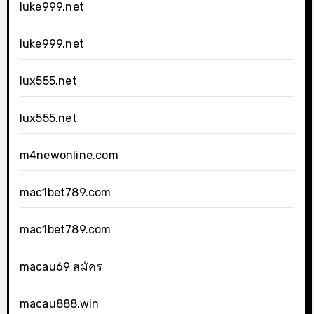
luke999.net
luke999.net
lux555.net
lux555.net
m4newonline.com
mac1bet789.com
mac1bet789.com
macau69 สมัคร
macau888.win