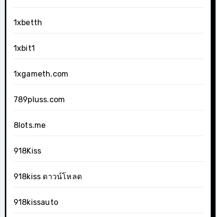
1xbetth
1xbit1
1xgameth.com
789pluss.com
8lots.me
918Kiss
918kiss ดาวน์โหลด
918kissauto