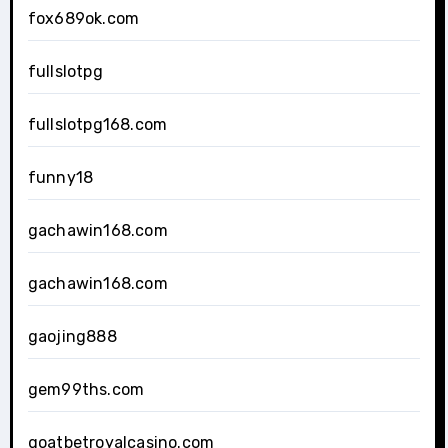
fox689ok.com
fullslotpg
fullslotpg168.com
funny18
gachawin168.com
gachawin168.com
gaojing888
gem99ths.com
goatbetroyalcasino.com