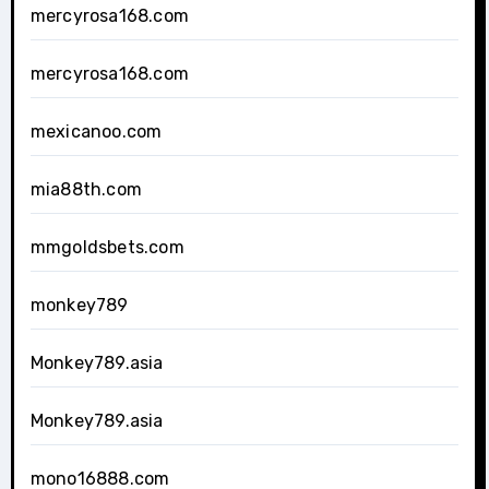
mercyrosa168.com
mercyrosa168.com
mexicanoo.com
mia88th.com
mmgoldsbets.com
monkey789
Monkey789.asia
Monkey789.asia
mono16888.com