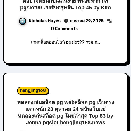
ตอบโจทย์นักปั่นเล่นง่าย พร้อมทำกำไร
pgslot99 เฮงรับตรุษจีน Top 45 by Kim
Nicholas Hayes
มกราคม 29, 2025
0 Comments
เกมสล็อตออนไลน์ pgslot99 รวมเก…
hengjing168
ทดลองเล่นสล็อต pg webสล็อต pg เว็บตรง
แตกหนัก 23 ตุลาคม 24 พนันเว็บแม่
ทดลองเล่นสล็อต pg ใหม่ล่าสุด Top 83 by
Jenna pgslot hengjing168.news