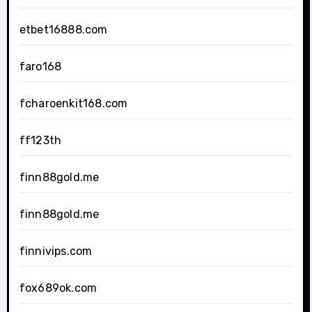
etbet16888.com
faro168
fcharoenkit168.com
ff123th
finn88gold.me
finn88gold.me
finnivips.com
fox689ok.com