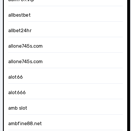
allbestbet
allbet24hr
allone745s.com
allone745s.com
alot66
alot666
amb slot
ambfine88.net