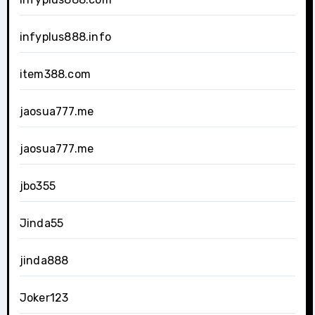
infyplus888.info
item388.com
jaosua777.me
jaosua777.me
jbo355
Jinda55
jinda888
Joker123