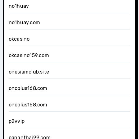
no1huay
no1huay.com
okcasino
okcasino159.com
onesiamclub.site
onoplus168.com
onoplus168.com
p2vvip
pananthai99.com