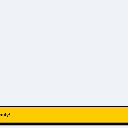
mily!