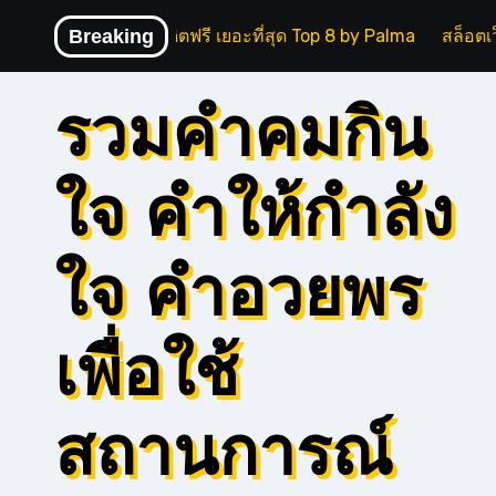
Skip
แจก เครดิตฟรี เยอะที่สุด Top 8 by Palma
Breaking
สล็อตเว็บตรง Tangt
to
content
รวมคำคมกิน
ใจ คำให้กำลัง
ใจ คำอวยพร
เพื่อใช้
สถานการณ์