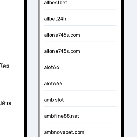
allbestbet
allbet24hr
allone745s.com
allone745s.com
้โดย
alot66
alot666
amb slot
ปด้วย
ambfine88.net
ambnovabet.com