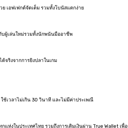
ย เอฟเฟกต์จัดเต็ม รวมทั้งโบนัสแตกง่าย
ับผู้เล่นใหม่รวมทั้งนักพนันมืออาชีพ
ยได้จริงจากการยิงปลาในเกม
ช้เวลาไม่เกิน 30 วินาที และไม่มีค่าประเพณี
ุกแห่งในประเทศไทย รวมถึงการเติมเงินผ่าน True Wallet เพื่