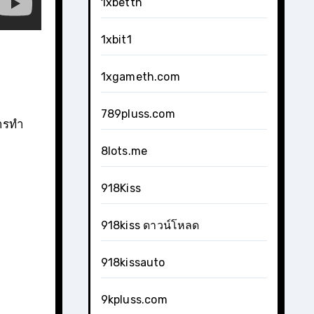
1xbetth
1xbit1
1xgameth.com
789pluss.com
การทำ
8lots.me
918Kiss
918kiss ดาวน์โหลด
918kissauto
9kpluss.com