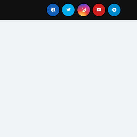
ตและบาคาร่า ฝากนี้เกินคุ้มรับทุนฟรี 100 เล่นลื่น ไม่มีสะดุด ค