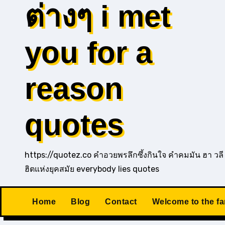
ต่างๆ i met
you for a
reason
quotes
https://quotez.co คำอวยพรลึกซึ้งกินใจ คำคมมัน ฮา วลี
ฮิตแห่งยุคสมัย everybody lies quotes
Home
Blog
Contact
Welcome to the fa