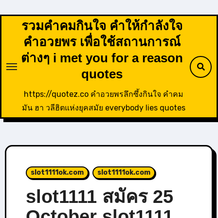
Skip
to
รวมคำคมกินใจ คำให้กำลังใจ
content
คำอวยพร เพื่อใช้สถานการณ์
ต่างๆ i met you for a reason
quotes
https://quotez.co คำอวยพรลึกซึ้งกินใจ คำคม
มัน ฮา วลีฮิตแห่งยุคสมัย everybody lies quotes
slot1111ok.com
slot1111ok.com
slot1111 สมัคร 25
October slot1111