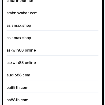
ambfine88.net
ambnovabet.com
asiamax.shop
asiamax.shop
askwin88.online
askwin88.online
audi688.com
ba88th.com
ba88th.com