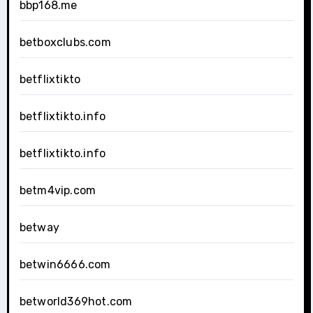
bbp168.me
betboxclubs.com
betflixtikto
betflixtikto.info
betflixtikto.info
betm4vip.com
betway
betwin6666.com
betworld369hot.com