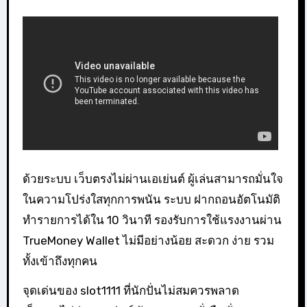
ด้วยระบบ เว็บตรงไม่ผ่านเอเย่นต์ ผู้เล่นสามารถมั่นใจ
ในความโปร่งใสทุกการพนัน ระบบ ฝากถอนอัตโนมัติ
ทำรายการได้ใน 10 วินาที รองรับการใช้แรงงานผ่าน
TrueMoney Wallet ไม่มีอย่างน้อย สะดวก ง่าย รวม
ทั้งเข้าถึงทุกคน
จุดเด่นของ slot1111 ที่นักปั่นไม่สมควรพลาด