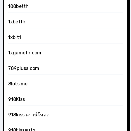
188betth
1xbetth
1xbit1
1xgameth.com
789pluss.com
8lots.me
918Kiss
918kiss ดาวน์โหลด
918kissauto