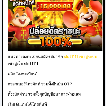
แนวทางลงทะเบียนสมัครสมาชิก
slot1111 เข้าสู่ระบบ
เข้าสู่เว็บ slot1111
คลิก “ลงทะเบียน”
กรอกเบอร์โทรศัพท์ รวมทั้งยืนยัน OTP
ตั้งรหัสผ่าน รวมทั้งผูกบัญชีธนาคาร/วอเลท
เริ่มเล่นเกมได้โดยทันที