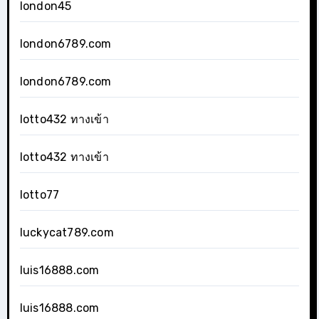
london45
london6789.com
london6789.com
lotto432 ทางเข้า
lotto432 ทางเข้า
lotto77
luckycat789.com
luis16888.com
luis16888.com