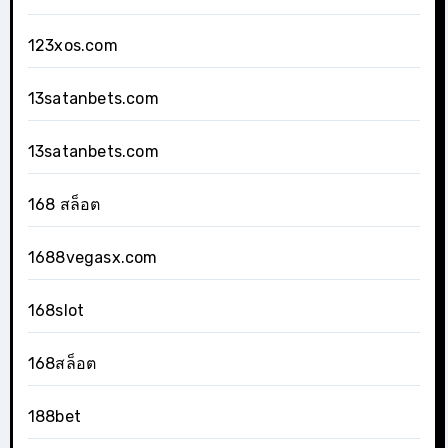
123xos.com
13satanbets.com
13satanbets.com
168 สล็อต
1688vegasx.com
168slot
168สล็อต
188bet