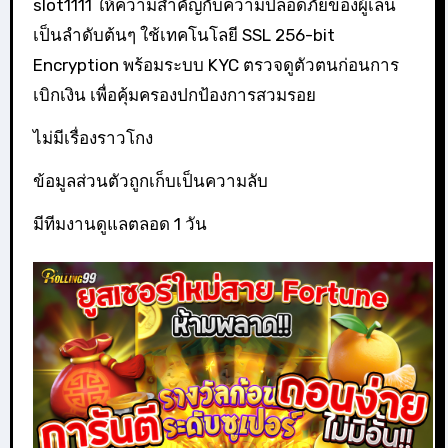
slot1111 ให้ความสำคัญกับความปลอดภัยของผู้เล่น
เป็นลำดับต้นๆ ใช้เทคโนโลยี SSL 256-bit
Encryption พร้อมระบบ KYC ตรวจดูตัวตนก่อนการ
เบิกเงิน เพื่อคุ้มครองปกป้องการสวมรอย
ไม่มีเรื่องราวโกง
ข้อมูลส่วนตัวถูกเก็บเป็นความลับ
มีทีมงานดูแลตลอด 1 วัน