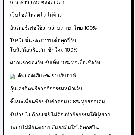
เล่นได้ทุกแห่ง ตลอดเวลา
เว็บไซต์โหลดไว ไม่ค้าง
อินเทอร์เฟซใช้งานง่าย ภาษาไทย 100%
โปรโมชั่น slot1111 เด็ดทุกวี่วัน
โบนัสต้อนรับสมาชิกใหม่ 100%
ฝากแรกของวัน รับเพิ่ม 10% ทุกเมื่อเชื่อวัน
คืนยอดเสีย 5% รายสัปดาห์
ลุ้นเครดิตฟรีจากกิจกรรมหน้าเว็บ
ชี้แนะเพื่อนพ้อง รับค่าคอม 0.8% ทุกยอดเล่น
รับง่าย ไม่ต้องแชร์ ไม่ต้องทำกิจกรรมให้ยุ่งยาก
ระบบไม่มีอันตราย มั่นอกมั่นใจได้ทุกสปิน