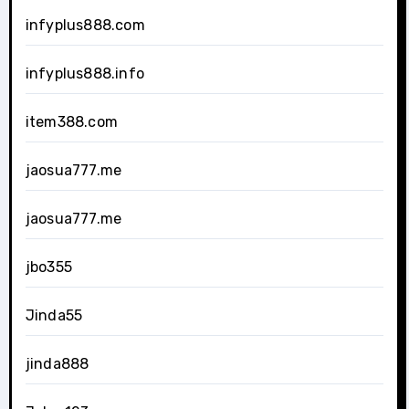
infyplus888.com
infyplus888.info
item388.com
jaosua777.me
jaosua777.me
jbo355
Jinda55
jinda888