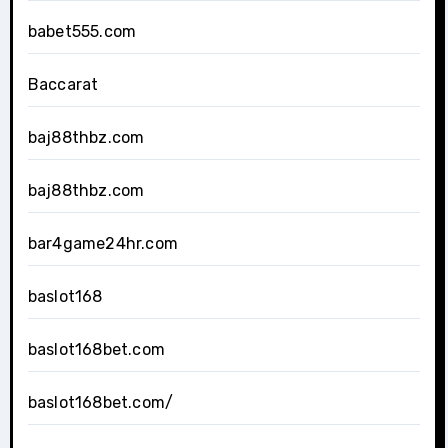
babet555.com
Baccarat
baj88thbz.com
baj88thbz.com
bar4game24hr.com
baslot168
baslot168bet.com
baslot168bet.com/