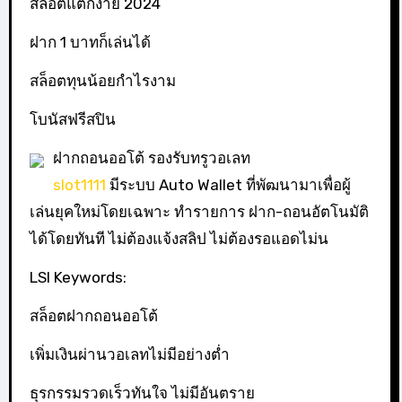
สล็อตแตกง่าย 2024
ฝาก 1 บาทก็เล่นได้
สล็อตทุนน้อยกำไรงาม
โบนัสฟรีสปิน
ฝากถอนออโต้ รองรับทรูวอเลท
slot1111
มีระบบ Auto Wallet ที่พัฒนามาเพื่อผู้
เล่นยุคใหม่โดยเฉพาะ ทำรายการ ฝาก-ถอนอัตโนมัติ
ได้โดยทันที ไม่ต้องแจ้งสลิป ไม่ต้องรอแอดไม่น
LSI Keywords:
สล็อตฝากถอนออโต้
เพิ่มเงินผ่านวอเลทไม่มีอย่างต่ำ
ธุรกรรมรวดเร็วทันใจ ไม่มีอันตราย