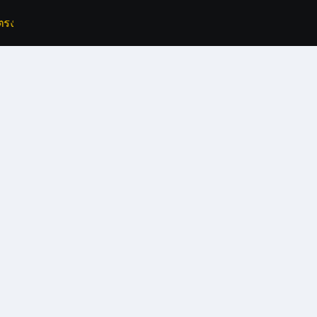
168e.com 6 September 2026 สล็อตเว็บตรง เว็บเดียวครบ ทั้งสล็อตแ