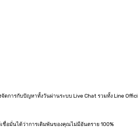
ดการกับปัญหาทั้งวันผ่านระบบ Live Chat รวมทั้ง Line Offici
ห้เชื่อมั่นได้ว่าการเดิมพันของคุณไม่มีอันตราย 100%