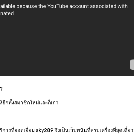
ม?
้อีกทั้งสมาชิกใหม่และก็เก่า
่ยอดเยี่ยม sky289 จึงเป็นเว็บพนันที่ครบเครื่องที่สุดเดี๋ยวนี