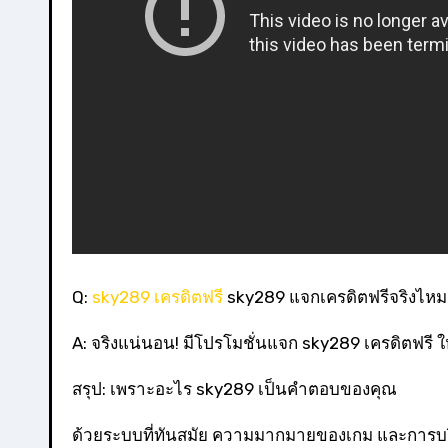
Q:
sky289 เครดิตฟรี
sky289 แจกเครดิตฟรีจริงไห
A: จริงแน่นอน! มีโปรโมชั่นแจก sky289 เครดิตฟรี ให
สรุป: เพราะอะไร sky289 เป็นคำตอบของคุณ
ด้วยระบบที่ทันสมัย ความมากมายของเกม และการบริการที