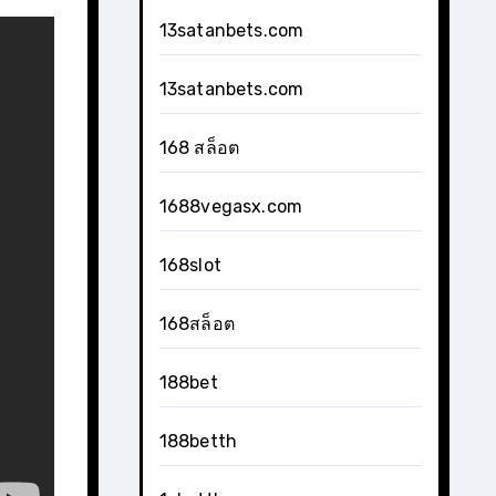
13satanbets.com
13satanbets.com
168 สล็อต
1688vegasx.com
168slot
168สล็อต
188bet
188betth