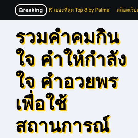
Skip
ก เครดิตฟรี เยอะที่สุด Top 8 by Palma
Breaking
สล็อตเว็บตรง Tangtem
to
content
รวมคำคมกิน
ใจ คำให้กำลัง
ใจ คำอวยพร
เพื่อใช้
สถานการณ์