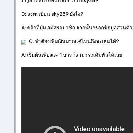
ปัญหาที่พบได้ทั่วไปเกี่ยวกับ sky289
Q: ลงทะเบียน sky289 ยังไง?
A: คลิกที่ปุ่ม สมัครสมาชิก จากนั้นกรอกข้อมูลส่วนตัว
Q: จำต้องเพิ่มเงินมากแค่ไหนถึงจะเล่นได้?
A: เริ่มต้นเพียงแค่ 1 บาทก็สามารถเดิมพันได้เลย