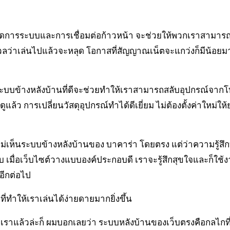
ี่จัดการระบบและการเชื่อมต่อก้าวหน้า จะช่วยให้พวกเราสามาร
ังวลว่าเล่นไปแล้วจะหลุด โอกาสที่สัญญาณเน็ตจะแกว่งก็มีน้อยม
ะบบข้างหลังบ้านที่ดีจะช่วยทำให้เราสามารถสลับอุปกรณ์จากโ
ล้ว การเปลี่ยนวัสดุอุปกรณ์ทำได้ดีเยี่ยม ไม่ต้องตั้งค่าใหม่ให้ย
ไม่เห็นระบบข้างหลังบ้านของ บาคาร่า โดยตรง แต่ว่าความรู้สึกที
บ เมื่อเว็บไซต์วางแบบองค์ประกอบดี เราจะรู้สึกสุขใจและก็ใช้
อีกต่อไป
ที่ทำให้เราเล่นได้ง่ายดายมากยิ่งขึ้น
ราแล้วล่ะก็ ผมบอกเลยว่า ระบบหลังบ้านของเว็บตรงคือกลไกที