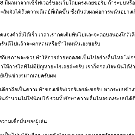
8 มีผลมาจากเซิร์ฟเวอร์ของเว็บโดยตรงเลยขอรับ ถ้าระบบหรือ
ัมผัสได้ถึงความดีเลย์ที่เกิดขึ้น ซึ่งมันส่งผลต่อการพนันอย่างเ
จัดแจงคำสั่งได้เร็ว เวลาเรากดเดิมพันไปและจะตอบสนองใกล้เคี
ารันตีไปแล้วจะตกหล่นหรือช้าไหมนั่นเองขอรับ
ามเสถียรภาพจะช่วยทำให้การถ่ายทอดสดเป็นไปอย่างลื่นไหล ไม่ก
่งทำให้การไลฟ์ไม่มีปัญหาอะไรเลยล่ะครับ เราก็ตกลงใจพนันได้ง
เลย์เป็นช่วงๆมากเลยครับผม
ลยทีเดียวถือเป็นความท้าของเซิร์ฟเวอร์เลยล่ะขอรับ หากระบบข้าง
ล่นจำนวนไม่ใช่น้อยได้ รวมทั้งรักษาความลื่นไหลของระบบได้ดิ
มเชื่อมั่นของผู้เล่น