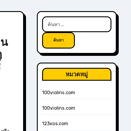
ค้นหา
สำหรับ:
่น
ก
์
หมวดหมู่
100violins.com
100violins.com
123xos.com