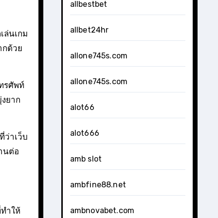
allbestbet
allbet24hr
ถเล่นเกม
ากด้วย
allone745s.com
allone745s.com
ทรศัพท์
ุ่งยาก
alot66
alot666
่ว่าเว็บ
งานต่อ
amb slot
ambfine88.net
่ทำให้
ambnovabet.com