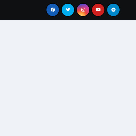
อนรางวัลหลุดมือ Top 42 by Ariel
สล็อตเว็บตรง เวปไซต์แจกหนั