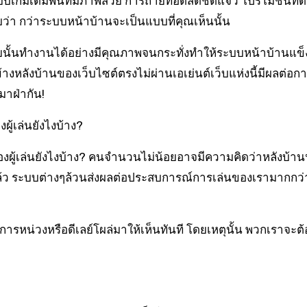
บเกมเดิมพันที่มีภาพสวย การถ่ายทอดสดชัดแจ๋ว โปรโมชันที่ดี
ว่า กว่าระบบหน้าบ้านจะเป็นแบบที่คุณเห็นนั้น
ลยนั้นทำงานได้อย่างมีคุณภาพจนกระทั่งทำให้ระบบหน้าบ้านแข
หลังบ้านของเว็บไซต์ตรงไม่ผ่านเอเย่นต์เว็บแห่งนี้มีผลต่อกา
มาฝ่ากัน!
ู้เล่นยังไงบ้าง?
ผู้เล่นยังไงบ้าง? คนจำนวนไม่น้อยอาจมีความคิดว่าหลังบ้าน
งแล้ว ระบบต่างๆล้วนส่งผลต่อประสบการณ์การเล่นของเรามากกว่าท
รหน่วงหรือดีเลย์โผล่มาให้เห็นทันที โดยเหตุนั้น พวกเราจะต้