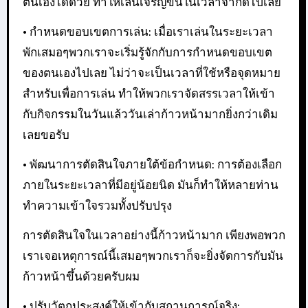
ตนเองได้ด้วย ทำให้เล่นเจริญขึ้นในเวลาจำกัดไปเลย
• กำหนดขอบเขตการเล่น: เมื่อเราเล่นในระยะเวลา
พักเสมอๆพวกเราจะเริ่มรู้จักกับการกำหนดขอบเขต
ของตนเองไปเลย ไม่ว่าจะเป็นเวลาที่ใช้หรือจุดหมาย
สำหรับเพื่อการเล่น ทำให้พวกเราจัดสรรเวลาให้เข้า
กับกิจกรรมในวันแล้ววันเล่าก้าวหน้ามากยิ่งกว่าเดิม
เลยขอรับ
• พัฒนาการตัดสินใจภายใต้ข้อกำหนด: การต้องเลือก
ภายในระยะเวลาที่มีอยู่น้อยนิด มันก็ทำให้หลายท่าน
ทำความเข้าใจรวมทั้งปรับปรุง
การตัดสินใจในเวลาอย่างนี้ก้าวหน้ามาก เพียงพอพวก
เราเจอเหตุการณ์นี้เสมอๆพวกเราก็จะยิ่งจัดการกับมัน
ก้าวหน้าขึ้นด้วยครับผม
• ปรับวัตถุประสงค์ให้เข้ากับสถานการณ์จริง: