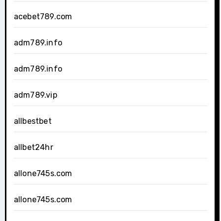
acebet789.com
adm789.info
adm789.info
adm789.vip
allbestbet
allbet24hr
allone745s.com
allone745s.com