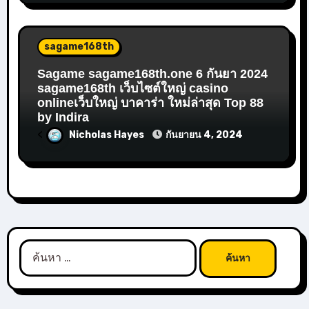
sagame168th
Sagame sagame168th.one 6 กันยา 2024
sagame168th เว็บไซต์ใหญ่ casino
onlineเว็บใหญ่ บาคาร่า ใหม่ล่าสุด Top 88
by Indira
<
Nicholas Hayes
กันยายน 4, 2024
ค้นหา
สำหรับ: