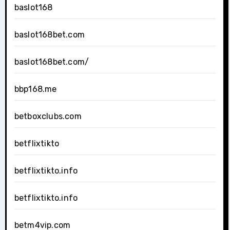
baslot168
baslot168bet.com
baslot168bet.com/
bbp168.me
betboxclubs.com
betflixtikto
betflixtikto.info
betflixtikto.info
betm4vip.com