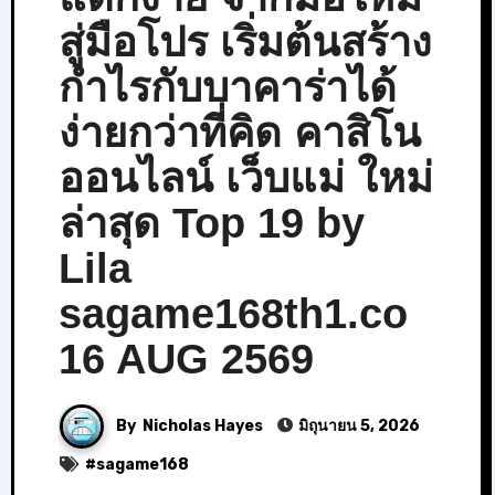
สู่มือโปร เริ่มต้นสร้าง
กำไรกับบาคาร่าได้
ง่ายกว่าที่คิด คาสิโน
ออนไลน์ เว็บแม่ ใหม่
ล่าสุด Top 19 by
Lila
sagame168th1.co
16 AUG 2569
By
Nicholas Hayes
มิถุนายน 5, 2026
#
sagame168