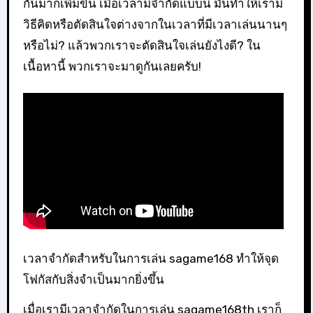
กันมากเพิ่มขึ้น เมื่อเวลามีจำกัดแบบนี้ มันทำให้เรามี
วิธีคิดหรือตัดสินใจต่างจากในเวลาที่มีเวลาเล่นนานๆ
หรือไม่? แล้วพวกเราจะตัดสินใจเล่นยังไงดี? ใน
เนื้อหานี้ พวกเราจะมาดูกันเลยครับ!
เวลาจำกัดสำหรับในการเล่น sagame168 ทำให้จุด
โฟกัสกับสิ่งจำเป็นมากยิ่งขึ้น
เมื่อเรามีเวลาจำกัดในการเล่น sagame168th เราก็