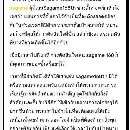
sagame
ผู้ที่เล่นSagame168th ช่วงสั้นๆจะเข้าหัวใจ
เลยว่า แผนการที่ตั้งเอาไว้จำเป็นที่จะต้องสอดคล้อง
กับในช่วงเวลาที่มีด้วย หากเราตั้งเป้าหมายให้เหมาะ
สมก็จะมีผลให้การตัดสินใจดีขึ้น แล้วก็ยังลดแรงกดดัน
ที่บางทีอาจเกิดขึ้นได้อีกด้วย
เมื่อมีเวลาไม่กี่นาที การตัดสินใจเล่น sagame 168 ก็
มีคุณภาพเยอะขึ้นเรื่อยๆได้
เวลาที่มีจำกัดมิได้ทำให้เราเล่น sagame168th มิได้
หรือห่วยแตกลงนะครับ แต่มันทำให้พวกเราสามารถ
เรียนรู้การจัดลำดับความสำคัญ จุดโฟกัสกับสิ่งที่
สำคัญ และก็ปรับวิธีคิดให้เข้ากับสถานการณ์จริงๆได้
มากขึ้นด้วย พวกเราไม่จำเป็นที่จะต้องเล่นให้เป๊ะ
เหมือนที่เคยทำมาตลอด ไม่จำเป็นที่ต้องทำทุกสิ่งทุก
อย่างพร้อมๆกัน เพียงแค่เลือกใช้เวลาไปกับเป้าหมาย