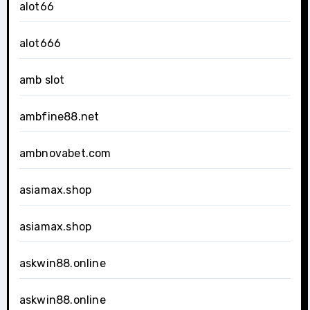
alot66
alot666
amb slot
ambfine88.net
ambnovabet.com
asiamax.shop
asiamax.shop
askwin88.online
askwin88.online