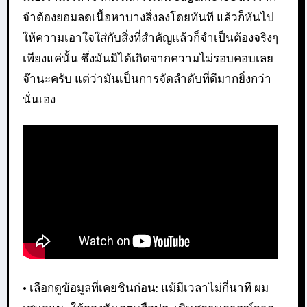
จำต้องยอมลดเนื้อหาบางสิ่งลงโดยทันที แล้วก็หันไป
ให้ความเอาใจใส่กับสิ่งที่สำคัญแล้วก็จำเป็นต้องจริงๆ
เพียงแค่นั้น ซึ่งมันมิได้เกิดจากความไม่รอบคอบเลย
จ๊านะครับ แต่ว่ามันเป็นการจัดลำดับที่ดีมากยิ่งกว่า
นั่นเอง
• เลือกดูข้อมูลที่เคยชินก่อน: แม้มีเวลาไม่กี่นาที ผม