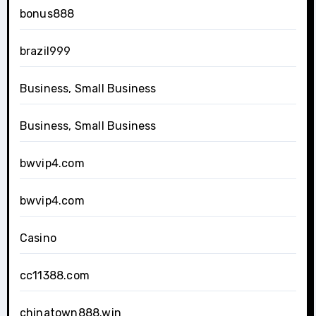
bonus888
brazil999
Business, Small Business
Business, Small Business
bwvip4.com
bwvip4.com
Casino
cc11388.com
chinatown888.win