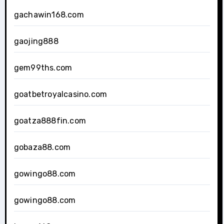
gachawin168.com
gaojing888
gem99ths.com
goatbetroyalcasino.com
goatza888fin.com
gobaza88.com
gowingo88.com
gowingo88.com