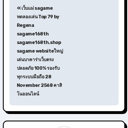
เว็บแม่ sagame
เรื่อง
ทดลองเล่น Top 79 by
Regena
sagame168th
sagame168th.shop
sagame websiteใหญ่
เล่นบาคาร่าเว็บตรง
ปลอดภัย 100% รองรับ
ทุกระบบมือถือ 28
November 2568 คาสิ
โนออนไลน์