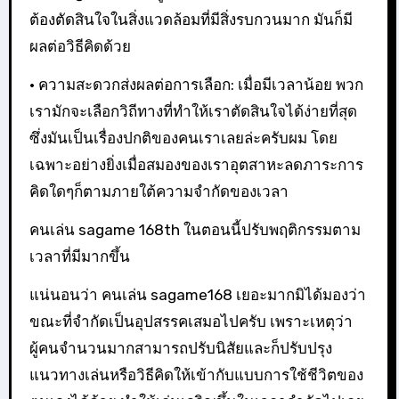
ต้องตัดสินใจในสิ่งแวดล้อมที่มีสิ่งรบกวนมาก มันก็มี
ผลต่อวิธีคิดด้วย
• ความสะดวกส่งผลต่อการเลือก: เมื่อมีเวลาน้อย พวก
เรามักจะเลือกวิถีทางที่ทำให้เราตัดสินใจได้ง่ายที่สุด
ซึ่งมันเป็นเรื่องปกติของคนเราเลยล่ะครับผม โดย
เฉพาะอย่างยิ่งเมื่อสมองของเราอุตสาหะลดภาระการ
คิดใดๆก็ตามภายใต้ความจำกัดของเวลา
คนเล่น sagame 168th ในตอนนี้ปรับพฤติกรรมตาม
เวลาที่มีมากขึ้น
แน่นอนว่า คนเล่น sagame168 เยอะมากมิได้มองว่า
ขณะที่จำกัดเป็นอุปสรรคเสมอไปครับ เพราะเหตุว่า
ผู้คนจำนวนมากสามารถปรับนิสัยและก็ปรับปรุง
แนวทางเล่นหรือวิธีคิดให้เข้ากับแบบการใช้ชีวิตของ