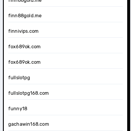
finn88gold.me
finn88gold.me
finnivips.com
fox689ok.com
fox689ok.com
fullslotpg
fullslotpg168.com
funny18
gachawin168.com