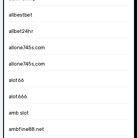
allbestbet
allbet24hr
allone745s.com
allone745s.com
alot66
alot666
amb slot
ambfine88.net