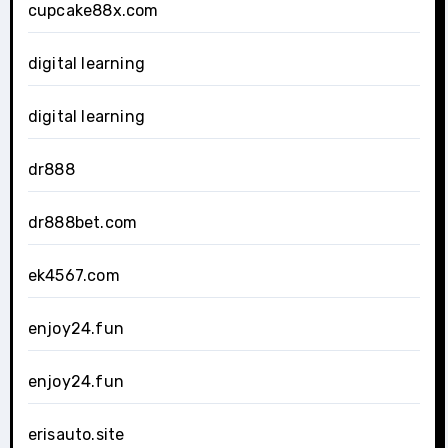
cupcake88x.com
digital learning
digital learning
dr888
dr888bet.com
ek4567.com
enjoy24.fun
enjoy24.fun
erisauto.site