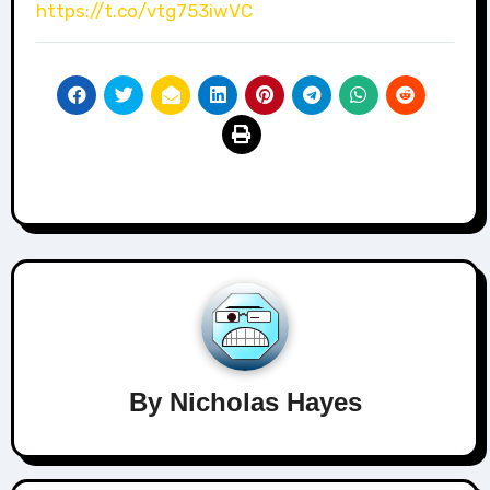
https://t.co/vtg753iwVC
By
Nicholas Hayes