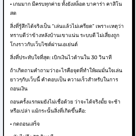
• เกมมาก มีครบทุกค่าย ทั้งยังสล็อต บาคาร่า คาสิโน
สด
สิ่งที่รู้สึกได้จริงเป็น “เล่นแล้วไม่เครียด” เพราะเหตุว่า
ทราบดีว่าข้างหลังบ้านเขาแน่น ระบบดี ไม่เสี่ยงถูก
โกงราวกับเว็บไซต์ผ่านเอเย่นต์
สิ่งที่ประทับใจที่สุด: เบิกเงินไวด้านใน 30 วินาที
ถ้าเกิดถามคำถามว่าอะไรคือจุดที่ทำให้ผมมั่นใจเล่น
ยาวๆกับเว็บนี้ คำตอบเป็น ความเร็วสำหรับในการ
ถอนเงิน
ถอนครั้งแรกผมยังไม่เชื่อด้วย ว่าจะได้จริงมั้ย จะช้า
หรือเปล่า แม้กระนั้นสิ่งที่เกิดขึ้นคือ:
• กดถอนเสร็จ