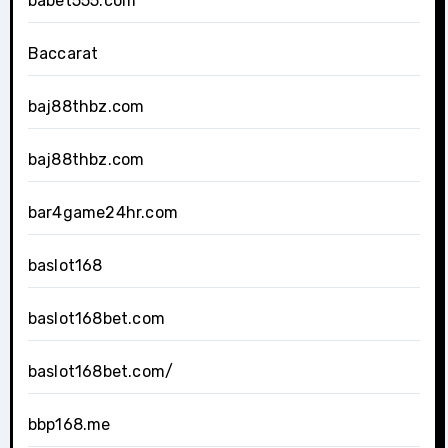
babet555.com
Baccarat
baj88thbz.com
baj88thbz.com
bar4game24hr.com
baslot168
baslot168bet.com
baslot168bet.com/
bbp168.me