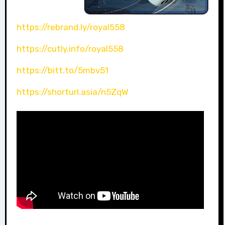
https://rebrand.ly/royal558
https://cutly.info/royal558
https://bitt.to/5mbv51
https://shorturl.asia/n5ZqW