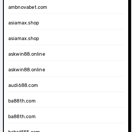
ambnovabet.com
asiamax.shop
asiamax.shop
askwin88.online
askwin88.online
audi688.com
ba88th.com
ba88th.com