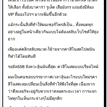
ให้เลือก ทั้งยังบาคาร่า รูเล็ต เสือมังกร แถมยังมีห้อง
VIP ที่มองโปรฯ มากเพิ่มขึ้นอีกด้วย
แม้กระนั้นสิ่งที่ทำให้ผมเซอร์ไพรส์เป็น… ทั้งหมดทุก
อย่างอยู่ในหน้าเดียวกันแบบไม่ต้องสลับเว็บไซต์ให้ยุ่ง
ยาก
เพียงแค่คลิกสลับหมวด ก็ย้ายจากคาสิโนสดไปพนัน
กีฬาได้โดยทันที
รอยัล558 จังหวะลุ้นมันที่สุด: คาสิโนสดแบบเรียลไทม์
ผมเป็นคนชอบบรรยากาศเวลาลุ้นอะไรแบบใหม่ๆคา
สิโนสดเลยเปลี่ยนเป็นสิ่งที่ทำให้พึงใจที่สุด เนื่องจาก
ว่าดีลเลอร์จะอยู่กับพวกเราตลอดระยะเวลา การแจก
ไพ่ทุกใบเห็นกระจ่างๆไม่มีตุกติก