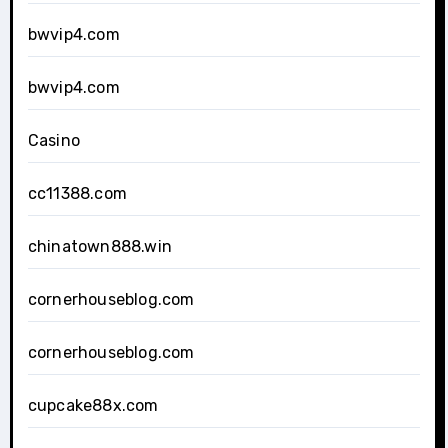
bwvip4.com
bwvip4.com
Casino
cc11388.com
chinatown888.win
cornerhouseblog.com
cornerhouseblog.com
cupcake88x.com