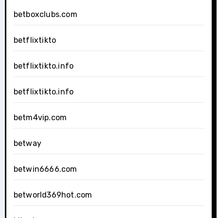
betboxclubs.com
betflixtikto
betflixtikto.info
betflixtikto.info
betm4vip.com
betway
betwin6666.com
betworld369hot.com