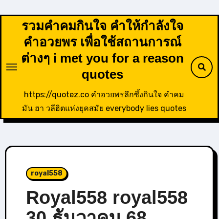
Skip
to
รวมคำคมกินใจ คำให้กำลังใจ
content
คำอวยพร เพื่อใช้สถานการณ์
ต่างๆ i met you for a reason
quotes
https://quotez.co คำอวยพรลึกซึ้งกินใจ คำคม
มัน ฮา วลีฮิตแห่งยุคสมัย everybody lies quotes
royal558
Royal558 royal558
30 ธันวาคม 68