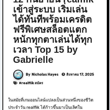
เข้าสู่ระบบ เริ่มเล่น
ได้ทันทีพร้อมเครดิต
ฟรีพิเศษสล็อตแตก
หนักทุกตาเล่นได้ทุก
เวลา Top 15 by
Gabrielle
By
Nicholas Hayes
สิงหาคม 17, 2025
#
realflik สมัคร
ในสมัยที่เกมออนไลน์แปลงเป็นส่วนหนึ่งของชีวิต
ประจำวัน realflik ได้ก้าวขึ้นมาเป็นเลิศใน