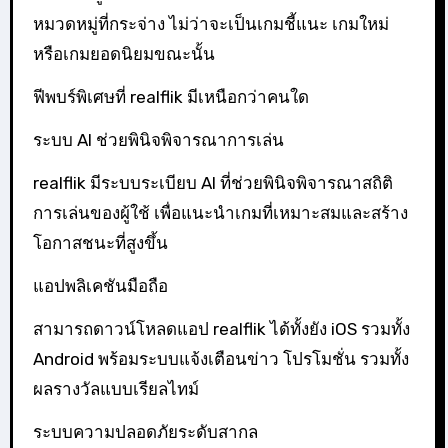
หมวดหมู่ที่กระจ่าง ไม่ว่าจะเป็นเกมชี้แนะ เกมใหม่
หรือเกมยอดนิยมขณะนั้น
ฟีพบร์พิเศษที่ realflik มีเหนือกว่าคนใด
ระบบ AI ช่วยพินิจพิจารณาการเล่น
realflik มีระบบระเบียบ AI ที่ช่วยพินิจพิจารณาสถิติ
การเล่นของผู้ใช้ เพื่อแนะนำเกมที่เหมาะสมและสร้าง
โอกาสชนะที่สูงขึ้น
แอปพลิเคชันมือถือ
สามารถดาวน์โหลดแอป realflik ได้ทั้งยัง iOS รวมทั้ง
Android พร้อมระบบแจ้งเตือนข่าว โปรโมชั่น รวมทั้ง
ผลรางวัลแบบเรียลไทม์
ระบบความปลอดภัยระดับสากล