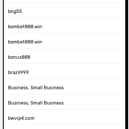
bng55
bombet888.win
bombet888.win
bonus888
brazil999
Business, Small Business
Business, Small Business
bwvip4.com