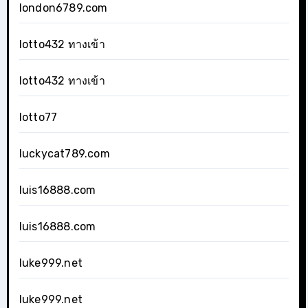
london6789.com
lotto432 ทางเข้า
lotto432 ทางเข้า
lotto77
luckycat789.com
luis16888.com
luis16888.com
luke999.net
luke999.net