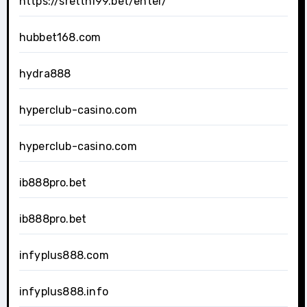
https://sretthi99.bet/enter/
hubbet168.com
hydra888
hyperclub-casino.com
hyperclub-casino.com
ib888pro.bet
ib888pro.bet
infyplus888.com
infyplus888.info