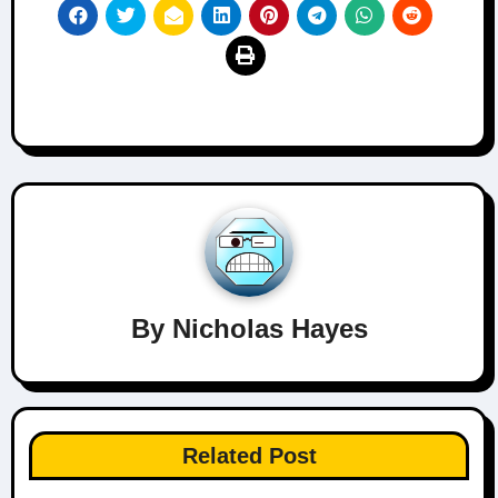
By
Nicholas Hayes
Related Post