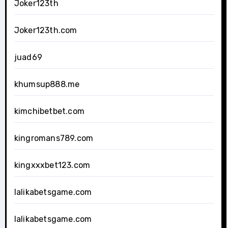
Joker123th
Joker123th.com
juad69
khumsup888.me
kimchibetbet.com
kingromans789.com
kingxxxbet123.com
lalikabetsgame.com
lalikabetsgame.com