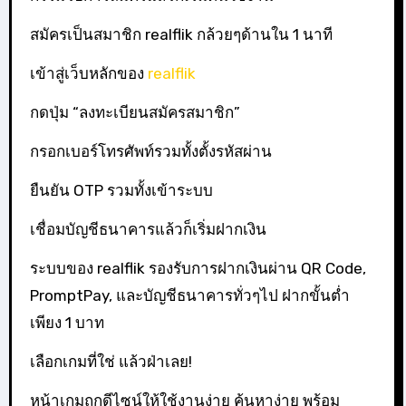
สมัครเป็นสมาชิก realflik กล้วยๆด้านใน 1 นาที
เข้าสู่เว็บหลักของ
realflik
กดปุ่ม “ลงทะเบียนสมัครสมาชิก”
กรอกเบอร์โทรศัพท์รวมทั้งตั้งรหัสผ่าน
ยืนยัน OTP รวมทั้งเข้าระบบ
เชื่อมบัญชีธนาคารแล้วก็เริ่มฝากเงิน
ระบบของ realflik รองรับการฝากเงินผ่าน QR Code,
PromptPay, และบัญชีธนาคารทั่วๆไป ฝากขั้นต่ำ
เพียง 1 บาท
เลือกเกมที่ใช่ แล้วฝ่าเลย!
หน้าเกมถูกดีไซน์ให้ใช้งานง่าย ค้นหาง่าย พร้อม