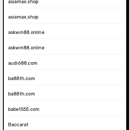
asiamax.shop
asiamax.shop
askwin88.online
askwin88.online
audi688.com
ba88th.com
ba88th.com
babet555.com
Baccarat