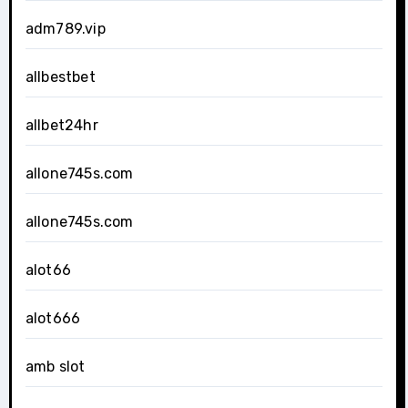
adm789.vip
allbestbet
allbet24hr
allone745s.com
allone745s.com
alot66
alot666
amb slot