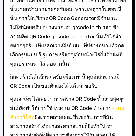
การสแกนคิวอาร์โค้ดว่าง่ายแล้ว การสร้างคิวอาร์รหัส
นั้นง่ายกว่ามากมายๆครับผม เพราะเหตุว่าในตอนนี้
นั้น การให้บริการ QR Code Generator มีจำนวน
ไม่ใช่น้อยครับ อย่างพวกเรา qrcode.in.th ฯลฯ ซึ่ง
การผลิต QR Code qr code generator นั้นทำได้ง่า
ยมากๆครับ เพียงคุณวางลิงก์ URL ที่ปรารถนาแล้วกด
เลือกรูปแบบ สี รูปภาพหรือสัญลักษณ์อะไรก็แล้วแต่ที่
คุณปรารถนาใส่ ต่อจากนั้น
ก็กดสร้างได้แล้วนะครับ เพียงเท่านี้ คุณก็สามารถมี
QR Code เป็นของตัวเองได้แล้วล่ะขอรับ
คุณจะเห็นได้เลยว่า การสร้าง QR Code นั้นง่ายสุดๆๆ
มันก็ยิ่งทำให้การใช้แรงงาน QR Code ด้วยการ
สแกน
คิวอาร์โค้ด
ยิ่งแพร่หลายเยอะขึ้นขอรับ การที่มัน
สามารถสร้างได้อย่างสะดวกสบายก็ยิ่งทำให้เรา
สามารถส่งต่อสิ่งที่พวกเราต้องการให้กับทุกคนได้