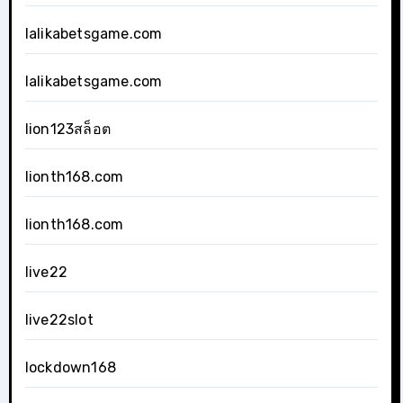
lalikabetsgame.com
lalikabetsgame.com
lion123สล็อต
lionth168.com
lionth168.com
live22
live22slot
lockdown168