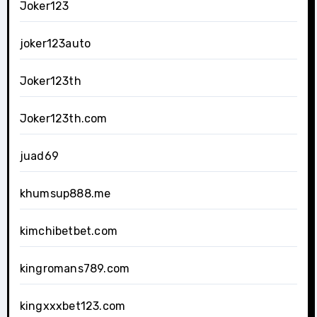
Joker123
joker123auto
Joker123th
Joker123th.com
juad69
khumsup888.me
kimchibetbet.com
kingromans789.com
kingxxxbet123.com