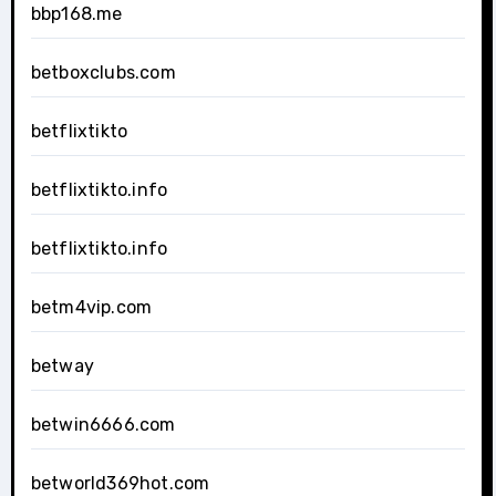
bbp168.me
betboxclubs.com
betflixtikto
betflixtikto.info
betflixtikto.info
betm4vip.com
betway
betwin6666.com
betworld369hot.com