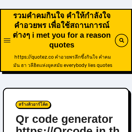
Skip
to
รวมคำคมกินใจ คำให้กำลังใจ
content
คำอวยพร เพื่อใช้สถานการณ์
ต่างๆ i met you for a reason
quotes
https://quotez.co คำอวยพรลึกซึ้งกินใจ คำคม
มัน ฮา วลีฮิตแห่งยุคสมัย everybody lies quotes
สร้างคิวอาร์โค้ด
Qr code generator
https://Qrcode.in.th