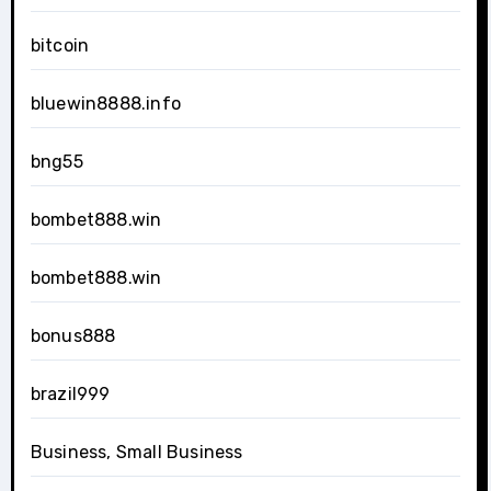
bitcoin
bluewin8888.info
bng55
bombet888.win
bombet888.win
bonus888
brazil999
Business, Small Business