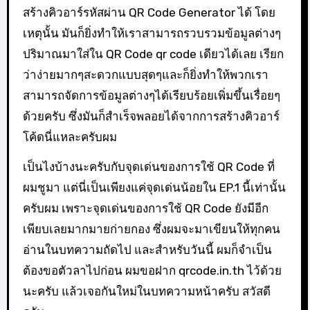
สร้างคิวอาร์รหัสผ่าน QR Code Generator ได้ โดย
เหตุนั้น มันก็ยิ่งทำให้เราสามารถรวบรวมข้อมูลต่างๆ
ปริมาณมาใส่ใน QR Code qr code เดียวได้เลย เรียก
ว่าง่ายมากๆสะดวกแบบสุดๆและก็ยิ่งทำให้พวกเรา
สามารถจัดการข้อมูลต่างๆได้เรียบร้อยเพิ่มขึ้นเรื่อยๆ
ด้วยครับ ซึ่งมันก็สำเร็จพลอยได้จากการสร้างคิวอาร์
โค้ดนี่แหละครับผม
เป็นไงบ้างนะครับกับจุดเด่นของการใช้ QR Code ที่
ผมชูมา แต่นี่เป็นเพียงแค่จุดเด่นน้อยใน EP.1 นี้เท่านั้น
ครับผม เพราะจุดเด่นของการใช้ QR Code ยังมีอีก
เพียบเลยมากมายก่ายกอง ซึ่งผมจะมาเขียนให้ทุกคน
อ่านในบทความถัดไป และสำหรับวันนี้ ผมก็จำเป็น
ต้องขอตัวลาไปก่อน ผมขอฝาก qrcode.in.th ไว้ด้วย
นะครับ แล้วเจอกันใหม่ในบทความหน้าครับ สวัสดี