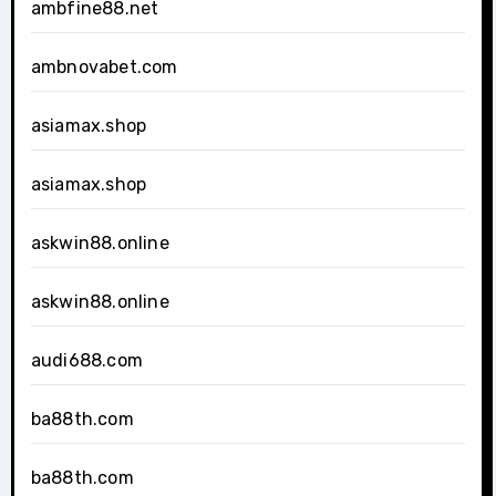
ambfine88.net
ambnovabet.com
asiamax.shop
asiamax.shop
askwin88.online
askwin88.online
audi688.com
ba88th.com
ba88th.com