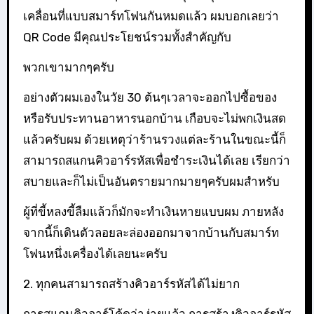
เคลื่อนที่แบบสมาร์ทโฟนกันหมดแล้ว ผมบอกเลยว่า
QR Code มีคุณประโยชน์รวมทั้งสำคัญกับ
พวกเขามากๆครับ
อย่างตัวผมเองในวัย 30 ต้นๆเวลาจะออกไปซื้อของ
หรือรับประทานอาหารนอกบ้าน เกือบจะไม่พกเงินสด
แล้วครับผม ด้วยเหตุว่าร้านรวงแต่ละร้านในขณะนี้ก็
สามารถสแกนคิวอาร์รหัสเพื่อชำระเงินได้เลย เรียกว่า
สบายและก็ไม่เป็นอันตรายมากมายๆครับผมสำหรับ
ผู้ที่ขี้หลงขี้ลืมแล้วก็มักจะทำเงินหายแบบผม ภายหลัง
จากนี้ก็เดินตัวลอยละล่องออกมาจากบ้านกับสมาร์ท
โฟนหนึ่งเครื่องได้เลยนะครับ
2. ทุกคนสามารถสร้างคิวอาร์รหัสได้ไม่ยาก