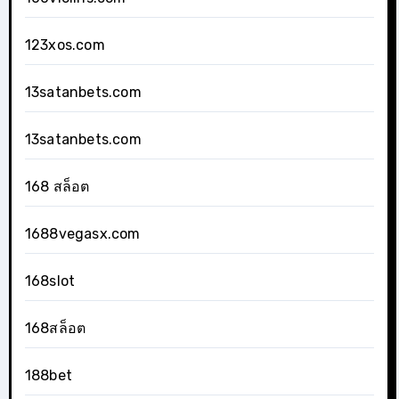
123xos.com
13satanbets.com
13satanbets.com
168 สล็อต
1688vegasx.com
168slot
168สล็อต
188bet