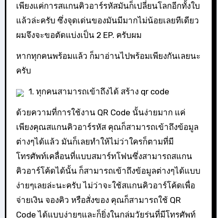
เพียงแค่การสแกนคิวอาร์รหัสมันก็เปลี่ยนโลกอีกทั้งใบ
แล้วล่ะครับ ซึ่งจุดเด่นของมันมีมากไม่น้อยเลยทีเดียว
ผมจึงจะขอตัดแบ่งเป็น 2 EP. ครับผม
หากทุกคนพร้อมแล้ว ก็มาอ่านไปพร้อมเพียงกันเลยนะ
ครับ
1. ทุกคนสามารถเข้าถึงได้ สร้าง qr code
ด้วยความที่การใช้งาน QR Code นั้นง่ายมาก แค่
เพียงคุณสแกนคิวอาร์รหัส คุณก็สามารถเข้าถึงข้อมูล
ต่างๆได้แล้ว มันก็เลยทำให้ไม่ว่าใครก็ตามที่มี
โทรศัพท์เคลื่อนที่แบบสมาร์ทโฟนซึ่งสามารถสแกน
คิวอาร์โค้ดได้นั้น ก็สามารถเข้าถึงข้อมูลต่างๆได้แบบ
ง่ายๆเลยล่ะนะครับ ไม่ว่าจะใช้สแกนคิวอาร์โค้ดเพื่อ
จ่ายเงิน จองคิว หรือสั่งของ คุณก็สามารถใช้ QR
Code ได้แบบง่ายๆและก็ยิ่งในกลุ่มวัยรุ่นที่มีโทรศัพท์