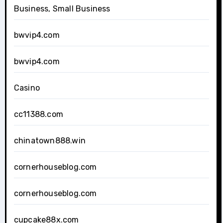
Business, Small Business
bwvip4.com
bwvip4.com
Casino
cc11388.com
chinatown888.win
cornerhouseblog.com
cornerhouseblog.com
cupcake88x.com