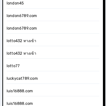
london45
london6789.com
london6789.com
lotto432 ทางเข้า
lotto432 ทางเข้า
lotto77
luckycat789.com
luis16888.com
luis16888.com