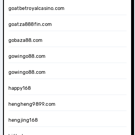
goatbetroyalcasino.com
goatza888fin.com
gobaza88.com
gowingo88.com
gowingo88.com
happy168
hengheng9899.com
hengjing168