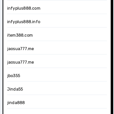
infyplus888.com
infyplus888.info
item388.com
jaosua777.me
jaosua777.me
jbo355
Jinda55
jinda888