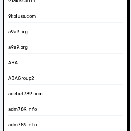
918kissauto
9kpluss.com
a9a9.org
a9a9.org
ABA
ABAGroup2
acebet789.com
adm789.info
adm789.info