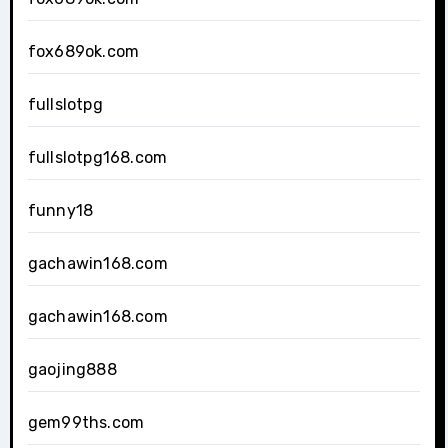
fox689ok.com
fullslotpg
fullslotpg168.com
funny18
gachawin168.com
gachawin168.com
gaojing888
gem99ths.com