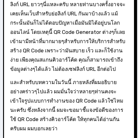
ลิงก์ URL ยาวๆนี่แหละครับ หลายท่านบางครั้งอาจจะ
เคยเห็นเว็บสำหรับย่อลิงก์ URL กันมาบ้างแล้ว แม้
กระนั้นมันก็ไม่ได้ตอบปัญหาเมื่อมันมิได้อยู่บนโลก
ออนไลน์ โดยเหตุนี้ QR Code Generator ต่างๆก็เลย
เข้ามามีหน้าที่มากมายๆสำหรับการให้บริการสำหรับ
สร้าง QR Code เพราะว่ามันสบาย เร็ว และก็ใช้งาน
ง่าย เพียงคุณสแกนคิวอาร์โค้ด คุณก็สามารถเข้าถึง
ข้อมูลต่างๆได้แล้ว ไม่ต้องเซฟลิงก์ URL อีกต่อไป
และสำหรับบทความในวันนี้ ภายหลังที่ผมอธิบาย
อย่างคร่าวๆไปแล้ว ผมมั่นใจว่าหลายๆท่านคงจะ
เข้าใจรูปแบบการทำงานของ QR Code แล้วใช่ไหม
นะครับ ซึ่งหลังจากนี้ ผมจะขอมาชี้แจงข้อดีของการ
ใช้ QR Code สร้างคิวอาร์โค้ด ให้ทุกคนได้อ่านกัน
ครับผม ผมบอกเลยว่า