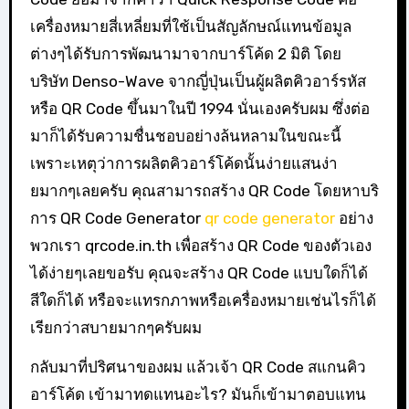
เครื่องหมายสี่เหลี่ยมที่ใช้เป็นสัญลักษณ์แทนข้อมูล
ต่างๆได้รับการพัฒนามาจากบาร์โค้ด 2 มิติ โดย
บริษัท Denso-Wave จากญี่ปุ่นเป็นผู้ผลิตคิวอาร์รหัส
หรือ QR Code ขึ้นมาในปี 1994 นั่นเองครับผม ซึ่งต่อ
มาก็ได้รับความชื่นชอบอย่างล้นหลามในขณะนี้
เพราะเหตุว่าการผลิตคิวอาร์โค้ดนั้นง่ายแสนง่า
ยมากๆเลยครับ คุณสามารถสร้าง QR Code โดยหาบริ
การ QR Code Generator
qr code generator
อย่าง
พวกเรา qrcode.in.th เพื่อสร้าง QR Code ของตัวเอง
ได้ง่ายๆเลยขอรับ คุณจะสร้าง QR Code แบบใดก็ได้
สีใดก็ได้ หรือจะแทรกภาพหรือเครื่องหมายเช่นไรก็ได้
เรียกว่าสบายมากๆครับผม
กลับมาที่ปริศนาของผม แล้วเจ้า QR Code สแกนคิว
อาร์โค้ด เข้ามาทดแทนอะไร? มันก็เข้ามาตอบแทน