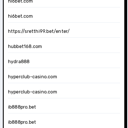
hi6bet.com
hi6bet.com
https://sretthi99.bet/enter/
hubbet168.com
hydra888
hyperclub-casino.com
hyperclub-casino.com
ib888pro.bet
ib888pro.bet