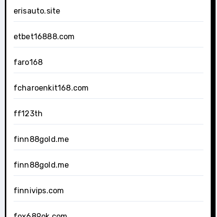
erisauto.site
etbet16888.com
faro168
fcharoenkit168.com
ff123th
finn88gold.me
finn88gold.me
finnivips.com
fox689ok.com