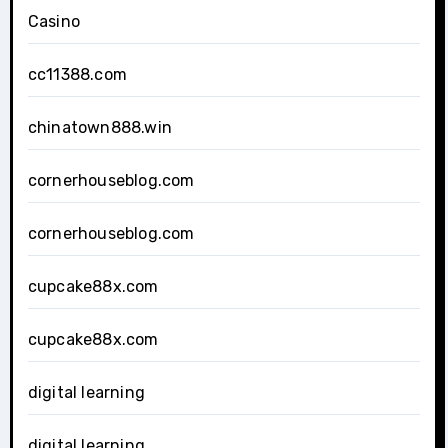
Casino
cc11388.com
chinatown888.win
cornerhouseblog.com
cornerhouseblog.com
cupcake88x.com
cupcake88x.com
digital learning
digital learning