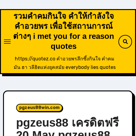
Skip
to
รวมคำคมกินใจ คำให้กำลังใจ
content
คำอวยพร เพื่อใช้สถานการณ์
ต่างๆ i met you for a reason
quotes
https://quotez.co คำอวยพรลึกซึ้งกินใจ คำคม
มัน ฮา วลีฮิตแห่งยุคสมัย everybody lies quotes
pgzeus88win.com
pgzeus88 เครดิตฟรี
20 May pgzeus88