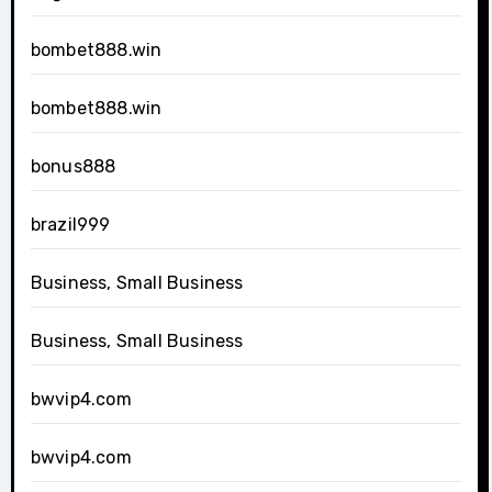
bombet888.win
bombet888.win
bonus888
brazil999
Business, Small Business
Business, Small Business
bwvip4.com
bwvip4.com