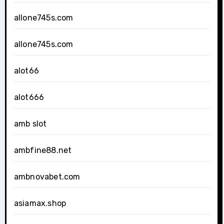
allone745s.com
allone745s.com
alot66
alot666
amb slot
ambfine88.net
ambnovabet.com
asiamax.shop