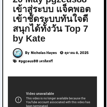
เข้าสู่ระบบ แจ็คพอต
เข้าชัดระบบทันใจดี
สนุกได้ทั้งวัน Top 7
by Kate
By
Nicholas Hayes
ตุลาคม 6, 2025
#
pgzeus88 เครดิตฟรี