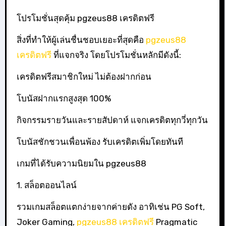
โปรโมชั่นสุดคุ้ม pgzeus88 เครดิตฟรี
สิ่งที่ทำให้ผู้เล่นชื่นชอบเยอะที่สุดคือ
pgzeus88
เครดิตฟรี
ที่แจกจริง โดยโปรโมชั่นหลักมีดังนี้:
เครดิตฟรีสมาชิกใหม่ ไม่ต้องฝากก่อน
โบนัสฝากแรกสูงสุด 100%
กิจกรรมรายวันและรายสัปดาห์ แจกเครดิตทุกวี่ทุกวัน
โบนัสชักชวนเพื่อนพ้อง รับเครดิตเพิ่มโดยทันที
เกมที่ได้รับความนิยมใน pgzeus88
1. สล็อตออนไลน์
รวมเกมสล็อตแตกง่ายจากค่ายดัง อาทิเช่น PG Soft,
Joker Gaming,
pgzeus88 เครดิตฟรี
Pragmatic