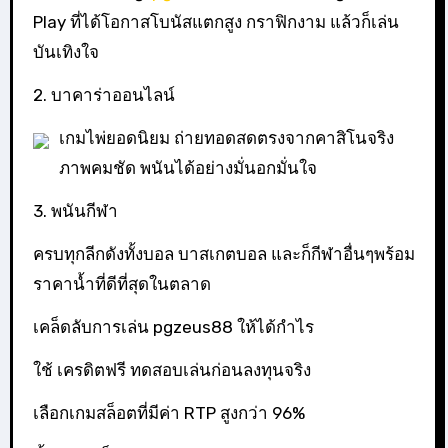
Play ที่ได้โอกาสโบนัสแตกสูง กราฟิกงาม แล้วก็เล่น
บันเทิงใจ
2. บาคาร่าออนไลน์
เกมไพ่ยอดนิยม ถ่ายทอดสดตรงจากคาสิโนจริง
ภาพคมชัด พนันได้อย่างมั่นอกมั่นใจ
3. พนันกีฬา
ครบทุกลีกดังทั้งบอล บาสเกตบอล และก็กีฬาอื่นๆพร้อม
ราคาน้ำที่ดีที่สุดในตลาด
เคล็ดลับการเล่น pgzeus88 ให้ได้กำไร
ใช้ เครดิตฟรี ทดสอบเล่นก่อนลงทุนจริง
เลือกเกมสล็อตที่มีค่า RTP สูงกว่า 96%