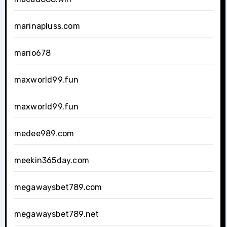
marinapluss.com
mario678
maxworld99.fun
maxworld99.fun
medee989.com
meekin365day.com
megawaysbet789.com
megawaysbet789.net