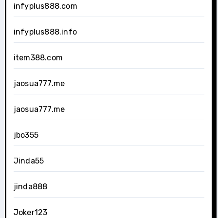
infyplus888.com
infyplus888.info
item388.com
jaosua777.me
jaosua777.me
jbo355
Jinda55
jinda888
Joker123