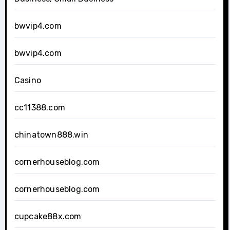
bwvip4.com
bwvip4.com
Casino
cc11388.com
chinatown888.win
cornerhouseblog.com
cornerhouseblog.com
cupcake88x.com