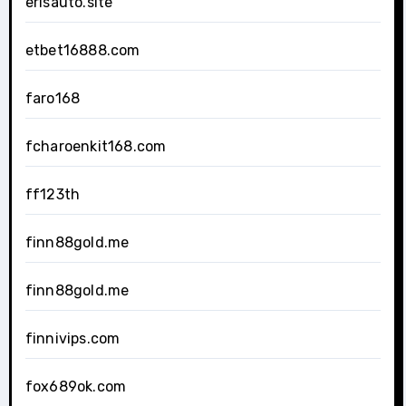
erisauto.site
etbet16888.com
faro168
fcharoenkit168.com
ff123th
finn88gold.me
finn88gold.me
finnivips.com
fox689ok.com