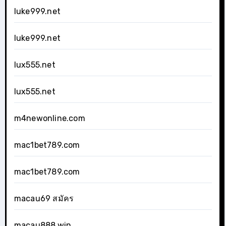
luke999.net
luke999.net
lux555.net
lux555.net
m4newonline.com
mac1bet789.com
mac1bet789.com
macau69 สมัคร
macau888.win