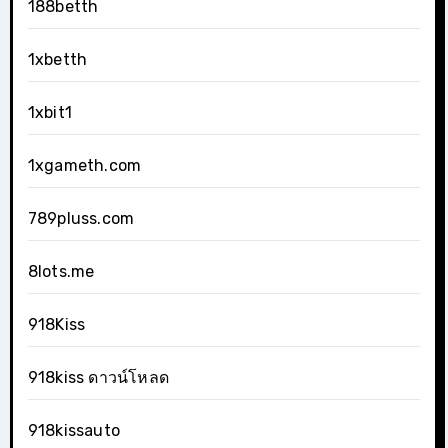
188betth
1xbetth
1xbit1
1xgameth.com
789pluss.com
8lots.me
918Kiss
918kiss ดาวน์โหลด
918kissauto