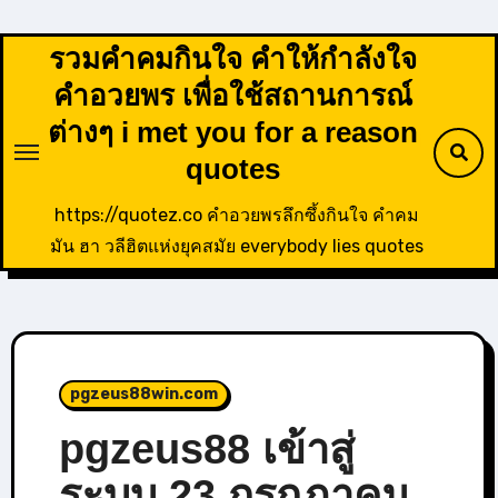
Skip
to
รวมคำคมกินใจ คำให้กำลังใจ
content
คำอวยพร เพื่อใช้สถานการณ์
ต่างๆ i met you for a reason
quotes
https://quotez.co คำอวยพรลึกซึ้งกินใจ คำคม
มัน ฮา วลีฮิตแห่งยุคสมัย everybody lies quotes
pgzeus88win.com
pgzeus88 เข้าสู่
ระบบ 23 กรกฎาคม