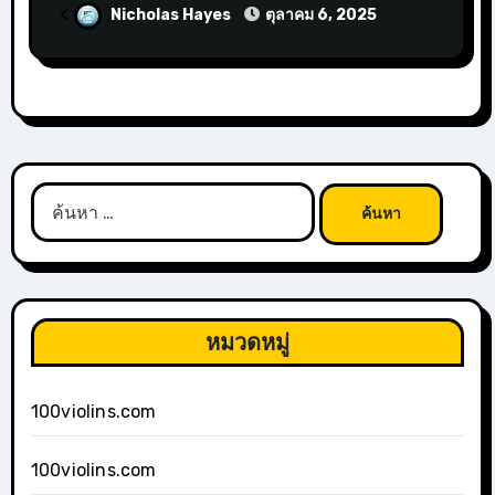
<
Nicholas Hayes
ตุลาคม 6, 2025
ค้นหา
สำหรับ:
หมวดหมู่
100violins.com
100violins.com