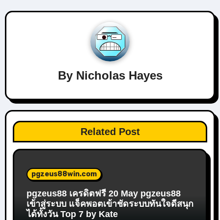
By
Nicholas Hayes
Related Post
pgzeus88win.com
pgzeus88 เครดิตฟรี 20 May pgzeus88
เข้าสู่ระบบ แจ็คพอตเข้าชัดระบบทันใจดีสนุก
ได้ทั้งวัน Top 7 by Kate