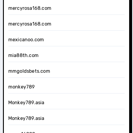
mercyrosa168.com
mercyrosa168.com
mexicanoo.com
mia88th.com
mmgoldsbets.com
monkey789
Monkey789.asia
Monkey789.asia