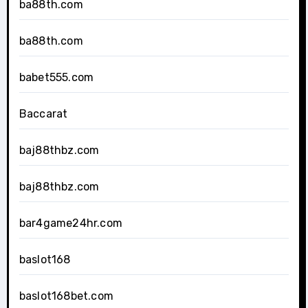
ba88th.com
ba88th.com
babet555.com
Baccarat
baj88thbz.com
baj88thbz.com
bar4game24hr.com
baslot168
baslot168bet.com