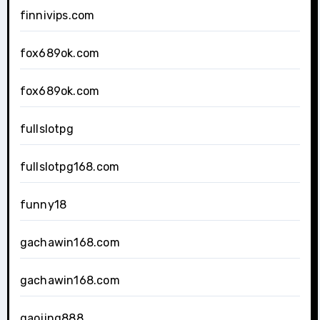
finnivips.com
fox689ok.com
fox689ok.com
fullslotpg
fullslotpg168.com
funny18
gachawin168.com
gachawin168.com
gaojing888