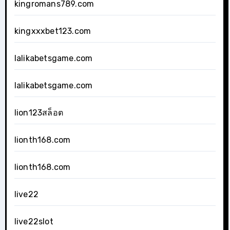
kingromans789.com
kingxxxbet123.com
lalikabetsgame.com
lalikabetsgame.com
lion123สล็อต
lionth168.com
lionth168.com
live22
live22slot