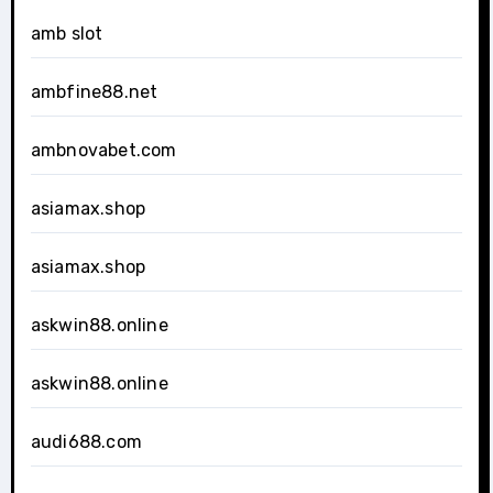
amb slot
ambfine88.net
ambnovabet.com
asiamax.shop
asiamax.shop
askwin88.online
askwin88.online
audi688.com