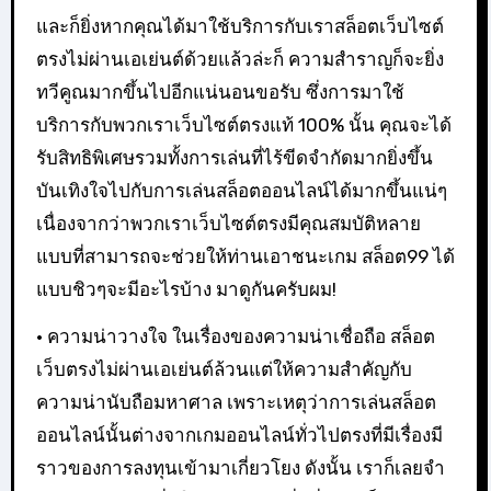
และก็ยิ่งหากคุณได้มาใช้บริการกับเราสล็อตเว็บไซต์
ตรงไม่ผ่านเอเย่นต์ด้วยแล้วล่ะก็ ความสำราญก็จะยิ่ง
ทวีคูณมากขึ้นไปอีกแน่นอนขอรับ ซึ่งการมาใช้
บริการกับพวกเราเว็บไซต์ตรงแท้ 100% นั้น คุณจะได้
รับสิทธิพิเศษรวมทั้งการเล่นที่ไร้ขีดจำกัดมากยิ่งขึ้น
บันเทิงใจไปกับการเล่นสล็อตออนไลน์ได้มากขึ้นแน่ๆ
เนื่องจากว่าพวกเราเว็บไซต์ตรงมีคุณสมบัติหลาย
แบบที่สามารถจะช่วยให้ท่านเอาชนะเกม สล็อต99 ได้
แบบชิวๆจะมีอะไรบ้าง มาดูกันครับผม!
• ความน่าวางใจ ในเรื่องของความน่าเชื่อถือ สล็อต
เว็บตรงไม่ผ่านเอเย่นต์ล้วนแต่ให้ความสำคัญกับ
ความน่านับถือมหาศาล เพราะเหตุว่าการเล่นสล็อต
ออนไลน์นั้นต่างจากเกมออนไลน์ทั่วไปตรงที่มีเรื่องมี
ราวของการลงทุนเข้ามาเกี่ยวโยง ดังนั้น เราก็เลยจำ