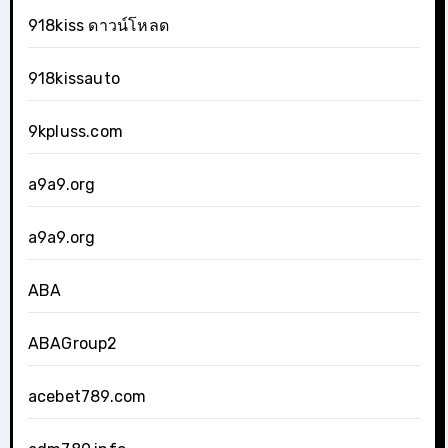
918kiss ดาวน์โหลด
918kissauto
9kpluss.com
a9a9.org
a9a9.org
ABA
ABAGroup2
acebet789.com