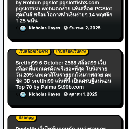
by Robbin pgslot pgslotfish3.com
สล็อต918
สล็อตpg
สล็อตxo
สล็อตพุซซี่
pgslotfish webแตกง่าย เล่นสล็อต PGSlot
สล็อตออนไลน์
สล็อตเครดิตฟรี
สล็อตเว็บตรง
สุดมันส์ พร้อมโอกาสทำเงินง่ายๆ 14 พฤศจิก
า 25 พนัน
สล็อตเว็บตรง 168
สล็อตแตกง่าย
<
Nicholas Hayes
ธันวาคม 2, 2025
สล็อตแตกง่าย
สล็อตแตกดี
สล็อตแตกหนัก
เกมสล็อต
เว็บสล็อต
เว็บสล็อต pg
เว็บสล็อตเว็บตรง
เว็บสล็อตเว็บตรง
Sretthi99 6 October 2568 สล็อต99 เว็บ
สล็อตที่แจกเครดิตฟรีเยอะที่สุด โบนัสราย
วัน 20% เกมคาสิโนรวยยกก๊วนภาพสวย คม
ชัด 3D sretthi99 เล่นที่นี่ เป็นเศรษฐีแน่นอน
Top 78 by Palma St99b.com
<
Nicholas Hayes
ตุลาคม 1, 2025
สล็อตpg