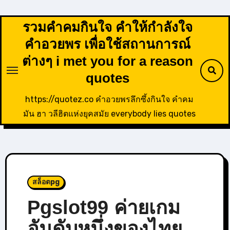
Skip
to
รวมคำคมกินใจ คำให้กำลังใจ
content
คำอวยพร เพื่อใช้สถานการณ์
ต่างๆ i met you for a reason
quotes
https://quotez.co คำอวยพรลึกซึ้งกินใจ คำคม
มัน ฮา วลีฮิตแห่งยุคสมัย everybody lies quotes
สล็อตpg
Pgslot99 ค่ายเกม
อันดับหนึ่งของไทย