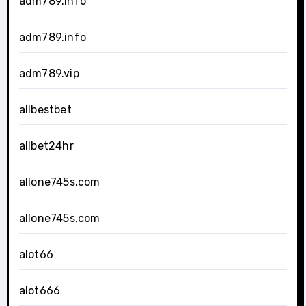
adm789.info
adm789.info
adm789.vip
allbestbet
allbet24hr
allone745s.com
allone745s.com
alot66
alot666