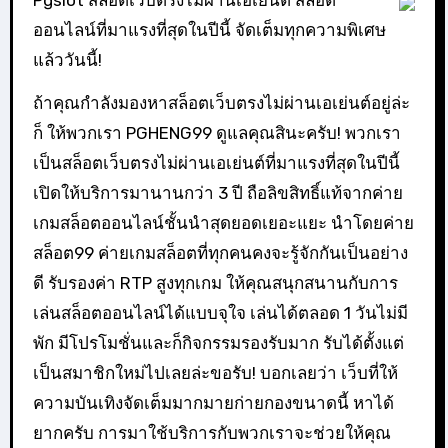
Pgslot สล็อตเว็บตรงไม่ผ่านเอเย่นต์ สล็อต
ออนไลน์ที่มาแรงที่สุดในปีนี้ จัดเต็มทุกความพิเศษ
แล้ววันนี้!
ถ้าคุณกำลังมองหาสล็อตเว็บตรงไม่ผ่านเอเย่นต์อยู่ล่ะ
ก็ ให้พวกเรา PGHENG99 ดูแลคุณสินะครับ! พวกเรา
เป็นสล็อตเว็บตรงไม่ผ่านเอเย่นต์ที่มาแรงที่สุดในปีนี้
เปิดให้บริการมานานกว่า 3 ปี ถือลิขสิทธิ์แท้จากค่าย
เกมสล็อตออนไลน์ชั้นนำสุดยอดเยอะแยะ นำโดยค่าย
สล็อต99 ค่ายเกมสล็อตที่ทุกคนคงจะรู้จักกันเป็นอย่าง
ดี รับรองค่า RTP สูงทุกเกม ให้คุณสนุกสนานกับการ
เล่นสล็อตออนไลน์ได้แบบจุใจ เล่นได้ตลอด 1 วันไม่มี
พัก มีโปรโมชั่นและก็กิจกรรมรองรับมาก รับได้ตั้งแต่
เป็นสมาชิกใหม่ไปเลยล่ะขอรับ! บอกเลยว่า เว็บที่ให้
ความบันเทิงจัดเต็มมากมายก่ายกองขนาดนี้ หาได้
ยากครับ การมาใช้บริการกับพวกเราจะช่วยให้คุณ