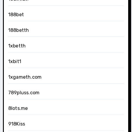
188bet
188betth
1xbetth
1xbit1
1xgameth.com
789pluss.com
8lots.me
918Kiss