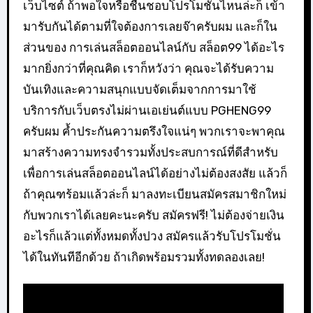
เว็บไซต์ ถ้าพอใจหรือชื่นชอบโปรโมชั่นไหนล่ะก็ เข้า
มารับกันได้ตามที่ใจต้องการเลยจ๊าครับผม และก็ใน
ส่วนของ การเล่นสล็อตออนไลน์กับ สล็อต99 ได้อะไร
มากยิ่งกว่าที่คุณคิด เราก็หวังว่า คุณจะได้รับความ
บันเทิงและความสนุกแบบจัดเต็มจากการมาใช้
บริการกับเว็บตรงไม่ผ่านเอเย่นต์แบบ PGHENG99
ครับผม ค้ำประกันความตรึงใจแน่ๆ พวกเราจะพาคุณ
มาสร้างความทรงจำรวมทั้งประสบการณ์ที่ดีสำหรับ
เพื่อการเล่นสล็อตออนไลน์ได้อย่างไม่ต้องสงสัย แล้วก็
ถ้าคุณฑร้อมแล้วล่ะก็ มาลงทะเบียนสมัครสมาชิกใหม่
กับพวกเราได้เลยคะนะครับ สมัครฟรี! ไม่ต้องจ่ายเงิน
อะไรก็แล้วแต่ทั้งหมดทั้งปวง สมัครแล้วรับโปรโมชั่น
ได้ในทันทีอีกด้วย ถ้าเกิดพร้อมรวมทั้งทดลองเลย!