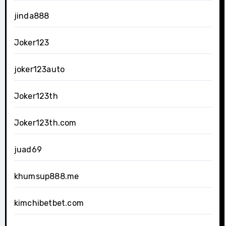
jinda888
Joker123
joker123auto
Joker123th
Joker123th.com
juad69
khumsup888.me
kimchibetbet.com