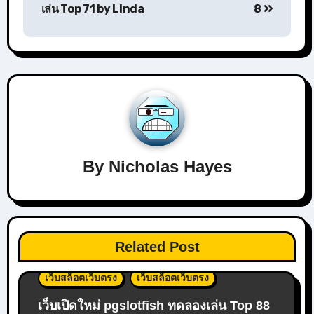
168 สล็อต
168สล็อต
pgสล็อต
เล่น Top 71 by Linda
8
ทดลองเล่นสล็อต
ปั่นสล็อต
พีจีสล็อต
ฟลูสล็อตพีจี
สล็อต
สล็อต pg เว็บตรง แตกหนัก
สล็อต168
สล็อต44
สล็อต456
สล็อต66
สล็อต666
สล็อต777
สล็อต888
สล็อต888เว็บตรง
สล็อต918
สล็อต918kiss
สล็อตpg
สล็อตxo
สล็อตพุซซี่
By
Nicholas Hayes
168 สล็อต
168สล็อต
pgสล็อต
สล็อตออนไลน์
สล็อตเครดิตฟรี
สล็อตเว็บตรง
ทดลองเล่นสล็อต
ปั่นสล็อต
พีจีสล็อต
สล็อตเว็บตรง 168
สล็อตแตกง่าย
ฟลูสล็อตพีจี
สล็อต
สล็อตแตกง่าย
สล็อตแตกดี
สล็อตแตกหนัก
Related Post
สล็อต pg เว็บตรง แตกหนัก
สล็อต168
เกมสล็อต
เว็บสล็อต
เว็บสล็อต pg
สล็อต44
สล็อต456
สล็อต66
เว็บสล็อตเว็บตรง
เว็บสล็อตเว็บตรง
สล็อต777
สล็อต888
สล็อต888เว็บตรง
เว็บเปิดใหม่ pgslotfish ทดลองเล่น Top 88