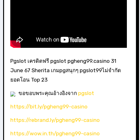
Pgslot เครดิตฟรี pgslot pgheng99.casino 31
June 67 Sherita เกมpgสนุกๆ pgslot99ไม่จำกัด
ยอดโอน Top 23
ขอขอบพระคุณอ้างอิงจาก
pgslot
https://bit.ly/pgheng99-casino
https://rebrand.ly/pgheng99-casino
https://wow.in.th/pgheng99-casino