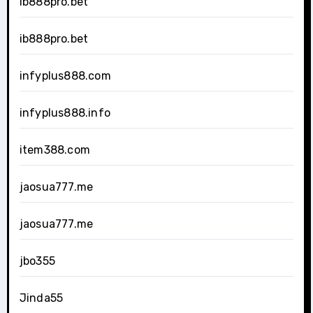
ib888pro.bet
ib888pro.bet
infyplus888.com
infyplus888.info
item388.com
jaosua777.me
jaosua777.me
jbo355
Jinda55