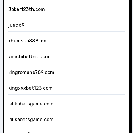
Joker123th.com
juad69
khumsup888.me
kimchibetbet.com
kingromans789.com
kingxxxbet123.com
lalikabetsgame.com
lalikabetsgame.com