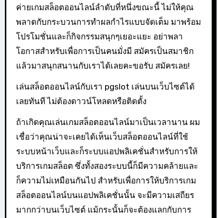
ค่ายเกมสล็อตออนไลน์ลำดับที่หนึ่งขณะนี้ ไม่ให้คุณ
พลาดกับกระบวนการทำผลกำไรแบบจัดเต็ม มาพร้อม
โปรโมชั่นและก็กิจกรรมสนุกๆเยอะแยะ อย่าพลา
โอกาสสำหรับเพื่อการเป็นคนมั่งมี สมัครเป็นสมาชิก
แล้วมาสนุกสนานกับเราได้เลยคะขอรับ สมัครเลย!
เล่นสล็อตออนไลน์กับเรา pgslot เล่นบนเว็บไซต์ได้
เลยทันที ไม่ต้องดาวน์โหลดหรือติดตั้ง
ถ้าเกิดคุณเล่นเกมสล็อตออนไลน์มาเป็นเวลานาน ผม
เชื่อว่าคุณน่าจะเคยได้เห็นเว็บสล็อตออนไลน์ที่ใช้
ระบบหน้าเว็บและก็ระบบแอปพลิเคชั่นสำหรับการให้
บริการเกมสล็อต ซึ่งทั้งสองระบบนี้ก็มีความคล้ายและ
ก็ความไม่เหมือนกันไป สำหรับเพื่อการให้บริการเกม
สล็อตออนไลน์บนแอปพลิเคชั่นนั้น จะมีความเสถียร
มากกว่าบนเว็บไซต์ แม้กระนั้นก็จะต้องแลกกับการ