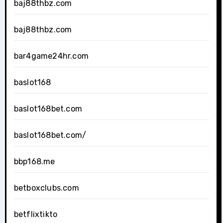
baj88thbz.com
baj88thbz.com
bar4game24hr.com
baslot168
baslot168bet.com
baslot168bet.com/
bbp168.me
betboxclubs.com
betflixtikto