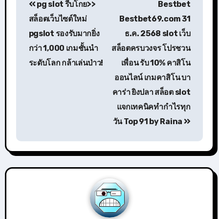
pg slot รีบโกย>>
Bestbet
เรื่อง
สล็อตเว็บไซต์ใหม่
Bestbet69.com 31
pgslot รองรับมากยิ่ง
ธ.ค. 2568 slot เว็บ
กว่า 1,000 เกมชั้นนำ
สล็อตครบวงจร โปรชวน
ระดับโลก กล้าเล่นป่าว!
เพื่อน รับ 10% คาสิโน
ออนไลน์ เกมคาสิโน บา
คาร่า ยิงปลา สล็อต slot
แจกเทคนิคทำกำไรทุก
วัน Top 91 by Raina