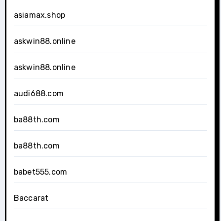
asiamax.shop
askwin88.online
askwin88.online
audi688.com
ba88th.com
ba88th.com
babet555.com
Baccarat