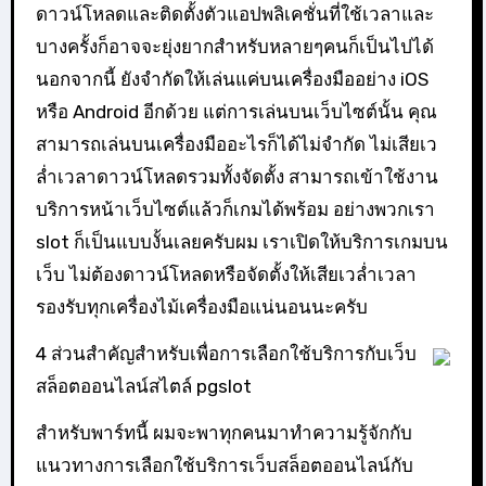
ดาวน์โหลดและติดตั้งตัวแอปพลิเคชั่นที่ใช้เวลาและ
บางครั้งก็อาจจะยุ่งยากสำหรับหลายๆคนก็เป็นไปได้
นอกจากนี้ ยังจำกัดให้เล่นแค่บนเครื่องมืออย่าง iOS
หรือ Android อีกด้วย แต่การเล่นบนเว็บไซต์นั้น คุณ
สามารถเล่นบนเครื่องมืออะไรก็ได้ไม่จำกัด ไม่เสียเว
ล่ำเวลาดาวน์โหลดรวมทั้งจัดตั้ง สามารถเข้าใช้งาน
บริการหน้าเว็บไซต์แล้วก็เกมได้พร้อม อย่างพวกเรา
slot ก็เป็นแบบงั้นเลยครับผม เราเปิดให้บริการเกมบน
เว็บ ไม่ต้องดาวน์โหลดหรือจัดตั้งให้เสียเวล่ำเวลา
รองรับทุกเครื่องไม้เครื่องมือแน่นอนนะครับ
4 ส่วนสำคัญสำหรับเพื่อการเลือกใช้บริการกับเว็บ
สล็อตออนไลน์สไตล์ pgslot
สำหรับพาร์ทนี้ ผมจะพาทุกคนมาทำความรู้จักกับ
แนวทางการเลือกใช้บริการเว็บสล็อตออนไลน์กับ