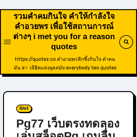
Skip
to
รวมคำคมกินใจ คำให้กำลังใจ
content
คำอวยพร เพื่อใช้สถานการณ์
ต่างๆ i met you for a reason
quotes
https://quotez.co คำอวยพรลึกซึ้งกินใจ คำคม
มัน ฮา วลีฮิตแห่งยุคสมัย everybody lies quotes
Slot
Pg77 เว็บตรงทดลอง
เล่นสล็อตPg เกมลื่น