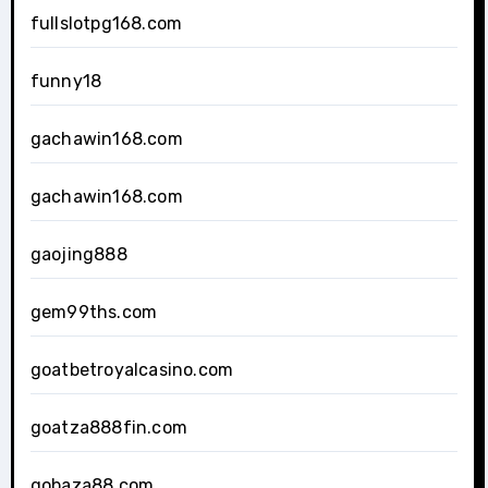
fullslotpg168.com
funny18
gachawin168.com
gachawin168.com
gaojing888
gem99ths.com
goatbetroyalcasino.com
goatza888fin.com
gobaza88.com