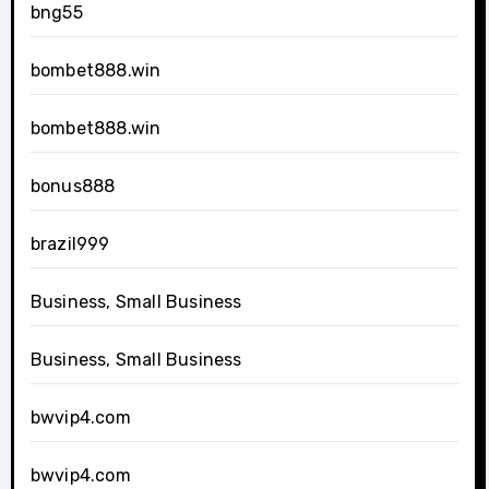
bng55
bombet888.win
bombet888.win
bonus888
brazil999
Business, Small Business
Business, Small Business
bwvip4.com
bwvip4.com