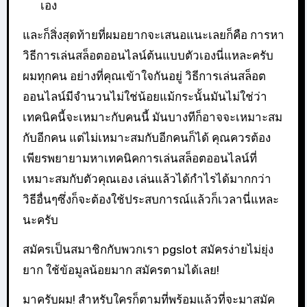
เอง
และก็สิ่งสุดท้ายที่ผมอยากจะเสนอแนะเลยก็คือ การหา
วิธีการเล่นสล็อตออนไลน์ต้นแบบตัวเองนี่แหละครับ
ผมทุกคน อย่างที่คุณเข้าใจกันอยู่ วิธีการเล่นสล็อต
ออนไลน์มีจำนวนไม่ใช่น้อยแม้กระนั้นมันไม่ใช่ว่า
เทคนิคนี้จะเหมาะกับคนนี้ มันบางทีก็อาจจะเหมาะสม
กับอีกคน แต่ไม่เหมาะสมกับอีกคนก็ได้ คุณควรต้อง
เพียรพยายามหาเทคนิคการเล่นสล็อตออนไลน์ที่
เหมาะสมกับตัวคุณเอง เล่นแล้วได้กำไรได้มากกว่า
วิธีอื่นๆซึ่งก็จะต้องใช้ประสบการณ์แล้วก็เวลานี่แหละ
นะครับ
สมัครเป็นสมาชิกกับพวกเรา pgslot สมัครง่ายไม่ยุ่ง
ยาก ใช้ข้อมูลน้อยมาก สมัครตามได้เลย!
มาครับผม! สำหรับใครก็ตามที่พร้อมแล้วที่จะมาสมัค