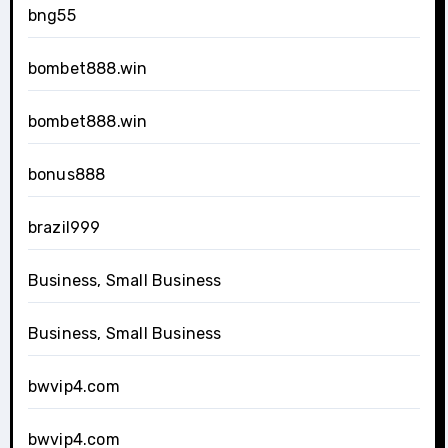
bng55
bombet888.win
bombet888.win
bonus888
brazil999
Business, Small Business
Business, Small Business
bwvip4.com
bwvip4.com