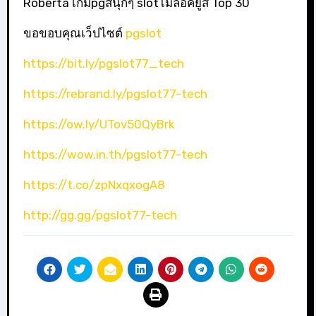
Roberta เกมpgสนุกๆ slotไม่ล็อคยูส Top 30
ขอขอบคุณเว็ปไซต์
pgslot
https://bit.ly/pgslot77_tech
https://rebrand.ly/pgslot77-tech
https://ow.ly/UTov50QyBrk
https://wow.in.th/pgslot77-tech
https://t.co/zpNxqxogA8
http://gg.gg/pgslot77-tech