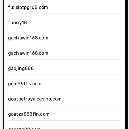
fullslotpg168.com
funny18
gachawin168.com
gachawin168.com
gaojing888
gem99ths.com
goatbetroyalcasino.com
goatza888fin.com