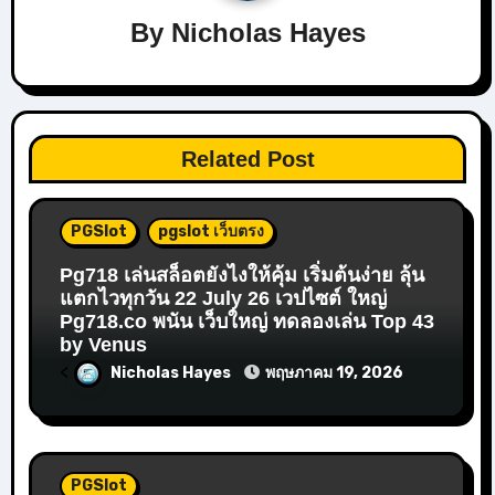
By
Nicholas Hayes
Related Post
PGSlot
pgslot เว็บตรง
Pg718 เล่นสล็อตยังไงให้คุ้ม เริ่มต้นง่าย ลุ้น
แตกไวทุกวัน 22 July 26 เวปไซต์ ใหญ่
Pg718.co พนัน เว็บใหญ่ ทดลองเล่น Top 43
by Venus
<
Nicholas Hayes
พฤษภาคม 19, 2026
PGSlot