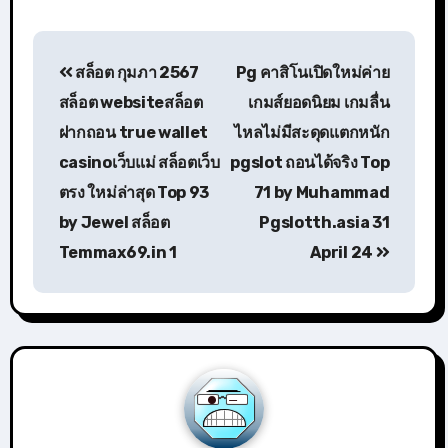
แนะแนว
สล็อต กุมภา 2567
Pg คาสิโนเปิดใหม่ค่าย
เรื่อง
สล็อต websiteสล็อต
เกมส์ยอดนิยม เกมลื่น
ฝากถอน true wallet
ไหลไม่มีสะดุดแตกหนัก
casinoเว็บแม่ สล็อตเว็บ
pgslot ถอนได้จริง Top
ตรง ใหม่ล่าสุด Top 93
71 by Muhammad
by Jewel สล็อต
Pgslotth.asia 31
Temmax69.in 1
April 24