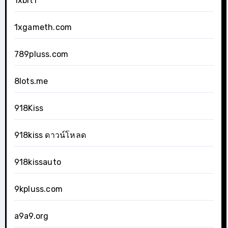
1xbit1
1xgameth.com
789pluss.com
8lots.me
918Kiss
918kiss ดาวน์โหลด
918kissauto
9kpluss.com
a9a9.org