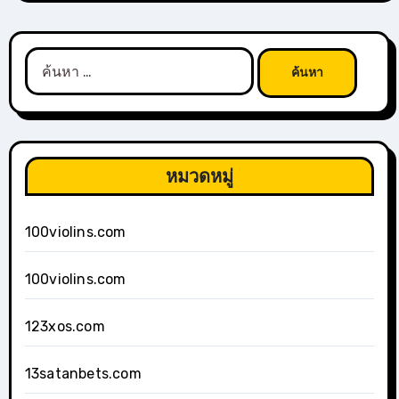
ค้นหา
สำหรับ:
หมวดหมู่
100violins.com
100violins.com
123xos.com
13satanbets.com