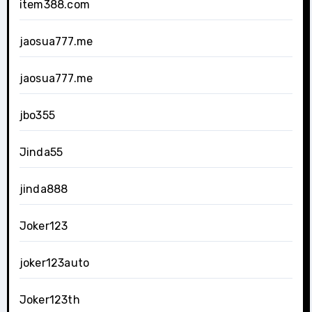
item388.com
jaosua777.me
jaosua777.me
jbo355
Jinda55
jinda888
Joker123
joker123auto
Joker123th