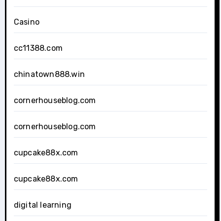
Casino
cc11388.com
chinatown888.win
cornerhouseblog.com
cornerhouseblog.com
cupcake88x.com
cupcake88x.com
digital learning