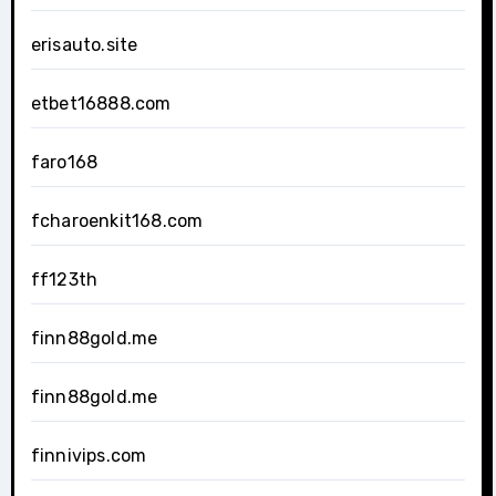
erisauto.site
etbet16888.com
faro168
fcharoenkit168.com
ff123th
finn88gold.me
finn88gold.me
finnivips.com