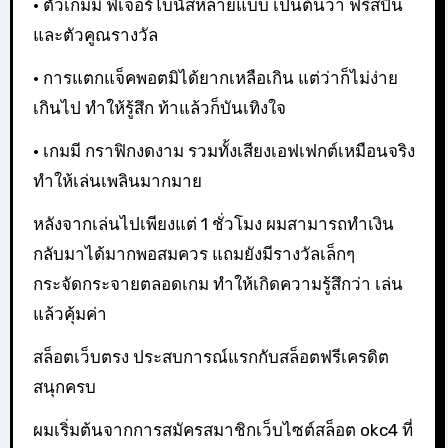
• ตัวเกมมี ฟีเจอร์โบนัสหลายแบบ เป็นต้นว่า ฟรีสปิน
และตัวคูณรางวัล
• การแตกแจ็คพอตมิได้ยากเหลือเกิน แต่ว่าก็ไม่ง่าย
เกินไป ทำให้รู้สึก ท้าแล้วก็บันเทิงใจ
• เกมมี กราฟิกงดงาม รวมทั้งเสียงเอฟเฟกต์เหมือนจริง
ทำให้เล่นเพลินมากมาย
หลังจากเล่นไปเพียงแต่ 1 ชั่วโมง ผมสามารถทำเงิน
กลับมาได้มากพอสมควร แถมยังมีรางวัลเล็กๆ
กระจัดกระจายตลอดเกม ทำให้เกิดความรู้สึกว่า เล่น
แล้วคุ้มค่า
สล็อตเว็บตรง ประสบการณ์แรกกับสล็อตฟรีเครดิต
สนุกครบ
ผมเริ่มต้นจากการสมัครสมาชิกเว็บไซต์สล็อต okc4 ที่