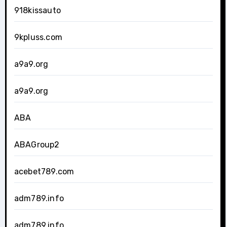
918kissauto
9kpluss.com
a9a9.org
a9a9.org
ABA
ABAGroup2
acebet789.com
adm789.info
adm789.info