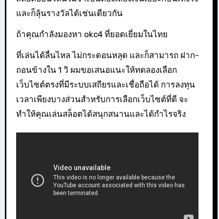
และก็ลุ้นรางวัลได้เช่นเดียวกัน
ถ้าคุณกำลังมองหา okc4 ที่ยอดเยี่ยมในไทย
ที่เล่นได้ลื่นไหล ไม่กระดอนหลุด และก็สามารถ ฝาก-
ถอนข้างใน 1 วิ ผมขอเสนอแนะให้ทดลองเลือก
เว็บไซต์ตรงที่มีระบบเสถียรและเชื่อถือได้ การลงทุน
เวลาเพียงบางส่วนสำหรับการเลือกเว็บไซต์ที่ดี จะ
ทำให้คุณเล่นสล็อตได้สนุกสนานและได้กำไรจริง