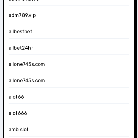
adm789.vip
allbestbet
allbet24hr
allone745s.com
allone745s.com
alot66
alot666
amb slot