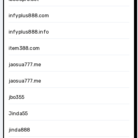
infyplus888.com
infyplus888.info
item388.com
jaosua777.me
jaosua777.me
jbo355
Jinda55
jinda888