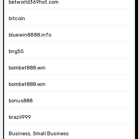
betworld369hot.com
bitcoin
bluewin8888.info
bng55
bombet888.win
bombet888.win
bonus888
brazil999
Business, Small Business