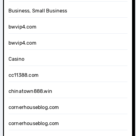
Business, Small Business
bwvip4.com
bwvip4.com
Casino
cc11388.com
chinatown888.win
cornerhouseblog.com
cornerhouseblog.com