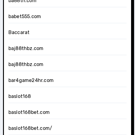
ba88th.com
babet555.com
Baccarat
baj88thbz.com
baj88thbz.com
bar4game24hr.com
baslot168
baslot168bet.com
baslot168bet.com/