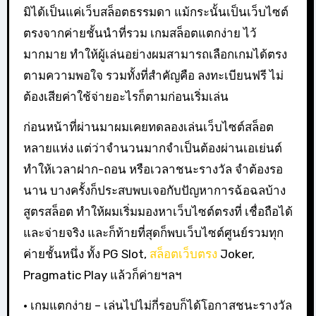
มิได้เป็นแค่เว็บสล็อตธรรมดา แม้กระนั้นเป็นเว็บไซต์
ตรงจากค่ายชั้นนำที่รวม เกมสล็อตแตกง่าย ไว้
มากมาย ทำให้ผู้เล่นอย่างผมสามารถเลือกเกมได้ตรง
ตามความพอใจ รวมทั้งที่สำคัญคือ ลงทะเบียนฟรี ไม่
ต้องเสียค่าใช้จ่ายอะไรก็ตามก่อนเริ่มเล่น
ก่อนหน้าที่ผ่านมาผมเคยทดลองเล่นเว็บไซต์สล็อต
หลายแห่ง แต่ว่าจำนวนมากจำเป็นต้องผ่านเอเย่นต์
ทำให้เวลาฝาก-ถอน หรือเวลาชนะรางวัล จำต้องรอ
นาน บางครั้งก็ประสบพบเจอกับปัญหาการฉ้อฉลบ้าง
สูตรสล็อต ทำให้ผมเริ่มมองหาเว็บไซต์ตรงที่ เชื่อถือได้
และจ่ายจริง และก็ท้ายที่สุดก็พบเว็บไซต์ศูนย์รวมทุก
ค่ายชั้นหนึ่ง ทั้ง PG Slot,
สล็อตเว็บตรง
Joker,
Pragmatic Play แล้วก็ค่ายฯลฯ
• เกมแตกง่าย – เล่นไปไม่กี่รอบก็ได้โอกาสชนะรางวัล