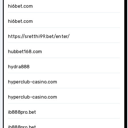
hi6bet.com
hi6bet.com
https://sretthi99.bet/enter/
hubbet168.com
hydra888
hyperclub-casino.com
hyperclub-casino.com
ib888pro.bet
ib888pro.bet