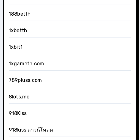
188betth
1xbetth
1xbit1
1xgameth.com
789pluss.com
8lots.me
918Kiss
918kiss ดาวน์โหลด