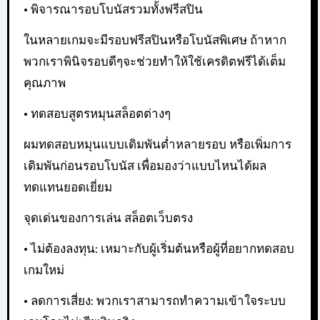
• พิจารณารอบโบนัสรวมทั้งฟรีสปิน
ในหลายเกมจะมีรอบฟรีสปินหรือโบนัสพิเศษ ถ้าหาก
พวกเราพินิจรอบดีๆจะช่วยทำให้ใช้เครดิตฟรีได้เต็ม
คุณภาพ
• ทดสอบสูตรหมุนสล็อตต่างๆ
ผมทดสอบหมุนแบบเดิมพันต่ำหลายรอบ หรือเพิ่มการ
เดิมพันก่อนรอบโบนัส เพื่อมองว่าแบบไหนได้ผล
ทดแทนยอดเยี่ยม
จุดเด่นของการเล่น สล็อตเว็บตรง
• ไม่ต้องลงทุน: เหมาะกับผู้เริ่มต้นหรือผู้ที่อยากทดสอบ
เกมใหม่
• ลดการเสี่ยง: พวกเราสามารถทำความเข้าใจระบบ