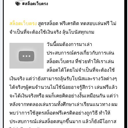
#
สล็อตเว็บตรง
สล็อตเว็บตรง
สูตรสล็อต ฟรีเครดิต ทดสอบเล่นฟรี ไม่
จำเป็นที่จะต้องใช้เงินจริง ลุ้นโบนัสทุกเกม
วันนี้ผมต้องการมาเล่า
ประสบการณ์ตรงเกี่ยวกับการเล่น
สล็อตเว็บตรง ที่ช่วยทำให้เราเล่น
สล็อตได้โดยไม่จำเป็นที่จะต้องใช้
เงินจริง แต่ว่ายังสามารถลุ้นรับโบนัสและรางวัลต่างๆ
ได้จริงๆผู้คนจำนวนไม่ใช้น้อยอาจรู้สึกว่า เล่นฟรีแล้ว
จะได้เงินจริงหรือ ผมก็เคยคิดอย่างงั้นเหมือนกัน แต่ว่า
หลังจากทดลองเล่นรวมทั้งศึกษาเล่าเรียนแนวทาง ผม
พบว่าการใช้สูตรสล็อตฟรีเครดิตอย่างถูกวิธี ทำให้
ประสบการณ์เล่นสล็อตสนุกขึ้นมาก แล้วก็ยังมีโอกาส