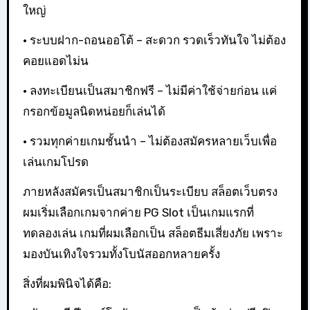
ใหญ่
• ระบบฝาก-ถอนออโต้ – สะดวก รวดเร็วทันใจ ไม่ต้อง
คอยแอดไม่น
• ลงทะเบียนเป็นสมาชิกฟรี – ไม่มีค่าใช้จ่ายก่อน แค่
กรอกข้อมูลนิดหน่อยก็เล่นได้
• รวมทุกค่ายเกมชั้นนำ – ไม่ต้องสมัครหลายเว็บเพื่อ
เล่นเกมโปรด
ภายหลังสมัครเป็นสมาชิกเป็นระเบียบ สล็อตเว็บตรง
ผมเริ่มเลือกเกมจากค่าย PG Slot เป็นเกมแรกที่
ทดลองเล่น เกมที่ผมเลือกเป็น สล็อตธีมเสี่ยงภัย เพราะ
มองบันเทิงใจรวมทั้งโบนัสออกหลายครั้ง
สิ่งที่ผมพินิจได้คือ: