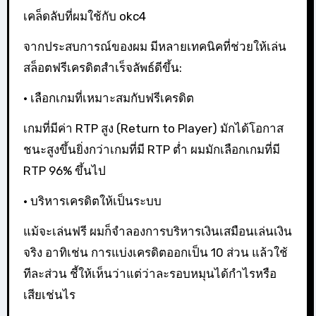
เคล็ดลับที่ผมใช้กับ okc4
จากประสบการณ์ของผม มีหลายเทคนิคที่ช่วยให้เล่น
สล็อตฟรีเครดิตสำเร็จลัพธ์ดีขึ้น:
• เลือกเกมที่เหมาะสมกับฟรีเครดิต
เกมที่มีค่า RTP สูง (Return to Player) มักได้โอกาส
ชนะสูงขึ้นยิ่งกว่าเกมที่มี RTP ต่ำ ผมมักเลือกเกมที่มี
RTP 96% ขึ้นไป
• บริหารเครดิตให้เป็นระบบ
แม้จะเล่นฟรี ผมก็จำลองการบริหารเงินเสมือนเล่นเงิน
จริง อาทิเช่น การแบ่งเครดิตออกเป็น 10 ส่วน แล้วใช้
ทีละส่วน ชี้ให้เห็นว่าแต่ว่าละรอบหมุนได้กำไรหรือ
เสียเช่นไร