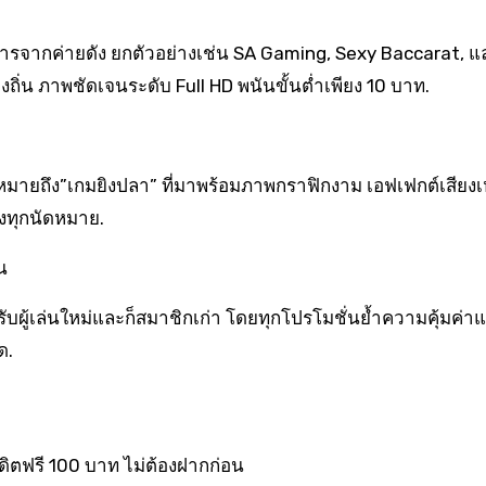
ารจากค่ายดัง ยกตัวอย่างเช่น SA Gaming, Sexy Baccarat, แล
่น ภาพชัดเจนระดับ Full HD พนันขั้นต่ำเพียง 10 บาท.
68หมายถึง”เกมยิงปลา” ที่มาพร้อมภาพกราฟิกงาม เอฟเฟกต์เสียง
ิงทุกนัดหมาย.
น
บผู้เล่นใหม่และก็สมาชิกเก่า โดยทุกโปรโมชั่นย้ำความคุ้มค่าแล
ด.
ดิตฟรี 100 บาท ไม่ต้องฝากก่อน