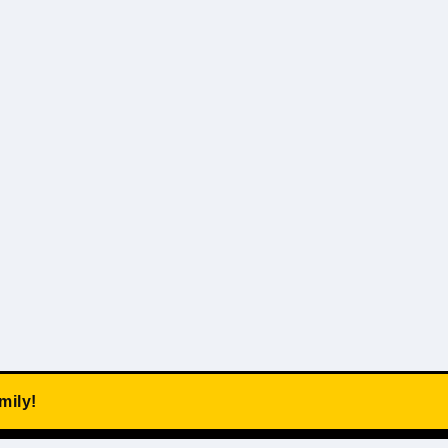
mily!