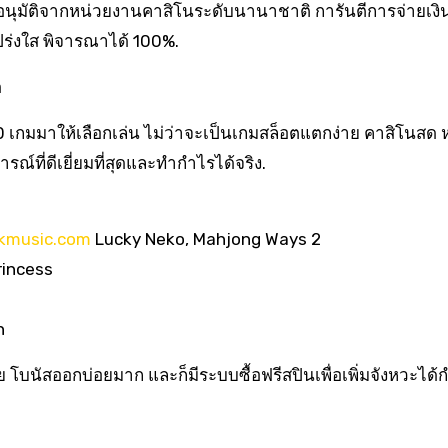
อนุมัติจากหน่วยงานคาสิโนระดับนานาชาติ การันตีการจ่ายเงิน
ปร่งใส พิจารณาได้ 100%.
ด
0 เกมมาให้เลือกเล่น ไม่ว่าจะเป็นเกมสล็อตแตกง่าย คาสิโนสด 
รณ์ที่ดีเยี่ยมที่สุดและทำกำไรได้จริง.
kmusic.com
Lucky Neko, Mahjong Ways 2
rincess
n
ย โบนัสออกบ่อยมาก และก็มีระบบซื้อฟรีสปินเพื่อเพิ่มจังหวะได้