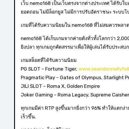
เว็บ nemo168 เป็นเว็บตรงจากต่างประเทศ ได้รับใบ
ยอดถอน ไม่มีล็อกยูส ไม่มีการปรับอัตราชนะ ระบบโ
เกมที่ได้รับความนิยมใน nemo168 ที่ไม่สมควรพลา
nemo168 ได้เก็บเกมจากค่ายดังทั่วทั้งโลกกว่า 2,00
ยิงปลา ทุกเกมถูกคัดสรรมาเพื่อให้ผู้เล่นได้รับประสบกา
เกมสล็อตที่ได้รับความนิยม
PG SLOT – Fortune Tiger,
www.seandonnellyfol
Pragmatic Play – Gates of Olympus, Starlight P
JILI SLOT – Roma X, Golden Empire
Joker Gaming – Roma Legacy, Supreme Caishe
ทุกเกมมีค่า RTP สูงขึ้นมากยิ่งกว่า 96% ทำให้แตกง่า
เร็วขึ้น.