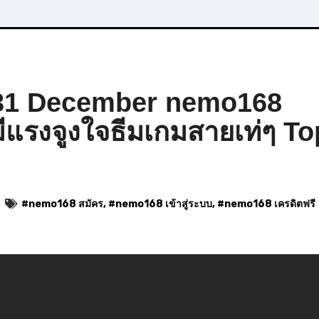
 31 December nemo168
ีแรงจูงใจธีมเกมสายเท่ๆ To
#
nemo168 สมัคร
, #
nemo168 เข้าสู่ระบบ
, #
nemo168 เครดิตฟรี