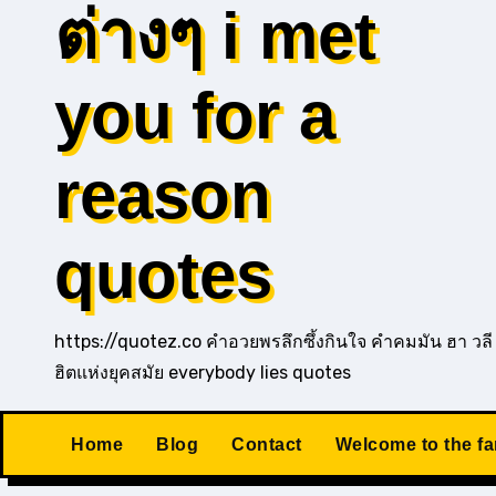
ต่างๆ i met
you for a
reason
quotes
https://quotez.co คำอวยพรลึกซึ้งกินใจ คำคมมัน ฮา วลี
ฮิตแห่งยุคสมัย everybody lies quotes
Home
Blog
Contact
Welcome to the fa