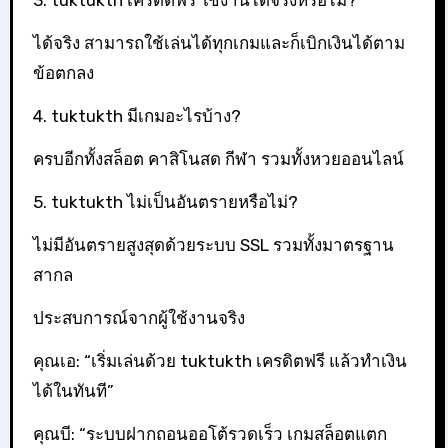
3. tuktukth เครดิตฟรี ใช้งานได้จริงหรือไม่?
ได้จริง สามารถใช้เล่นได้ทุกเกมและก็เบิกเงินได้ตาม
ข้อตกลง
4. tuktukth มีเกมอะไรบ้าง?
ครบอีกทั้งสล็อต คาสิโนสด กีฬา รวมทั้งหวยออนไลน์
5. tuktukth ไม่เป็นอันตรายหรือไม่?
ไม่มีอันตรายสูงสุดด้วยระบบ SSL รวมทั้งมาตรฐาน
สากล
ประสบการณ์จากผู้ใช้งานจริง
คุณเอ: “เริ่มเล่นด้วย tuktukth เครดิตฟรี แล้วทำเงิน
ได้ในทันที”
คุณบี: “ระบบฝากถอนออโต้รวดเร็ว เกมสล็อตแตก