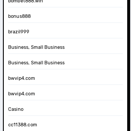
bombet888.win
bonus888
brazil999
Business, Small Business
Business, Small Business
bwvip4.com
bwvip4.com
Casino
cc11388.com