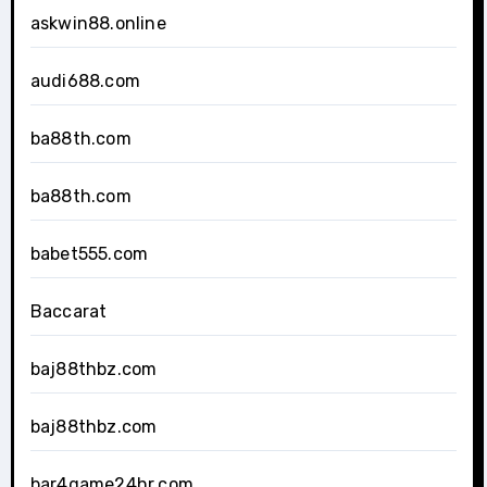
askwin88.online
audi688.com
ba88th.com
ba88th.com
babet555.com
Baccarat
baj88thbz.com
baj88thbz.com
bar4game24hr.com