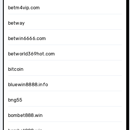
betm4vip.com
betway
betwin6666.com
betworld369hot.com
bitcoin
bluewin8888.info
bng55
bombet888.win