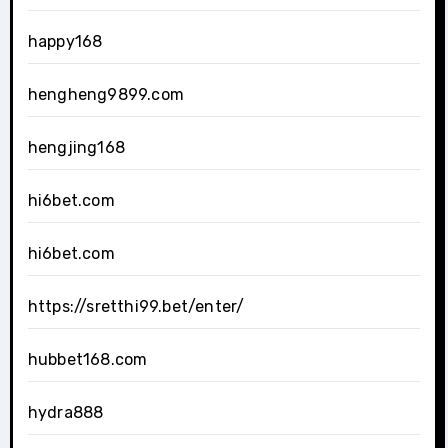
happy168
hengheng9899.com
hengjing168
hi6bet.com
hi6bet.com
https://sretthi99.bet/enter/
hubbet168.com
hydra888