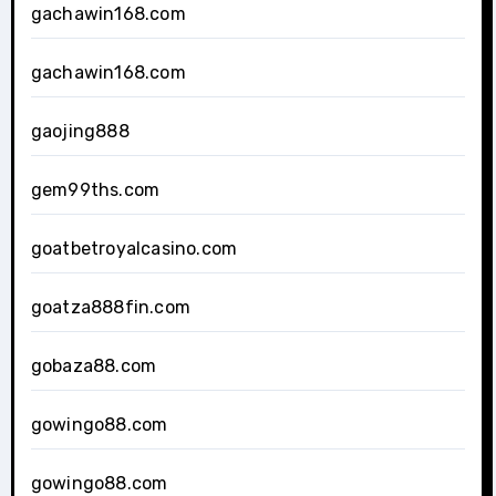
gachawin168.com
gachawin168.com
gaojing888
gem99ths.com
goatbetroyalcasino.com
goatza888fin.com
gobaza88.com
gowingo88.com
gowingo88.com