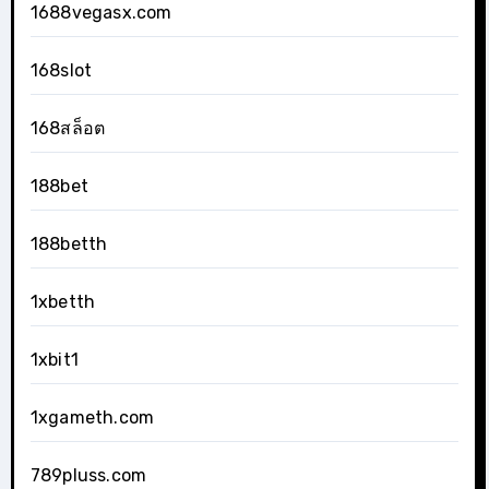
1688vegasx.com
168slot
168สล็อต
188bet
188betth
1xbetth
1xbit1
1xgameth.com
789pluss.com