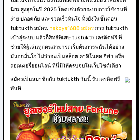
tuktukth เป็นหนึ่งในแพลตฟอร์มพนันออนไลน์ยอด
นิยมสูงสุดในปี 2025 โดดเด่นด้วยระบบการใช้งานที่
ง่าย ปลอดภัย และรวดเร็วทันใจ ทั้งยังในขั้นตอน
tuktukth สมัคร,
nakoya1688 สมัคร
การ tuktukth
เข้าสู่ระบบ แล้วก็สิทธิพิเศษ tuktukth เครดิตฟรี ที่
ช่วยให้ผู้เล่นทุกคนสามารถเริ่มต้นการพนันได้อย่าง
มั่นอกมั่นใจ ไม่ว่าจะเป็นสล็อต คาสิโนสด กีฬา หรือ
ลอตเตอรี่ออนไลน์ ที่นี่มีให้ครบจบในเว็บไซต์เดียว
สมัครเป็นสมาชิกกับ tuktukth วันนี้ รับเครดิตฟรี
ทันที