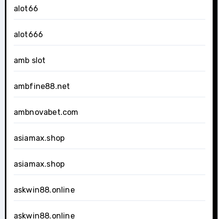
alot66
alot666
amb slot
ambfine88.net
ambnovabet.com
asiamax.shop
asiamax.shop
askwin88.online
askwin88.online