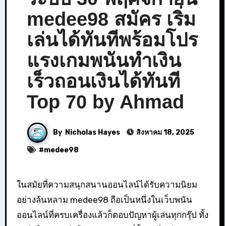
medee98 สมัคร เริ่ม
เล่นได้ทันทีพร้อมโปร
แรงเกมพนันทำเงิน
เร็วถอนเงินได้ทันที
Top 70 by Ahmad
By
Nicholas Hayes
สิงหาคม 18, 2025
#
medee98
ในสมัยที่ความสนุกสนานออนไลน์ได้รับความนิยม
อย่างล้นหลาม medee98 ถือเป็นหนึ่งในเว็บพนัน
ออนไลน์ที่ครบเครื่องแล้วก็ตอบปัญหาผู้เล่นทุกกรุ๊ป ทั้ง