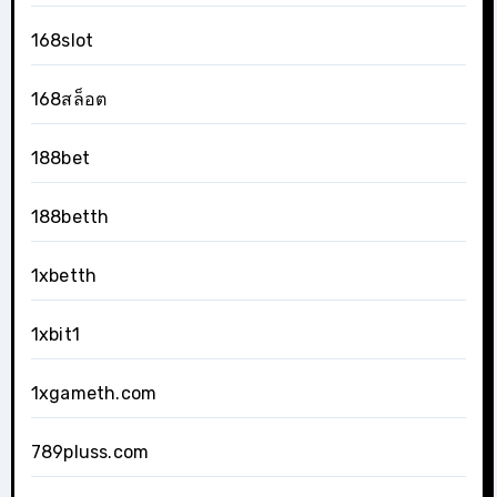
168slot
168สล็อต
188bet
188betth
1xbetth
1xbit1
1xgameth.com
789pluss.com