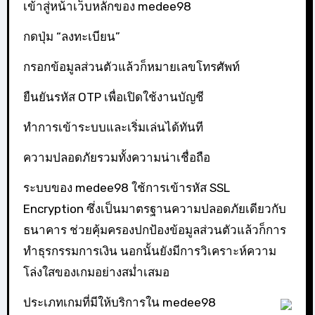
เข้าสู่หน้าเว็บหลักของ medee98
กดปุ่ม “ลงทะเบียน”
กรอกข้อมูลส่วนตัวแล้วก็หมายเลขโทรศัพท์
ยืนยันรหัส OTP เพื่อเปิดใช้งานบัญชี
ทำการเข้าระบบและเริ่มเล่นได้ทันที
ความปลอดภัยรวมทั้งความน่าเชื่อถือ
ระบบของ medee98 ใช้การเข้ารหัส SSL
Encryption ซึ่งเป็นมาตรฐานความปลอดภัยเดียวกับ
ธนาคาร ช่วยคุ้มครองปกป้องข้อมูลส่วนตัวแล้วก็การ
ทำธุรกรรมการเงิน นอกนั้นยังมีการวิเคราะห์ความ
โล่งใสของเกมอย่างสม่ำเสมอ
ประเภทเกมที่มีให้บริการใน medee98