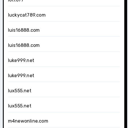
luckycat789.com
luis16888.com
luis16888.com
luke999.net
luke999.net
lux555.net
lux555.net
m4newonline.com