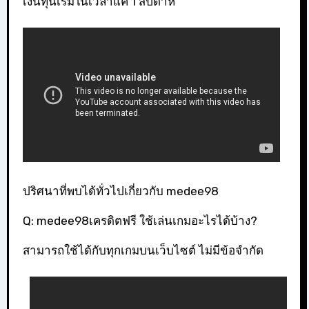
เงินทุนเริ่มในเวลาแค่ 1 สัปดาห์
ปริศนาที่พบได้ทั่วไปเกี่ยวกับ medee98
Q: medee98เครดิตฟรี ใช้เล่นเกมอะไรได้บ้าง?
สามารถใช้ได้กับทุกเกมบนเว็บไซต์ ไม่มีข้อจำกัด