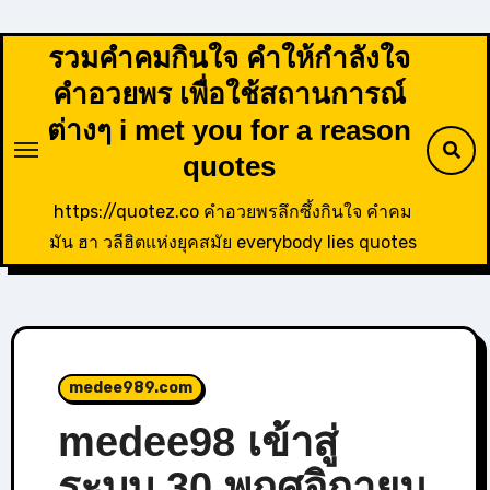
Skip
to
รวมคำคมกินใจ คำให้กำลังใจ
content
คำอวยพร เพื่อใช้สถานการณ์
ต่างๆ i met you for a reason
quotes
https://quotez.co คำอวยพรลึกซึ้งกินใจ คำคม
มัน ฮา วลีฮิตแห่งยุคสมัย everybody lies quotes
medee989.com
medee98 เข้าสู่
ระบบ 30 พฤศจิกายน