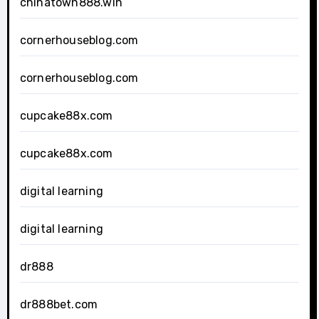
chinatown888.win
cornerhouseblog.com
cornerhouseblog.com
cupcake88x.com
cupcake88x.com
digital learning
digital learning
dr888
dr888bet.com