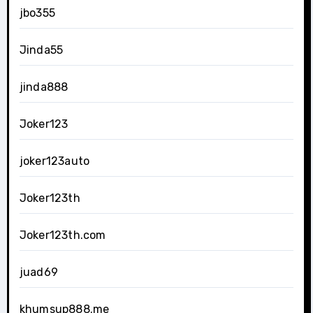
jbo355
Jinda55
jinda888
Joker123
joker123auto
Joker123th
Joker123th.com
juad69
khumsup888.me