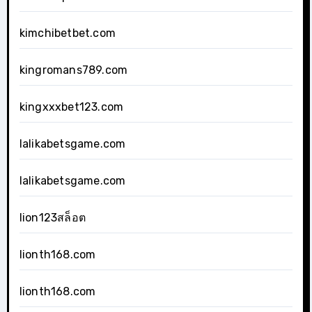
kimchibetbet.com
kingromans789.com
kingxxxbet123.com
lalikabetsgame.com
lalikabetsgame.com
lion123สล็อต
lionth168.com
lionth168.com