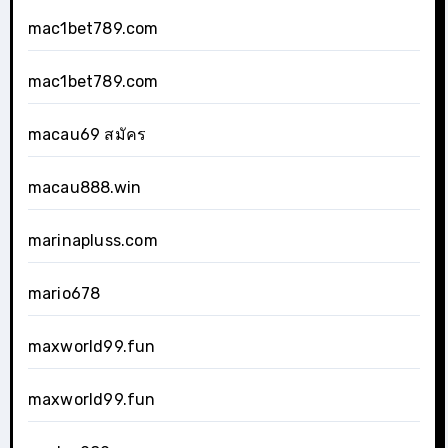
mac1bet789.com
mac1bet789.com
macau69 สมัคร
macau888.win
marinapluss.com
mario678
maxworld99.fun
maxworld99.fun