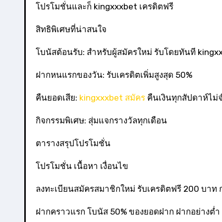
โปรโมชั่นและก็ kingxxxbet เครดิตฟรี
สิทธิพิเศษที่น่าสนใจ
โบนัสต้อนรับ: สำหรับผู้สมัครใหม่ รับโดยทันที kingx
ฝากหนแรกของวัน: รับเครดิตเพิ่มสูงสุด 50%
คืนยอดเสีย:
kingxxxbet สมัคร
คืนเงินทุกสัปดาห์ไม่
กิจกรรมพิเศษ: สุ่มแจกรางวัลทุกเดือน
ตารางสรุปโปรโมชั่น
โปรโมชั่น เนื้อหา เงื่อนไข
ลงทะเบียนสมัครสมาชิกใหม่ รับเครดิตฟรี 200 บาท 
ฝากคราวแรก โบนัส 50% ของยอดฝาก ฝากอย่างต่ำ