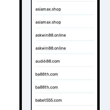
asiamax.shop
asiamax.shop
askwin88.online
askwin88.online
audi688.com
ba88th.com
ba88th.com
babet555.com