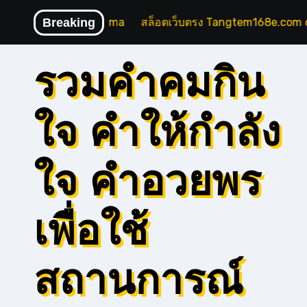
Skip
Top 8 by Palma
Breaking
สล็อตเว็บตรง Tangtem168e.com 6 September 202
to
content
รวมคำคมกิน
ใจ คำให้กำลัง
ใจ คำอวยพร
เพื่อใช้
สถานการณ์