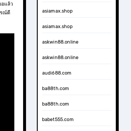
มอแล้ว
asiamax.shop
รณ์ดี
asiamax.shop
askwin88.online
askwin88.online
audi688.com
ba88th.com
ba88th.com
babet555.com