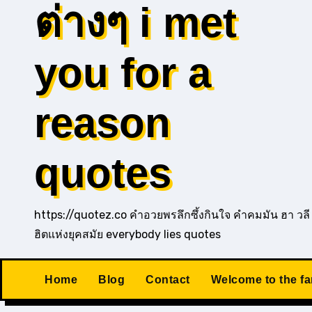
ต่างๆ i met
you for a
reason
quotes
https://quotez.co คำอวยพรลึกซึ้งกินใจ คำคมมัน ฮา วลี
ฮิตแห่งยุคสมัย everybody lies quotes
Home
Blog
Contact
Welcome to the fa