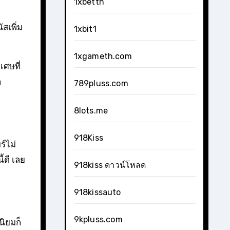
1xbetth
สเพิ่ม
1xbit1
1xgameth.com
เศษที่
ก
789pluss.com
8lots.me
918Kiss
์ไม่
้ดี เลย
918kiss ดาวน์โหลด
918kissauto
9kpluss.com
นิยมก็