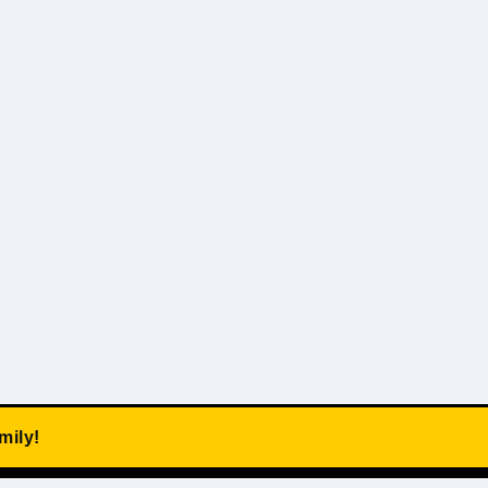
mily!