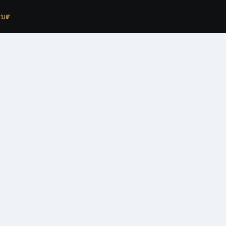
tem168e.com 6 September 2026 สล็อตเว็บตรง เว็บเดียวครบ ทั้งสล็