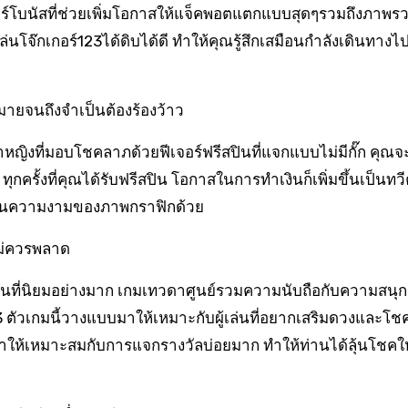
จอร์โบนัสที่ช่วยเพิ่มโอกาสให้แจ็คพอตแตกแบบสุดๆรวมถึงภาพรวม
นโจ๊กเกอร์123ได้ดิบได้ดี ทำให้คุณรู้สึกเสมือนกำลังเดินทาง
กมายจนถึงจำเป็นต้องร้องว้าว
้าหญิงที่มอบโชคลาภด้วยฟีเจอร์ฟรีสปินที่แจกแบบไม่มีกั๊ก คุณจ
กครั้งที่คุณได้รับฟรีสปิน โอกาสในการทำเงินก็เพิ่มขึ้นเป็นทวี
ี่เน้นความงามของภาพกราฟิกด้วย
ไม่ควรพลาด
ังเป็นที่นิยมอย่างมาก เกมเทวดาศูนย์รวมความนับถือกับความสน
3 ตัวเกมนี้วางแบบมาให้เหมาะกับผู้เล่นที่อยากเสริมดวงและโ
้งค่าให้เหมาะสมกับการแจกรางวัลบ่อยมาก ทำให้ท่านได้ลุ้นโชค