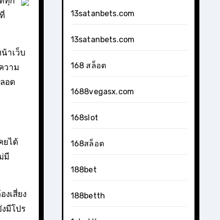
่ทุก
13satanbets.com
ี่
13satanbets.com
น้าเว็บ
168 สล็อต
่มความ
ตลอด
1688vegasx.com
168slot
คยได้
168สล็อต
่มี
188bet
งเสี่ยง
188betth
ังมีโปร