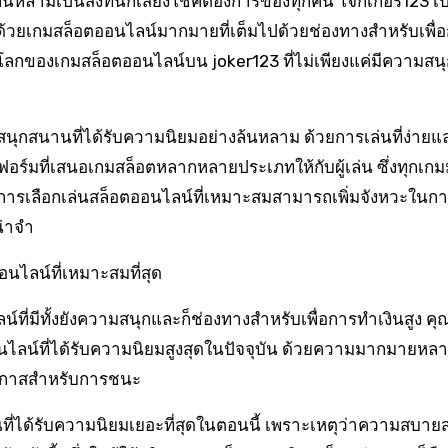
นหลามเป็นสิ่งที่นักเสี่ยงโชคต้องการของทุกคน โจ๊กเกอร์123 เป็
ด้วยเกมสล็อตออนไลน์มากมายที่เต็มไปด้วยช่องทางสำหรับเพื่
ลกของเกมสล็อตออนไลน์บน joker123 ที่ไม่เพียงแค่มีความสนุก
กสนานที่ได้รับความนิยมอย่างล้นหลาม ด้วยการเล่นที่ง่ายแล
อร์มที่เสนอเกมสล็อตหลากหลายประเภทให้กับผู้เล่น ซึ่งทุกเก
 การเลือกเล่นสล็อตออนไลน์ที่เหมาะสมสามารถเพิ่มจังหวะในก
น่าจำ
นไลน์ที่เหมาะสมที่สุด
ี่มีทั้งยังความสนุกและก็ช่องทางสำหรับเพื่อการทำเงินสูง คุณ
ตออนไลน์ที่ได้รับความนิยมสูงสุดในปัจจุบัน ด้วยความมากมายห
่มโอกาสสำหรับการชนะ
ที่ได้รับความนิยมเยอะที่สุดในตอนนี้ เพราะเหตุว่าความสบา