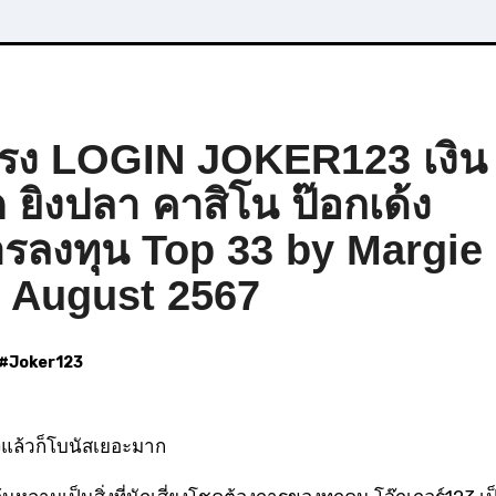
ตรง LOGIN JOKER123 เงิน
ต ยิงปลา คาสิโน ป๊อกเด้ง
ารลงทุน Top 33 by Margie
5 August 2567
#
Joker123
ูงแล้วก็โบนัสเยอะมาก