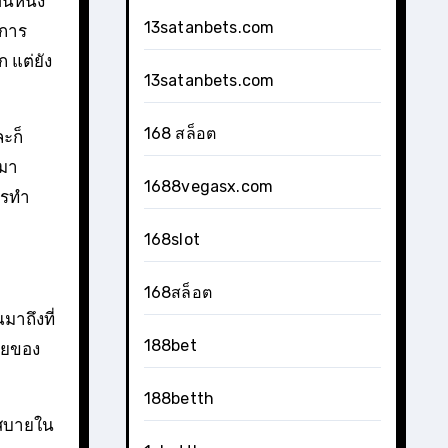
นหนึ่ง
13satanbets.com
อการ
 แต่ยัง
13satanbets.com
168 สล็อต
ะก็
มมา
1688vegasx.com
ารทำ
168slot
168สล็อต
มาถึงที่
188bet
ลายของ
188betth
ยสบายใน