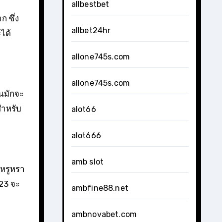
allbestbet
ก ซึ่ง
allbet24hr
ได้
allone745s.com
allone745s.com
ินมักจะ
สำหรับ
alot66
alot666
amb slot
บหรูหรา
123 จะ
ambfine88.net
ambnovabet.com