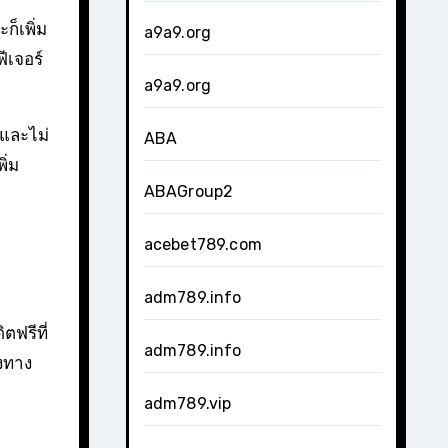
็เพิ่ม
a9a9.org
ีเจอร์
a9a9.org
นและไม่
ABA
ิ่ม
ABAGroup2
acebet789.com
adm789.info
ตฟรีที่
adm789.info
องทาง
adm789.vip