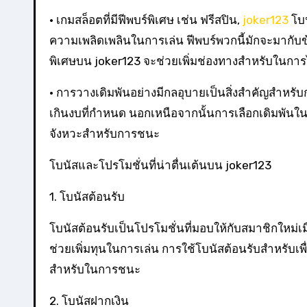
• เกมสล็อตที่มีฟีพบร์พิเศษ เช่น ฟรีสปิน,
joker123
โบน
ความเพลิดเพลินในการเล่น ฟีพบร์พวกนี้มักจะมากับข
พิเศษบน joker123 จะช่วยเพิ่มช่องทางสำหรับในการไ
• การวางเดิมพันอย่างมีกลอุบายเป็นสิ่งสำคัญสำหร
เกินงบที่กำหนด นอกเหนือจากนั้นการเลือกเดิมพันในตอ
จังหวะสำหรับการชนะ
โบนัสและโปรโมชั่นที่น่าตื่นเต้นบน joker123
1. โบนัสต้อนรับ
โบนัสต้อนรับเป็นโปรโมชั่นที่มอบให้กับสมาชิกใหม่เม
ช่วยเพิ่มทุนในการเล่น การใช้โบนัสต้อนรับสำหรับเพ
สำหรับในการชนะ
2. โบนัสฝากเงิน