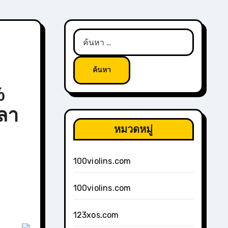
ค้นหา
สำหรับ:
%
ลา
หมวดหมู่
100violins.com
100violins.com
123xos.com