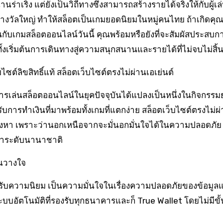
่าเริง แต่ยังเป็นวิถีทางซึ่งสามารถสร้างรายได้จริงให้กับผู้เล
รางวัลใหญ่ ทำให้สล็อตเป็นเกมยอดนิยมในหมู่คนไทย ถ้าเกิดคุณ
ต้นกับเกมสล็อตออนไลน์วันนี้ คุณพร้อมหรือยังที่จะสัมผัสประสบก
เริ่มต้นการเดินทางสู่ความสนุกสนานและรายได้ที่ไม่จบไม่สิ้
ต์ลิขสิทธิ์แท้ สล็อตเว็บไซต์ตรงไม่ผ่านเอเย่นต์
การเล่นสล็อตออนไลน์ในยุคปัจจุบันได้แปลงเป็นหนึ่งในกิจกรร
การทำเงินที่มาพร้อมทั้งเกมที่แตกง่าย สล็อตเว็บไซต์ตรงไม่ผ
มองหา เพราะว่านอกเหนือจากจะมั่นอกมั่นใจได้ในความปลอดภัย 
นนำระดับนานาชาติ
ุณวางใจ
ได้รับความนิยม เป็นความมั่นใจในเรื่องความปลอดภัยของข้อมูลแ
บอัตโนมัติที่รองรับทุกธนาคารและก็ True Wallet โดยไม่มีขั้