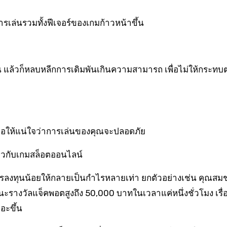
ารเล่นรวมทั้งฟีเจอร์ของเกมก้าวหน้าขึ้น
น แล้วก็หลบหลีกการเดิมพันเกินความสามารถ เพื่อไม่ให้กระทบ
 เพื่อให้แน่ใจว่าการเล่นของคุณจะปลอดภัย
่ยวกับเกมสล็อตออนไลน์
ลงทุนน้อยให้กลายเป็นกำไรหลายเท่า ยกตัวอย่างเช่น คุณสมชา
ชนะรางวัลแจ็คพอตสูงถึง 50,000 บาทในเวลาแค่หนึ่งชั่วโมง เรื
อะขึ้น