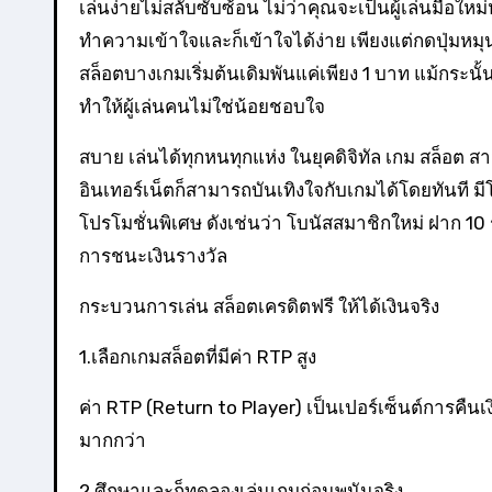
เล่นง่ายไม่สลับซับซ้อน ไม่ว่าคุณจะเป็นผู้เล่นมือใหม
ทำความเข้าใจและก็เข้าใจได้ง่าย เพียงแต่กดปุ่มหมุ
สล็อตบางเกมเริ่มต้นเดิมพันแค่เพียง 1 บาท แม้กระนั้น
ทำให้ผู้เล่นคนไม่ใช่น้อยชอบใจ
สบาย เล่นได้ทุกหนทุกแห่ง ในยุคดิจิทัล เกม สล็อต สาม
อินเทอร์เน็ตก็สามารถบันเทิงใจกับเกมได้โดยทันที 
โปรโมชั่นพิเศษ ดังเช่นว่า โบนัสสมาชิกใหม่ ฝาก 10
การชนะเงินรางวัล
กระบวนการเล่น สล็อตเครดิตฟรี ให้ได้เงินจริง
1.เลือกเกมสล็อตที่มีค่า RTP สูง
ค่า RTP (Return to Player) เป็นเปอร์เซ็นต์การคืนเงิ
มากกว่า
2.ศึกษาและก็ทดลองเล่นเกมก่อนพนันจริง