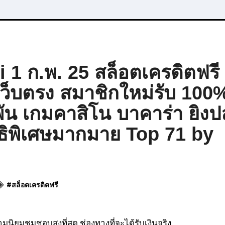
 1 ก.พ. 25 สล็อตเครดิตฟรี
ว็บตรง สมาชิกใหม่รับ 100
ัน เกมคาสิโน บาคาร่า ยิงป
ทธิพิเศษมากมาย Top 71 by
#
สล็อตเครดิตฟรี
ามนิยมชมชอบสูงที่สุด ช่องทางที่จะได้รับเงินจริง