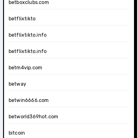
betboxclubs.com
betflixtikto
betflixtikto.info
betflixtikto.info
betm4vip.com
betway
betwin6666.com
betworld369hot.com
bitcoin