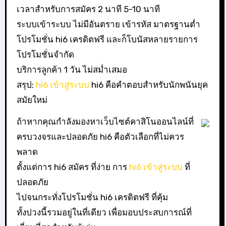
เวลาสำหรับการสมัคร 2 นาที 5-10 นาที
ระบบเข้าระบบ ไม่มีอันตราย เข้ารหัส มาตรฐานต่ำ
โปรโมชั่น hi6 เครดิตฟรี และก็โบนัสหลายรายการ
โปรโมชั่นจำกัด
บริการลูกค้า 1 วัน ไม่สม่ำเสมอ
สรุป:
hi6 เข้าสู่ระบบ
hi6 คือคำตอบสำหรับนักพนันยุค
สมัยใหม่
ถ้าหากคุณกำลังมองหาเว็บไซต์คาสิโนออนไลน์ที่
ครบวงจรและปลอดภัย hi6 คือตัวเลือกที่ไม่ควร
พลาด
ตั้งแต่การ hi6 สมัคร ที่ง่าย การ
hi6 เข้าสู่ระบบ
ที่
ปลอดภัย
ไปจนกระทั่งโปรโมชั่น hi6 เครดิตฟรี ที่คุ้ม
ทั้งปวงนี้รวมอยู่ในที่เดียว เพื่อมอบประสบการณ์ที่