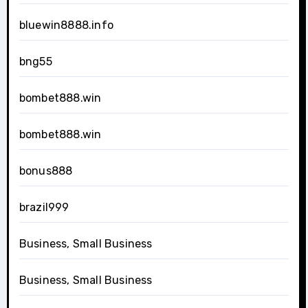
bluewin8888.info
bng55
bombet888.win
bombet888.win
bonus888
brazil999
Business, Small Business
Business, Small Business