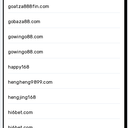
goatza888fin.com
gobaza88.com
gowingo88.com
gowingo88.com
happy168
hengheng9899.com
hengjing168
hi6bet.com
hi6bet.com