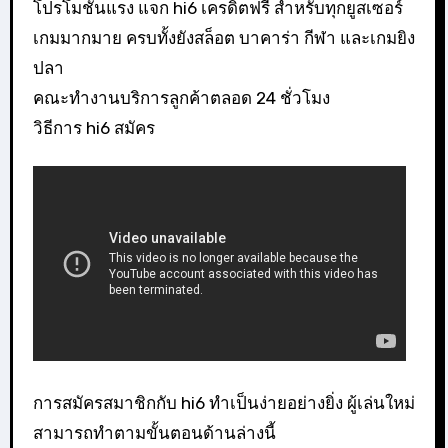
โปรโมชั่นแรง แจก hi6 เครดิตฟรี สำหรับทุกยูสเซอร์
เกมมากมาย ครบทั้งยังสล็อต บาคาร่า กีฬา และเกมยิง
ปลา
คณะทำงานบริการลูกค้าตลอด 24 ชั่วโมง
วิธีการ hi6 สมัคร
การสมัครสมาชิกกับ hi6 ทำเป็นง่ายอย่างยิ่ง ผู้เล่นใหม่
สามารถทำตามขั้นตอนด้านล่างนี้