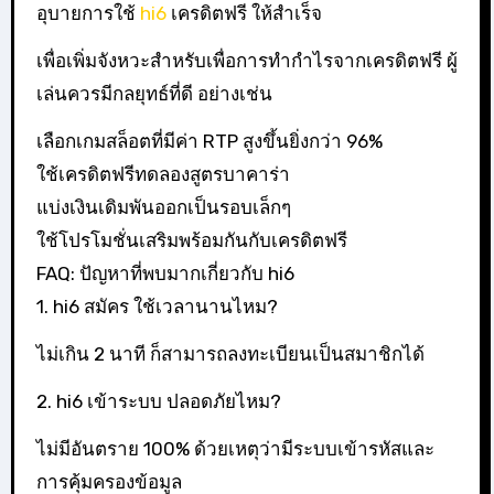
อุบายการใช้
hi6
เครดิตฟรี ให้สำเร็จ
เพื่อเพิ่มจังหวะสำหรับเพื่อการทำกำไรจากเครดิตฟรี ผู้
เล่นควรมีกลยุทธ์ที่ดี อย่างเช่น
เลือกเกมสล็อตที่มีค่า RTP สูงขึ้นยิ่งกว่า 96%
ใช้เครดิตฟรีทดลองสูตรบาคาร่า
แบ่งเงินเดิมพันออกเป็นรอบเล็กๆ
ใช้โปรโมชั่นเสริมพร้อมกันกับเครดิตฟรี
FAQ: ปัญหาที่พบมากเกี่ยวกับ hi6
1. hi6 สมัคร ใช้เวลานานไหม?
ไม่เกิน 2 นาที ก็สามารถลงทะเบียนเป็นสมาชิกได้
2. hi6 เข้าระบบ ปลอดภัยไหม?
ไม่มีอันตราย 100% ด้วยเหตุว่ามีระบบเข้ารหัสและ
การคุ้มครองข้อมูล