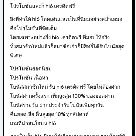
โปรโมชั่นและก็ hi6 เครดิตฟรี
สิ่งที่ทำให้ hi6 โดดเด่นและเป็นที่นิยมอย่างสม่ำเสมอ
คือโปรโมชั่นที่จัดเต็ม
โดยเฉพาะอย่างยิ่ง hi6 เครดิตฟรี ที่มอบให้จริง
ทั้งสมาชิกใหม่แล้วก็สมาชิกเก่าก็มีสิทธิ์ได้รับโบนัสสุด
พิเศษ
โปรโมชั่นยอดนิยม
โปรโมชั่น เนื้อหา
โบนัสสมาชิกใหม่ รับ hi6 เครดิตฟรี โดยไม่ต้องฝาก
โบนัสฝากครั้งแรก เพิ่มสูงสุด 100% ของยอดฝาก
โบนัสรายวัน ฝากประจำรับโบนัสเพิ่มทุกวัน
คืนยอดเสีย คืนสูงสุด 10% ทุกสัปดาห์
เกมที่น่าสนใจบน hi6