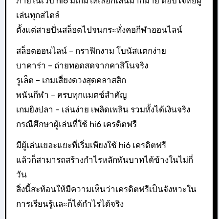
ภายในเว็บ hi6 มีเกมให้เลือกเล่นมากมาย ตอบโจทย์ผู้
เล่นทุกสไตล์
ตั้งแต่สายปั่นสล็อตไปจนกระทั่งคอกีฬาออนไลน์
สล็อตออนไลน์ – กราฟิกงาม โบนัสแตกง่าย
บาคาร่า – ถ่ายทอดสดจากคาสิโนจริง
รูเล็ต – เกมเสี่ยงดวงสุดคลาสสิก
พนันกีฬา – ครบทุกแมตช์สำคัญ
เกมยิงปลา – เล่นง่าย เพลิดเพลิน รวมทั้งได้เงินจริง
กรณีศึกษาผู้เล่นที่ใช้ hi6 เครดิตฟรี
มีผู้เล่นเยอะแยะที่เริ่มเพียงใช้ hi6 เครดิตฟรี
แล้วก็สามารถสร้างกำไรหลักพันบาทได้ข้างในไม่กี่
วัน
สิ่งนี้สะท้อนให้มีความเห็นว่าเครดิตฟรีเป็นจังหวะใน
การเรียนรู้และก็ได้กำไรได้จริง