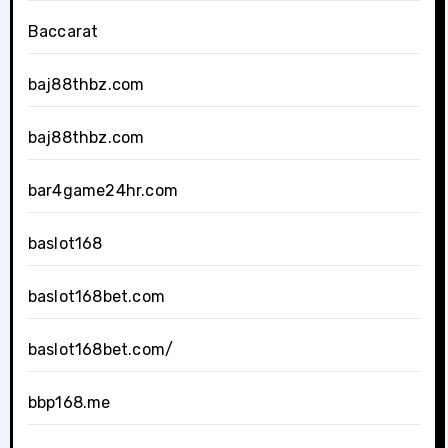
Baccarat
baj88thbz.com
baj88thbz.com
bar4game24hr.com
baslot168
baslot168bet.com
baslot168bet.com/
bbp168.me