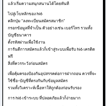
แล้วเริ่มความสนุกสนานได้โดยทันที
ไปสู่เว็บหลักของ hi6
คลิกปุ่ม “ลงทะเบียนสมัครสมาชิก”
กรอกข้อมูลที่จำเป็น ตัวอย่างเช่น เบอร์โทร รวมทั้ง
บัญชีธนาคาร
ตั้งรหัสผ่านเพื่อใช้งาน
การันตีการสมัครแล้วก็เข้าสู่ระบบเพื่อรับ hi6 เครดิต
ฟรี
สิ่งที่ควรระวังก่อนสมัคร
เพื่อคุ้มครองป้องกันอุปสรรคต่อการฝากถอน ควรที่จะ
ใช้ชื่อ-บัญชีที่ตรงกันกับข้อมูลสมัคร
รวมทั้งวิเคราะห์เนื้อหาให้ถูกต้องก่อนรับรอง
การ hi6 เข้าระบบ ที่ปลอดภัยแล้วก็ง่ายมาก