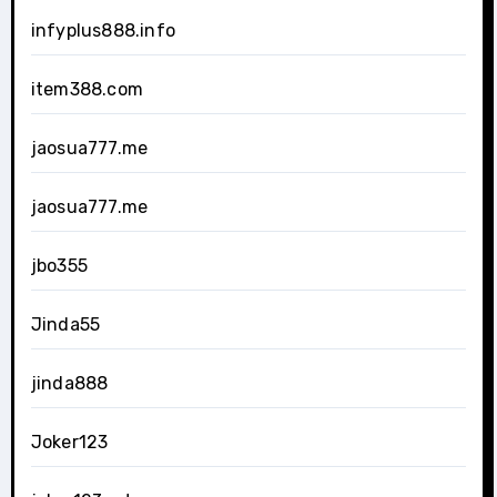
infyplus888.info
item388.com
jaosua777.me
jaosua777.me
jbo355
Jinda55
jinda888
Joker123