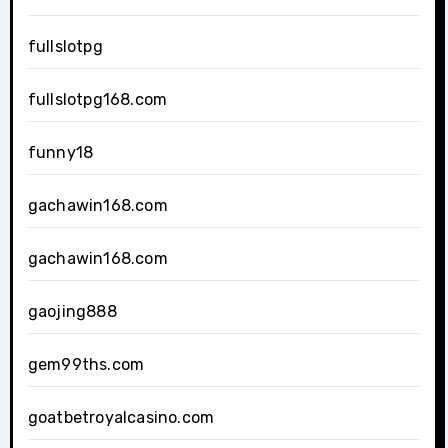
fullslotpg
fullslotpg168.com
funny18
gachawin168.com
gachawin168.com
gaojing888
gem99ths.com
goatbetroyalcasino.com