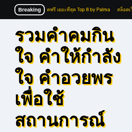
Skip
แจก เครดิตฟรี เยอะที่สุด Top 8 by Palma
Breaking
สล็อตเว็บตรง Tang
to
content
รวมคำคมกิน
ใจ คำให้กำลัง
ใจ คำอวยพร
เพื่อใช้
สถานการณ์