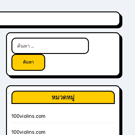
ค้นหา
สำหรับ:
หมวดหมู่
100violins.com
100violins.com