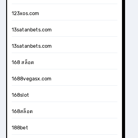
123xos.com
13satanbets.com
13satanbets.com
168 สล็อต
1688vegasx.com
168slot
168สล็อต
188bet