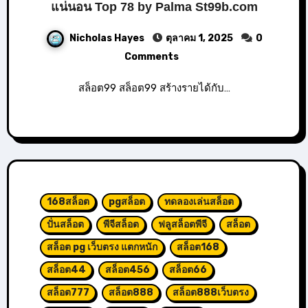
แน่นอน Top 78 by Palma St99b.com
Nicholas Hayes
ตุลาคม 1, 2025
0
Comments
สล็อต99 สล็อต99 สร้างรายได้กับ…
168สล็อต
pgสล็อต
ทดลองเล่นสล็อต
ปั่นสล็อต
พีจีสล็อต
ฟลูสล็อตพีจี
สล็อต
สล็อต pg เว็บตรง แตกหนัก
สล็อต168
สล็อต44
สล็อต456
สล็อต66
สล็อต777
สล็อต888
สล็อต888เว็บตรง