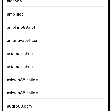
alot666
amb slot
ambfine88.net
ambnovabet.com
asiamax.shop
asiamax.shop
askwin88.online
askwin88.online
audi688.com