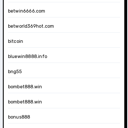
betwin6666.com
betworld369hot.com
bitcoin
bluewin8888.info
bng55
bombet888.win
bombet888.win
bonus888