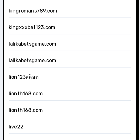
kingromans789.com
kingxxxbet123.com
lalikabetsgame.com
lalikabetsgame.com
lion123สล็อต
lionth168.com
lionth168.com
live22