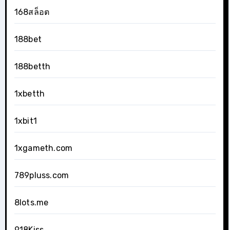
168สล็อต
188bet
188betth
1xbetth
1xbit1
1xgameth.com
789pluss.com
8lots.me
918Kiss