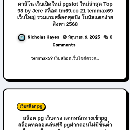
คาสิโน เว็บเปิดใหม่ pgslot ใหม่ล่าสุด Top
98 by Jere สล็อต tm69.co 21 temmax69
เว็บใหญ่ รวมเกมสล็อตสุดปัง โบนัสแตกง่าย
สิงหา 2568
Nicholas Hayes
มิถุนายน 6, 2025
0
Comments
temmax69 เว็บสล็อตเว็บไซต์ตรงค…
เว็บสล็อต pg
สล็อต pg เว็บตรง แตกหนักทางเข้าpg
สล็อตทดลองเล่นฟรี pgฝากถอนไม่มีขั้นต่ำ