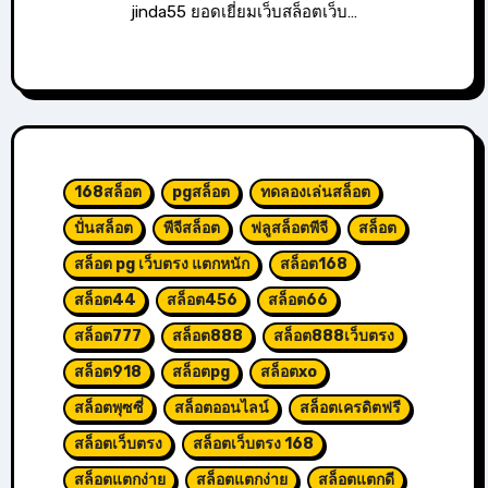
jinda55 ยอดเยี่ยมเว็บสล็อตเว็บ…
168สล็อต
pgสล็อต
ทดลองเล่นสล็อต
ปั่นสล็อต
พีจีสล็อต
ฟลูสล็อตพีจี
สล็อต
สล็อต pg เว็บตรง แตกหนัก
สล็อต168
สล็อต44
สล็อต456
สล็อต66
สล็อต777
สล็อต888
สล็อต888เว็บตรง
สล็อต918
สล็อตpg
สล็อตxo
สล็อตพุซซี่
สล็อตออนไลน์
สล็อตเครดิตฟรี
สล็อตเว็บตรง
สล็อตเว็บตรง 168
สล็อตแตกง่าย
สล็อตแตกง่าย
สล็อตแตกดี