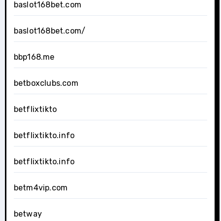
baslot168bet.com
baslot168bet.com/
bbp168.me
betboxclubs.com
betflixtikto
betflixtikto.info
betflixtikto.info
betm4vip.com
betway