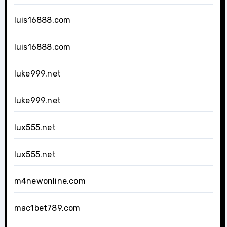
luis16888.com
luis16888.com
luke999.net
luke999.net
lux555.net
lux555.net
m4newonline.com
mac1bet789.com