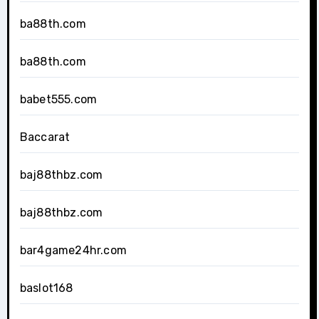
ba88th.com
ba88th.com
babet555.com
Baccarat
baj88thbz.com
baj88thbz.com
bar4game24hr.com
baslot168