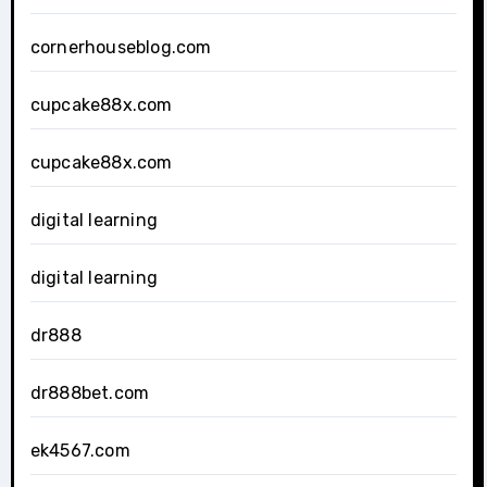
cornerhouseblog.com
cupcake88x.com
cupcake88x.com
digital learning
digital learning
dr888
dr888bet.com
ek4567.com