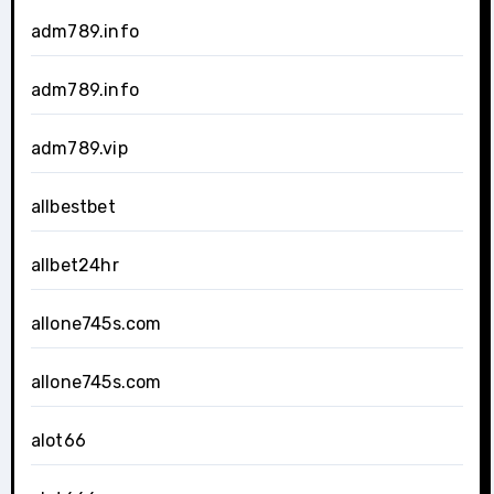
adm789.info
adm789.info
adm789.vip
allbestbet
allbet24hr
allone745s.com
allone745s.com
alot66