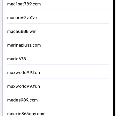
mac1bet789.com
macau69 สมัคร
macau888.win
marinapluss.com
mario678
maxworld99.fun
maxworld99.fun
medee989.com
meekin365day.com