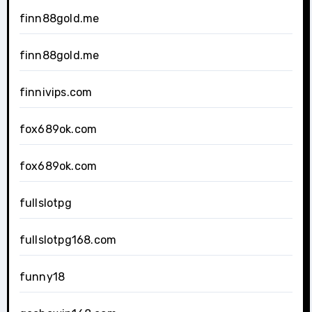
finn88gold.me
finn88gold.me
finnivips.com
fox689ok.com
fox689ok.com
fullslotpg
fullslotpg168.com
funny18