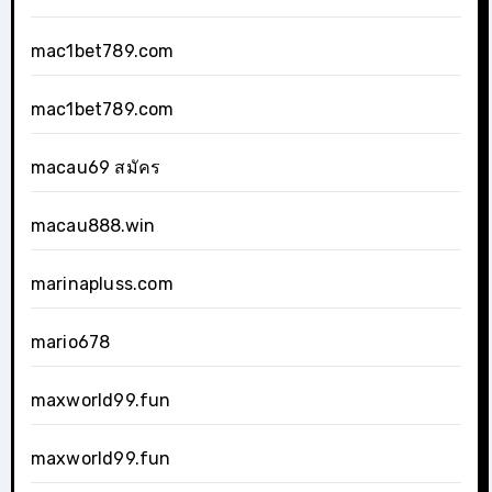
mac1bet789.com
mac1bet789.com
macau69 สมัคร
macau888.win
marinapluss.com
mario678
maxworld99.fun
maxworld99.fun