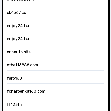
ek4567.com
enjoy24.fun
enjoy24.fun
erisauto.site
etbet16888.com
faro168
fcharoenkit168.com
ff123th