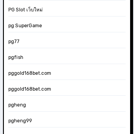
PG Slot เว็บใหม่
pg SuperGame
pg77
pgfish
pggold168bet.com
pggold168bet.com
pgheng
pgheng99