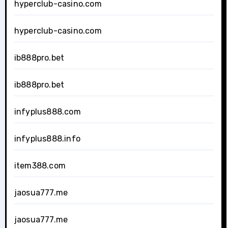
hyperclub-casino.com
hyperclub-casino.com
ib888pro.bet
ib888pro.bet
infyplus888.com
infyplus888.info
item388.com
jaosua777.me
jaosua777.me