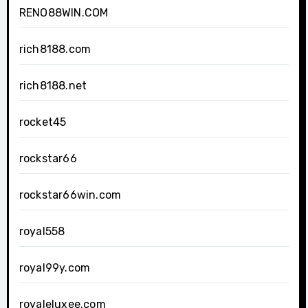
RENO88WIN.COM
rich8188.com
rich8188.net
rocket45
rockstar66
rockstar66win.com
royal558
royal99y.com
royaleluxee.com