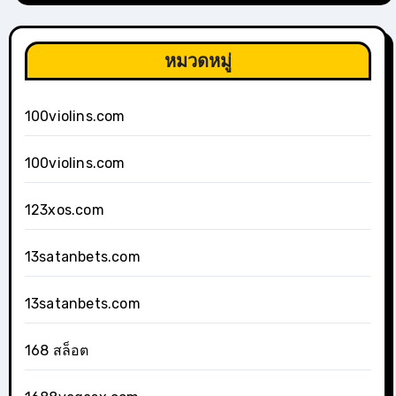
หมวดหมู่
100violins.com
100violins.com
123xos.com
13satanbets.com
13satanbets.com
168 สล็อต