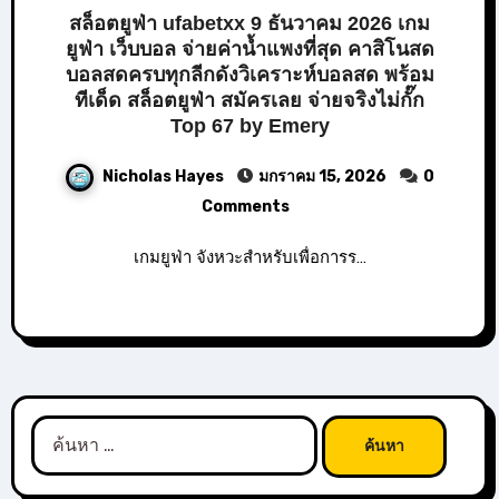
สล็อตยูฟ่า ufabetxx 9 ธันวาคม 2026 เกม
ยูฟ่า เว็บบอล จ่ายค่าน้ำแพงที่สุด คาสิโนสด
บอลสดครบทุกลีกดังวิเคราะห์บอลสด พร้อม
ทีเด็ด สล็อตยูฟ่า สมัครเลย จ่ายจริงไม่กั๊ก
Top 67 by Emery
Nicholas Hayes
มกราคม 15, 2026
0
Comments
เกมยูฟ่า จังหวะสำหรับเพื่อการร…
ค้นหา
สำหรับ: