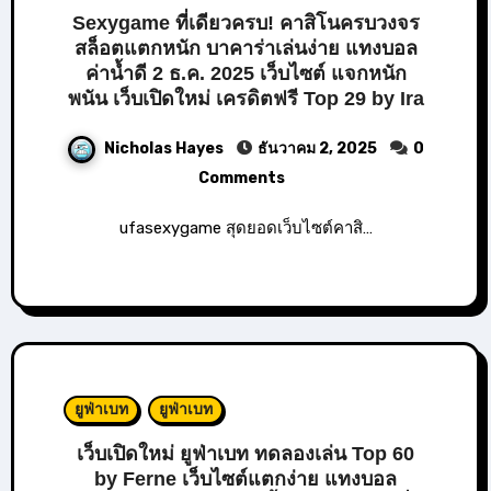
Sexygame ที่เดียวครบ! คาสิโนครบวงจร
สล็อตแตกหนัก บาคาร่าเล่นง่าย แทงบอล
ค่าน้ำดี 2 ธ.ค. 2025 เว็บไซต์ แจกหนัก
พนัน เว็บเปิดใหม่ เครดิตฟรี Top 29 by Ira
Nicholas Hayes
ธันวาคม 2, 2025
0
Comments
ufasexygame สุดยอดเว็บไซต์คาสิ…
ยูฟ่าเบท
ยูฟ่าเบท
เว็บเปิดใหม่ ยูฟ่าเบท ทดลองเล่น Top 60
by Ferne เว็บไซต์แตกง่าย แทงบอล