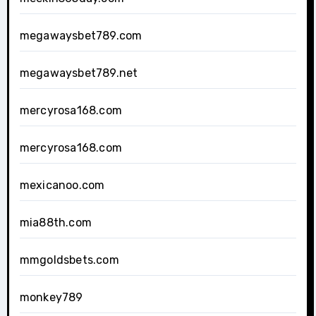
megawaysbet789.com
megawaysbet789.net
mercyrosa168.com
mercyrosa168.com
mexicanoo.com
mia88th.com
mmgoldsbets.com
monkey789