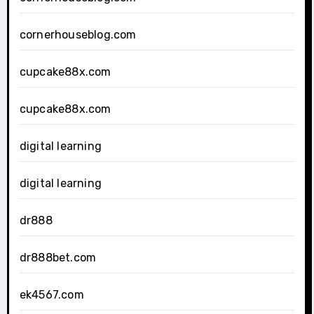
cornerhouseblog.com
cupcake88x.com
cupcake88x.com
digital learning
digital learning
dr888
dr888bet.com
ek4567.com