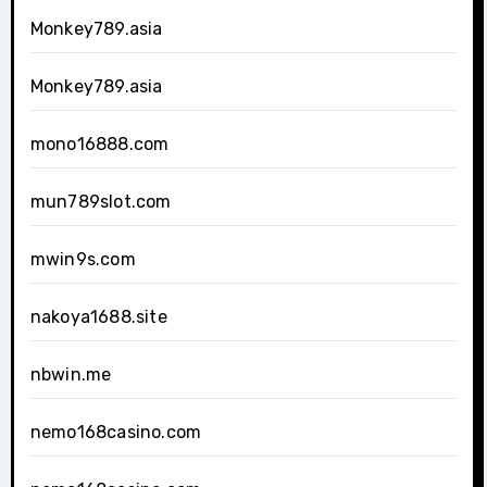
Monkey789.asia
Monkey789.asia
mono16888.com
mun789slot.com
mwin9s.com
nakoya1688.site
nbwin.me
nemo168casino.com