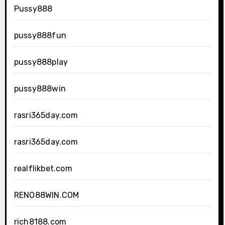
Pussy888
pussy888fun
pussy888play
pussy888win
rasri365day.com
rasri365day.com
realflikbet.com
RENO88WIN.COM
rich8188.com