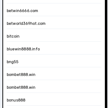
betwin6666.com
betworld369hot.com
bitcoin
bluewin8888.info
bng55
bombet888.win
bombet888.win
bonus888