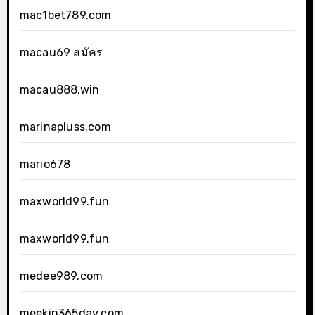
mac1bet789.com
macau69 สมัคร
macau888.win
marinapluss.com
mario678
maxworld99.fun
maxworld99.fun
medee989.com
meekin365day.com