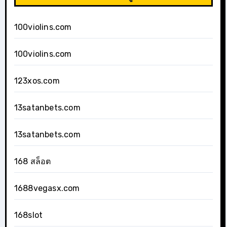
100violins.com
100violins.com
123xos.com
13satanbets.com
13satanbets.com
168 สล็อต
1688vegasx.com
168slot