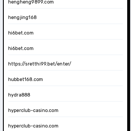
hengheng9899.com
hengjing168
hi6bet.com
hi6bet.com
https://sretthi99.bet/enter/
hubbet168.com
hydra888
hyperclub-casino.com
hyperclub-casino.com