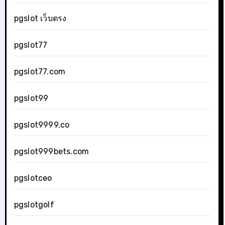
pgslot เว็บตรง
pgslot77
pgslot77.com
pgslot99
pgslot9999.co
pgslot999bets.com
pgslotceo
pgslotgolf