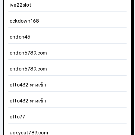
live22slot
lockdown168
london45
london6789.com
london6789.com
lotto432 ทางเข้า
lotto432 ทางเข้า
lotto77
luckycat789.com