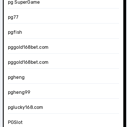
pg SuperGame
pg77
pgfish
pggold168bet.com
pggold168bet.com
pgheng
pgheng99
pglucky168.com
PGSlot