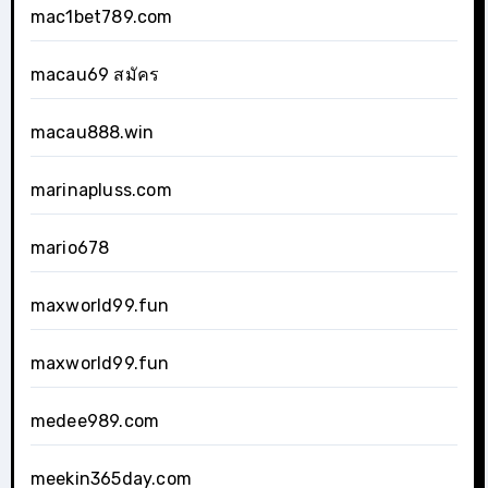
mac1bet789.com
macau69 สมัคร
macau888.win
marinapluss.com
mario678
maxworld99.fun
maxworld99.fun
medee989.com
meekin365day.com