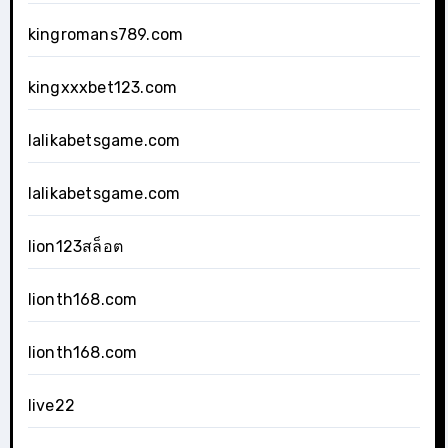
kingromans789.com
kingxxxbet123.com
lalikabetsgame.com
lalikabetsgame.com
lion123สล็อต
lionth168.com
lionth168.com
live22