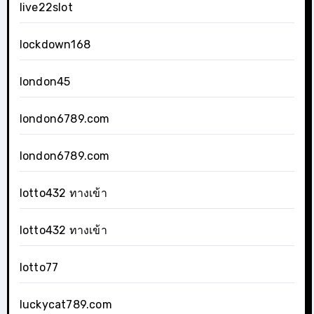
live22slot
lockdown168
london45
london6789.com
london6789.com
lotto432 ทางเข้า
lotto432 ทางเข้า
lotto77
luckycat789.com