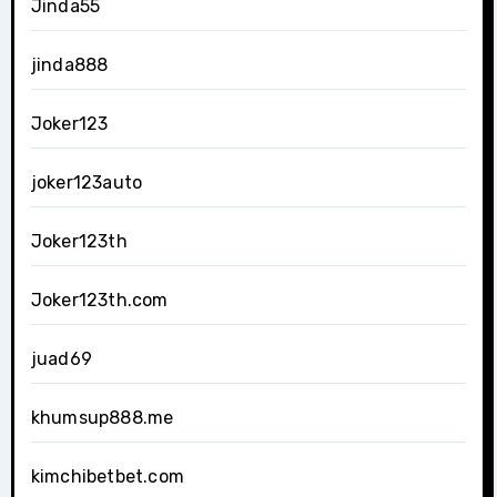
Jinda55
jinda888
Joker123
joker123auto
Joker123th
Joker123th.com
juad69
khumsup888.me
kimchibetbet.com