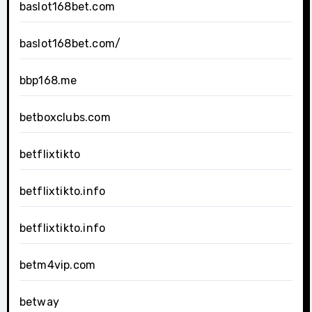
baslot168bet.com
baslot168bet.com/
bbp168.me
betboxclubs.com
betflixtikto
betflixtikto.info
betflixtikto.info
betm4vip.com
betway