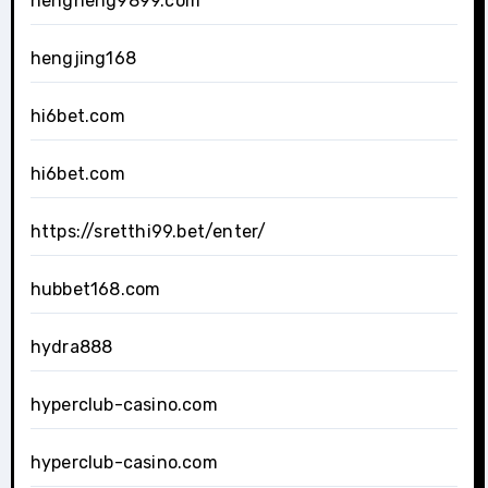
hengheng9899.com
hengjing168
hi6bet.com
hi6bet.com
https://sretthi99.bet/enter/
hubbet168.com
hydra888
hyperclub-casino.com
hyperclub-casino.com