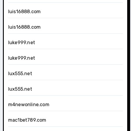
luis16888.com
luis16888.com
luke999.net
luke999.net
lux555.net
lux555.net
m4newonline.com
mac1bet789.com