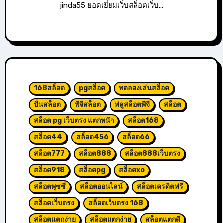
jinda55 ยอดเยี่ยมเว็บสล็อตเว็บ…
168สล็อต
pgสล็อต
ทดลองเล่นสล็อต
ปั่นสล็อต
พีจีสล็อต
ฟลูสล็อตพีจี
สล็อต
สล็อต pg เว็บตรง แตกหนัก
สล็อต168
สล็อต44
สล็อต456
สล็อต66
สล็อต777
สล็อต888
สล็อต888เว็บตรง
สล็อต918
สล็อตpg
สล็อตxo
สล็อตพุซซี่
สล็อตออนไลน์
สล็อตเครดิตฟรี
สล็อตเว็บตรง
สล็อตเว็บตรง 168
สล็อตแตกง่าย
สล็อตแตกง่าย
สล็อตแตกดี