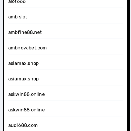
alot666
amb slot
ambfine88.net
ambnovabet.com
asiamax.shop
asiamax.shop
askwin88.online
askwin88.online
audi688.com