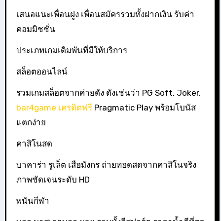
เสนอแนะเพื่อนฝูง เพื่อนสมัครรวมทั้งฝากเงิน รับค่า
คอมมิชชั่น
ประเภทเกมเดิมพันที่มีให้บริการ
สล็อตออนไลน์
รวมเกมสล็อตจากค่ายดัง ดังเช่นว่า PG Soft, Joker,
bar4game เครดิตฟรี
Pragmatic Play พร้อมโบนัส
แตกง่าย
คาสิโนสด
บาคาร่า รูเล็ต เสือมังกร ถ่ายทอดสดจากคาสิโนจริง
ภาพชัดเจนระดับ HD
พนันกีฬา