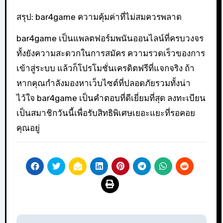
สรุป: bar4game ความคุ้มค่าที่ไม่สมควรพลาด
bar4game เป็นแพลตฟอร์มพนันออนไลน์ที่ครบวงจร
ทั้งยังความสะดวกในการสมัคร ความรวดเร็วของการ
เข้าสู่ระบบ แล้วก็โปรโมชั่นเครดิตฟรีที่แจกจริง ถ้า
หากคุณกำลังมองหาเว็บไซต์ที่ปลอดภัยรวมทั้งน่า
ไว้ใจ bar4game เป็นคำตอบที่ดีเยี่ยมที่สุด ลงทะเบียน
เป็นสมาชิกวันนี้เพื่อรับสิทธิพิเศษเยอะแยะที่รอคอย
คุณอยู่