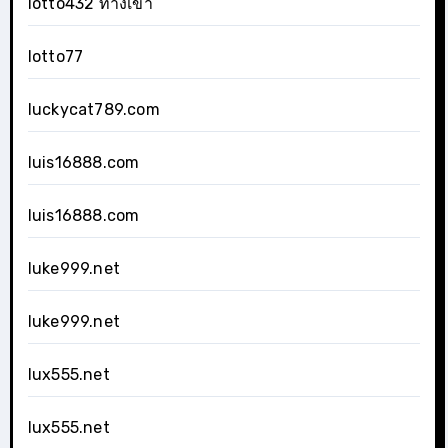
lotto432 ทางเข้า
lotto77
luckycat789.com
luis16888.com
luis16888.com
luke999.net
luke999.net
lux555.net
lux555.net