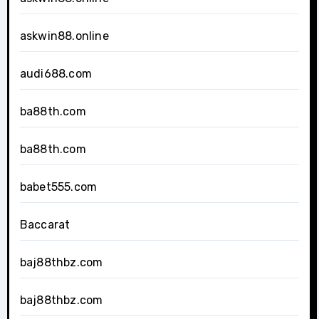
askwin88.online
audi688.com
ba88th.com
ba88th.com
babet555.com
Baccarat
baj88thbz.com
baj88thbz.com