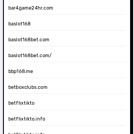
bar4game24hr.com
baslot168
baslot168bet.com
baslot168bet.com/
bbp168.me
betboxclubs.com
betflixtikto
betflixtikto.info