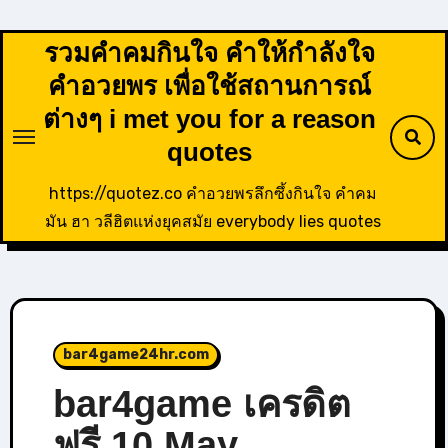
Skip
to
รวมคำคมกินใจ คำให้กำลังใจ
content
คำอวยพร เพื่อใช้สถานการณ์
ต่างๆ i met you for a reason
quotes
https://quotez.co คำอวยพรลึกซึ้งกินใจ คำคม
มัน ฮา วลีฮิตแห่งยุคสมัย everybody lies quotes
bar4game24hr.com
bar4game เครดิต
ฟรี 10 May