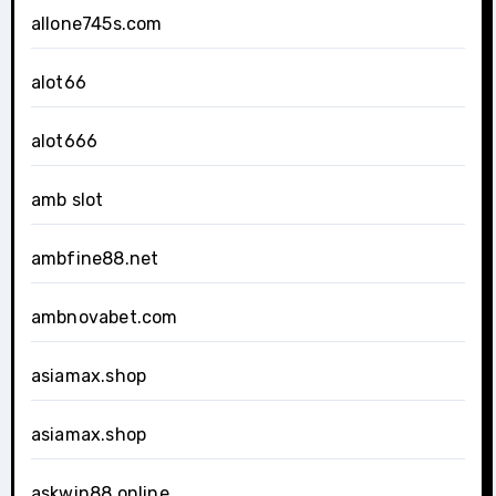
allone745s.com
alot66
alot666
amb slot
ambfine88.net
ambnovabet.com
asiamax.shop
asiamax.shop
askwin88.online