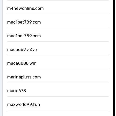
m4newonline.com
mac1bet789.com
mac1bet789.com
macau69 สมัคร
macau888.win
marinapluss.com
mario678
maxworld99.fun