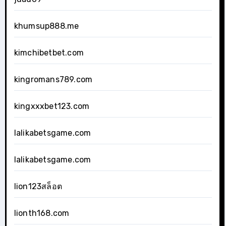
khumsup888.me
kimchibetbet.com
kingromans789.com
kingxxxbet123.com
lalikabetsgame.com
lalikabetsgame.com
lion123สล็อต
lionth168.com