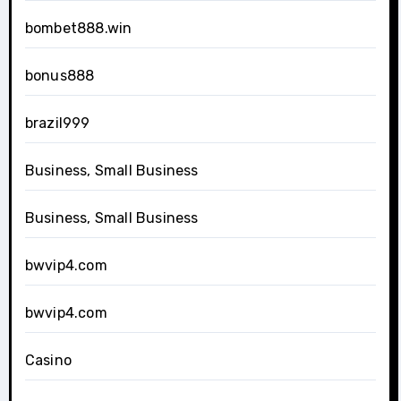
bombet888.win
bonus888
brazil999
Business, Small Business
Business, Small Business
bwvip4.com
bwvip4.com
Casino