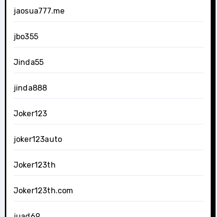
jaosua777.me
jbo355
Jinda55
jinda888
Joker123
joker123auto
Joker123th
Joker123th.com
juad69