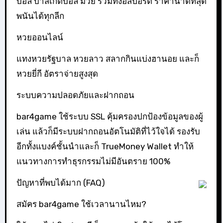
บอล บาสเกตบอล มวย รวมทั้งอีสปอร์ต ราคาน้ำดีที่สุด
พนันได้ทุกลีก
หวยออนไลน์
แทงหวยรัฐบาล หวยลาว สลากกินแบ่งฮานอย และก็
หวยยี่กี อัตราจ่ายสูงสุด
ระบบความปลอดภัยและฝากถอน
bar4game ใช้ระบบ SSL คุ้มครองปกป้องข้อมูลของผู้
เล่น แล้วก็มีระบบฝากถอนอัตโนมัติที่ไว้ใจได้ รองรับ
อีกทั้งแบงค์ชั้นนำและก็ TrueMoney Wallet ทำให้
แนวทางการทำธุรกรรมไม่มีอันตราย 100%
ปัญหาที่พบได้มาก (FAQ)
สมัคร bar4game ใช้เวลานานไหม?