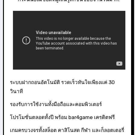
ระบบฝากถอนอัตโนมัติ รวดเร็วทันใจเพียงแค่ 30
วินาที
รองรับการใช้งานทั้งมือถือและคอมพิวเตอร์
โปรโมชั่นตลอดทั้งปี พร้อม bar4game เครดิตฟรี
เกมครบวงจรทั้งสล็อต คาสิโนสด กีฬา และก็ลอตเตอรี่