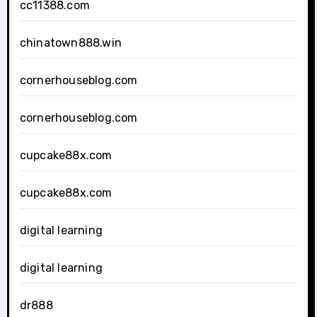
cc11388.com
chinatown888.win
cornerhouseblog.com
cornerhouseblog.com
cupcake88x.com
cupcake88x.com
digital learning
digital learning
dr888