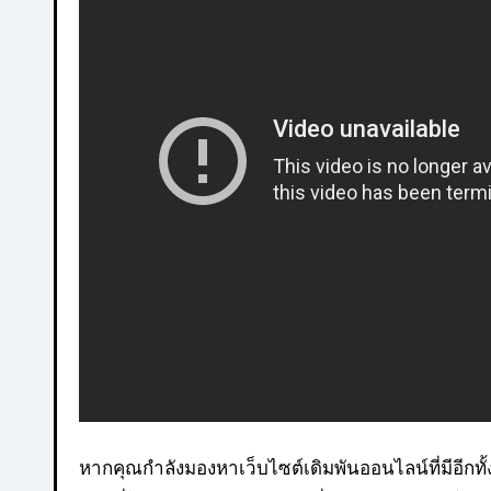
หากคุณกำลังมองหาเว็บไซต์เดิมพันออนไลน์ที่มีอีก