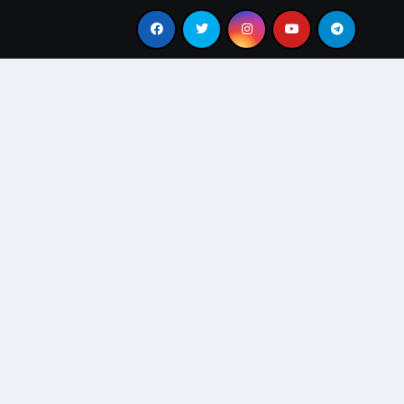
อตและบาคาร่า ฝากนี้เกินคุ้มรับทุนฟรี 100 เล่นลื่น ไม่มีสะดุด ค