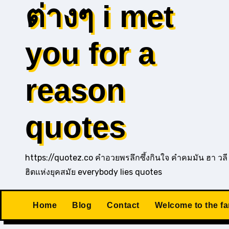
ต่างๆ i met
you for a
reason
quotes
https://quotez.co คำอวยพรลึกซึ้งกินใจ คำคมมัน ฮา วลี
ฮิตแห่งยุคสมัย everybody lies quotes
Home
Blog
Contact
Welcome to the fa