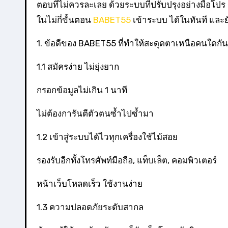
ตอบที่ไม่ควรละเลย ด้วยระบบที่ปรับปรุงอย่างมือโปร 
ในไม่กี่ขั้นตอน
BABET55
เข้าระบบ ได้ในทันที และยั
1. ข้อดีของ BABET55 ที่ทำให้สะดุดตาเหนือคนใดกัน
1.1 สมัครง่าย ไม่ยุ่งยาก
กรอกข้อมูลไม่เกิน 1 นาที
ไม่ต้องการันตีตัวตนซ้ำไปซ้ำมา
1.2 เข้าสู่ระบบได้ไวทุกเครื่องใช้ไม้สอย
รองรับอีกทั้งโทรศัพท์มือถือ, แท็บเล็ต, คอมพิวเตอร์
หน้าเว็บโหลดเร็ว ใช้งานง่าย
1.3 ความปลอดภัยระดับสากล