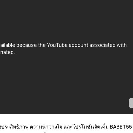
ทั้งประสิทธิภาพ ความน่าวางใจ และโปรโมชั่นจัดเต็ม BABET55