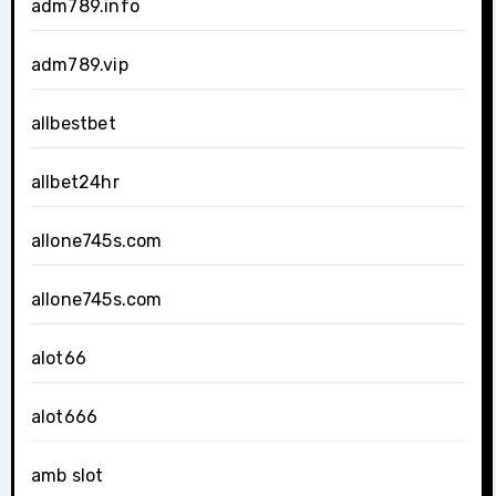
adm789.info
adm789.vip
allbestbet
allbet24hr
allone745s.com
allone745s.com
alot66
alot666
amb slot