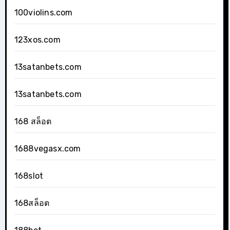
100violins.com
123xos.com
13satanbets.com
13satanbets.com
168 สล็อต
1688vegasx.com
168slot
168สล็อต