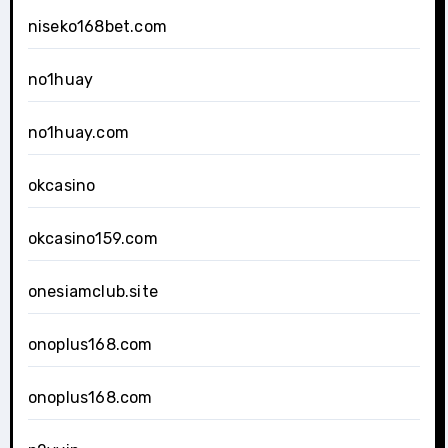
niseko168bet.com
no1huay
no1huay.com
okcasino
okcasino159.com
onesiamclub.site
onoplus168.com
onoplus168.com