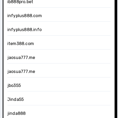
ib888pro.bet
infyplus888.com
infyplus888.info
item388.com
jaosua777.me
jaosua777.me
jbo355
Jinda55
jinda888