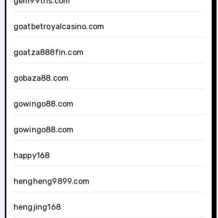
gem99ths.com
goatbetroyalcasino.com
goatza888fin.com
gobaza88.com
gowingo88.com
gowingo88.com
happy168
hengheng9899.com
hengjing168