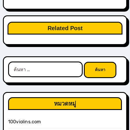
Related Post
ค้นหา
สำหรับ:
หมวดหมู่
100violins.com