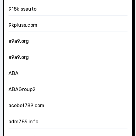
918kissauto
9kpluss.com
a9a9.org
a9a9.org
ABA
ABAGroup2
acebet789.com
adm789.info