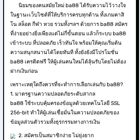
นิยมของคนสมัยใหม่ ba88 ได้รับความไว้วางใจ
ในฐานะเว็บไซต์ที่ให้บริการครบทุกด้าน ทั้งเกมคาสิ
โน สล็อต กีฬา หวย รวมทั้งฯลฯ ด้วยการ ba88 สมัคร
ที่ง่ายอย่างยิ่งเพียงแต่ไม่กี่ขั้นตอน แล้วก็ระบบ ba88
เข้าระบบ ที่ปลอดภัย เร็วทันใจ พร้อมให้คุณเริ่มต้น
ความสนุกสนานได้โดยทันที ทั้งยังยังมีโปรโมชั่น
ba88 เครดิตฟรี ให้ผู้เล่นคนใหม่ได้ลุ้นรับโดยไม่ต้อง
ฝากเงินก่อน
เพราะเหตุใดถึงควรที่จะทำการเลือกเล่นกับ ba88?
1. มาตรฐานความปลอดภัยระดับสากล
ba88 ใช้ระบบคุ้มครองข้อมูลด้วยเทคโนโลยี SSL
256-bit ทำให้ผู้เล่นเชื่อมั่นในความปลอดภัยของ
ข้อมูลส่วนตัวรวมทั้งธุรกรรมทางการเงิน
2. สมัครเป็นสมาชิกง่าย ไม่ยุ่งยาก