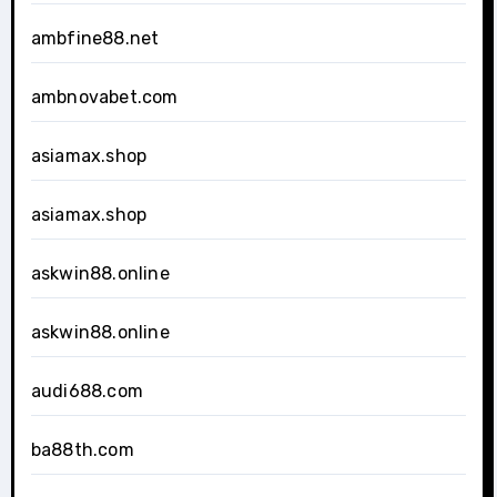
ambfine88.net
ambnovabet.com
asiamax.shop
asiamax.shop
askwin88.online
askwin88.online
audi688.com
ba88th.com