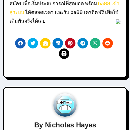
สมัคร เพื่อเริ่มประสบการณ์ที่สุดยอด พร้อม
ba88 เข้า
สู่ระบบ
ได้ตลอดเวลา และรับ ba88 เครดิตฟรี เพื่อใช้
เดิมพันจริงได้เลย
By
Nicholas Hayes