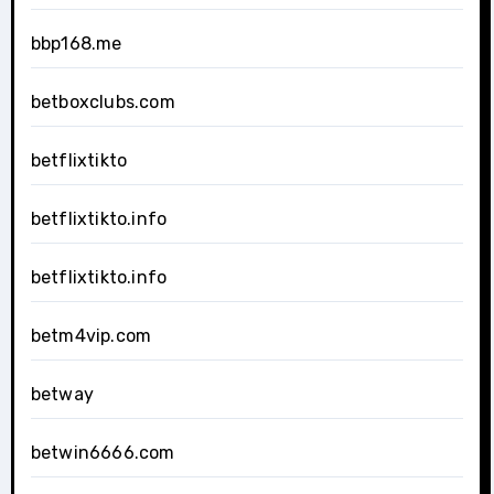
bbp168.me
betboxclubs.com
betflixtikto
betflixtikto.info
betflixtikto.info
betm4vip.com
betway
betwin6666.com