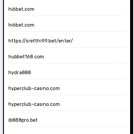
hi6bet.com
hi6bet.com
https://sretthi99.bet/enter/
hubbet168.com
hydra888
hyperclub-casino.com
hyperclub-casino.com
ib888pro.bet