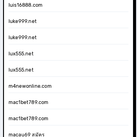
luis16888.com
luke999.net
luke999.net
lux555.net
lux555.net
m4newonline.com
mac1bet789.com
mac1bet789.com
macau69 สมัคร