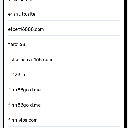
erisauto.site
etbet16888.com
faro168
fcharoenkit168.com
ff123th
finn88gold.me
finn88gold.me
finnivips.com