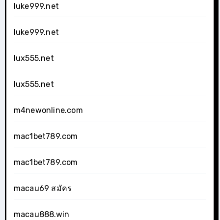
luke999.net
luke999.net
lux555.net
lux555.net
m4newonline.com
mac1bet789.com
mac1bet789.com
macau69 สมัคร
macau888.win