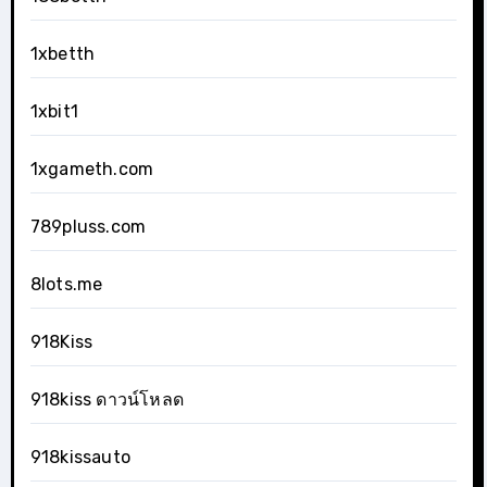
1xbetth
1xbit1
1xgameth.com
789pluss.com
8lots.me
918Kiss
918kiss ดาวน์โหลด
918kissauto