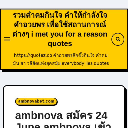
Skip
to
รวมคำคมกินใจ คำให้กำลังใจ
content
คำอวยพร เพื่อใช้สถานการณ์
ต่างๆ i met you for a reason
quotes
https://quotez.co คำอวยพรลึกซึ้งกินใจ คำคม
มัน ฮา วลีฮิตแห่งยุคสมัย everybody lies quotes
ambnovabet.com
ambnova สมัคร 24
June ambnova เข้า