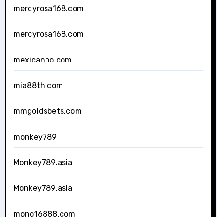
mercyrosa168.com
mercyrosa168.com
mexicanoo.com
mia88th.com
mmgoldsbets.com
monkey789
Monkey789.asia
Monkey789.asia
mono16888.com