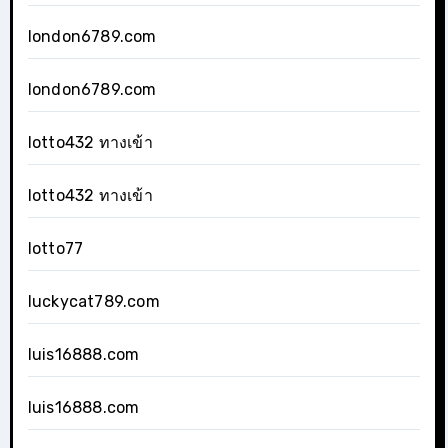
london6789.com
london6789.com
lotto432 ทางเข้า
lotto432 ทางเข้า
lotto77
luckycat789.com
luis16888.com
luis16888.com