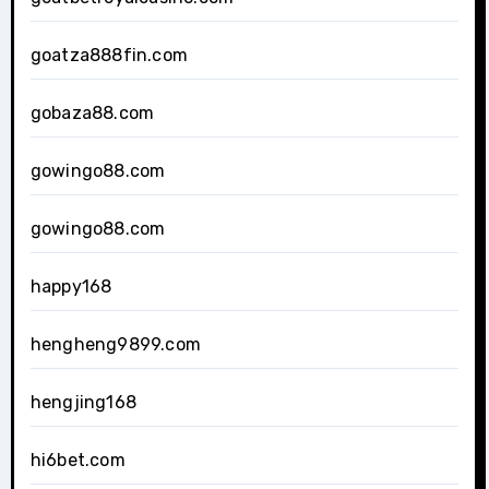
goatza888fin.com
gobaza88.com
gowingo88.com
gowingo88.com
happy168
hengheng9899.com
hengjing168
hi6bet.com