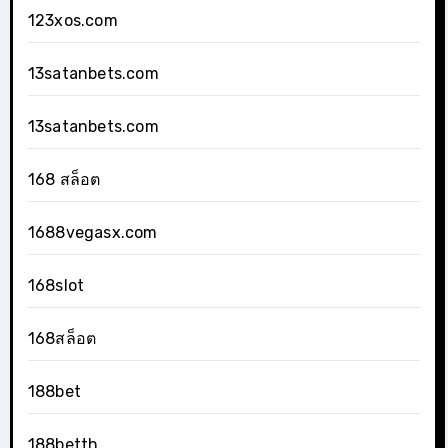
123xos.com
13satanbets.com
13satanbets.com
168 สล็อต
1688vegasx.com
168slot
168สล็อต
188bet
188betth