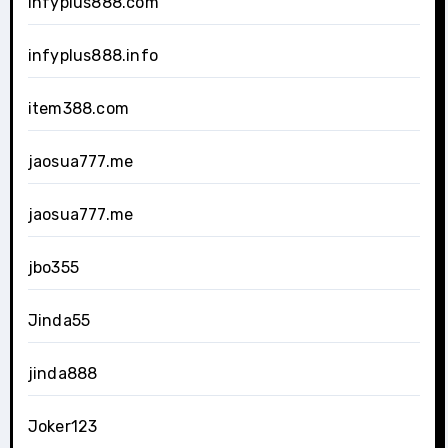
infyplus888.com
infyplus888.info
item388.com
jaosua777.me
jaosua777.me
jbo355
Jinda55
jinda888
Joker123