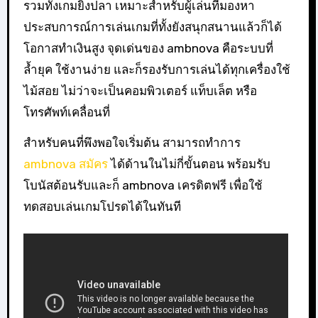
รวมทั้งเกมยิงปลา เหมาะสำหรับผู้เล่นที่มองหา
ประสบการณ์การเล่นเกมที่ทั้งยังสนุกสนานแล้วก็ได้
โอกาสทำเงินสูง จุดเด่นของ ambnova คือระบบที่
ล้ำยุค ใช้งานง่าย และก็รองรับการเล่นได้ทุกเครื่องใช้
ไม้สอย ไม่ว่าจะเป็นคอมพิวเตอร์ แท็บเล็ต หรือ
โทรศัพท์เคลื่อนที่
สำหรับคนที่พึงพอใจเริ่มต้น สามารถทำการ
ambnova สมัคร
ได้ด้านในไม่กี่ขั้นตอน พร้อมรับ
โบนัสต้อนรับและก็ ambnova เครดิตฟรี เพื่อใช้
ทดสอบเล่นเกมโปรดได้ในทันที