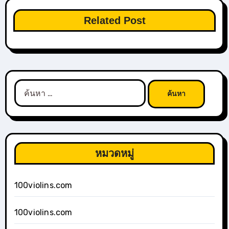
Related Post
ค้นหา
สำหรับ:
หมวดหมู่
100violins.com
100violins.com