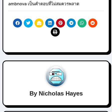
ambnova เป็นคำตอบที่ไม่สมควรพลาด
By
Nicholas Hayes