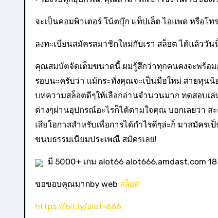
จะเป็นคอมพิวเตอร์ โน้ตบุ๊ก แท็ปเล็ต ไอแพด หรือโท
ลงทะเบียนสมัครสมาชิกใหม่กับเรา สล็อต ได้แล้ววันนี
คุณสมบัตจัดเต็มขนาดนี้ ผมรู้สึกว่าทุกคนคงจะพร้อ
รอบนะครับว่า แม้กระทั่งคุณจะเป็นมือใหม่ สายทุนน
บทความสล็อตดีๆให้เลือกอ่านจำนวนมาก ทดสอบเล่นส
ต่างๆผ่านอุปกรณ์อะไรก็ได้ตามใจคุณ บอกเลยว่า 
เสียโอกาสสำหรับเพื่อการได้กำไรดีๆล่ะก็ มาสมัครเป็
ขนบธรรมเนียมประเพณี สมัครเลย!
มี 5000+ เกม alot66 alot666.amdast.com 18 
ขอขอบคุณมากby web
สล็อต
https://bit.ly/alot-666