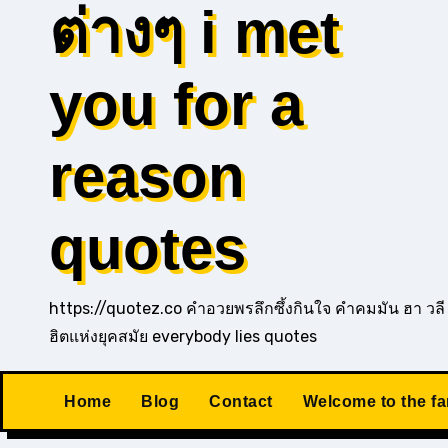
ต่างๆ i met
you for a
reason
quotes
https://quotez.co คำอวยพรลึกซึ้งกินใจ คำคมมัน ฮา วลี
ฮิตแห่งยุคสมัย everybody lies quotes
Home
Blog
Contact
Welcome to the fa