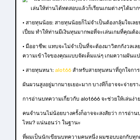
เล่นให้ท่านได้ทดสอบแล้วก็เรียนเกมต่างๆได้มา
• สายทุนน้อย: สายทุนน้อยก็ไม่จำเป็นต้องกลุ้มใจเล
เปี่ยม ทำให้ท่านมีเงินทุนมากพอที่จะเล่นเกมที่คุณต
• มืออาชีพ: แทบจะไม่จำเป็นที่จะต้องมาวิตกกังวลเลย
ความเข้าใจของคุณแบบจัดเต็มแน่ๆ เกมความผันแปรส
• สายทุนหนา:
alot66
สำหรับสายทุนหนาที่ถูกใจการเ
ผันผวนสูงอยู่มากมายเยอะมาก บางทีก็อาจจะจ่ายรางวัลไม่
การอ่านบทความเกี่ยวกับ alot666 จะช่วยให้เล่นง่าย
คนจำนวนไม่น้อยบางครั้งก็อาจจะสงสัยว่า การอ่านบ
ไหม? แน่นอนว่า ในฐานะ
ที่ผมเป็นนักเขียนบทความคนหนึ่ง ผมชอบบอกกับทุ