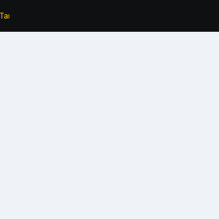
.com 6 September 2026 สล็อตเว็บตรง เว็บเดียวครบ ทั้งสล็อตและบา