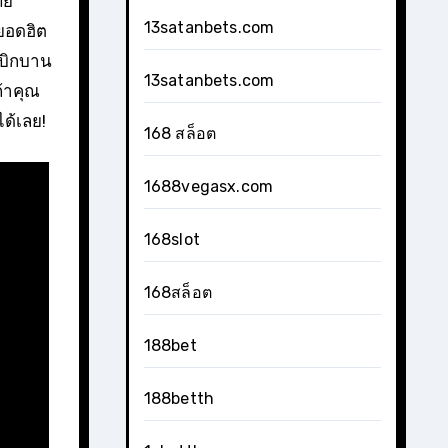
ทย
13satanbets.com
ยอดฮิต
เบิกบาน
13satanbets.com
ถ้าคุณ
ได้เลย!
168 สล็อต
1688vegasx.com
168slot
168สล็อต
188bet
188betth