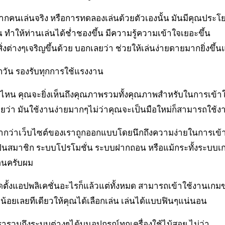
คนเล่นจริง หรือการทดลองเล่นด้วยตัวเองนั้น มันมีคุณประโย
ณ ทำให้ท่านเล่นได้ช่ำชองขึ้น มีความรู้ความเข้าใจเยอะขึ้น
ต่างๆเจริญขึ้นด้วย บอกเลยว่า ช่วยให้เล่นง่ายดายมากยิ่งขึ้น
ทุกวัน รองรับทุกการใช้แรงงาน
่ไหน คุณจะยิ่งเห็นถึงคุณภาพรวมทั้งคุณภาพสำหรับในการเข้า
ลยว่า มันใช้งานง่ายมากๆไม่ว่าคุณจะเป็นมือใหม่ก็สามารถใช้ง
องจากว่าเว็บไซต์ของเราถูกออกแบบโดยนึกถึงความง่ายในการเข้
เป็นสมาชิก ระบบโปรโมชั่น ระบบฝากถอน หรือแม้กระทั้งระบบ
นอนครับผม
ดตั้งแอปพลิเคชั่นอะไรก็แล้วแต่ทั้งหมด สามารถเข้าใช้งานเก
น้อยเลยทีเดียวให้คุณได้เลือกเล่น เล่นได้แบบฟินๆแน่นอน
ารวมถึงระบบต่างๆได้บนอุปกรณ์ทุกเครื่องใช้ไม้สอย ไม่ว่า