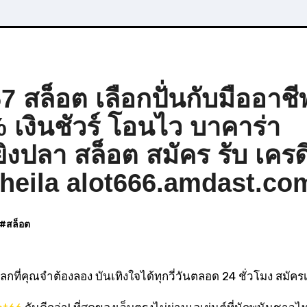
 สล็อต เลือกปั่นกับมืออาชี
 เงินชัวร์ โอนไว บาคาร่า
ิงปลา สล็อต สมัคร รับ เครด
 Sheila alot666.amdast.co
#
สล็อต
กที่คุณจำต้องลอง บันเทิงใจได้ทุกวี่วันตลอด 24 ชั่วโมง สมัคร