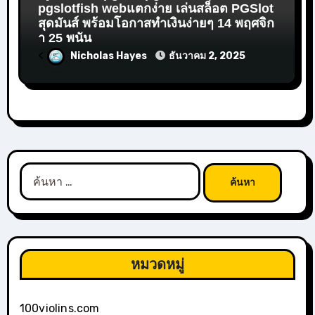
pgslotfish webแตกง่าย เล่นสล็อต PGSlot
สุดมันส์ พร้อมโอกาสทำเงินง่ายๆ 14 พฤศจิก
า 25 พนัน
<
Nicholas Hayes
ธันวาคม 2, 2025
ค้นหา
สำหรับ:
หมวดหมู่
100violins.com