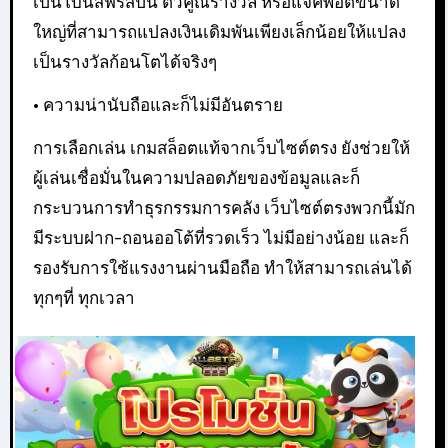
เป็นโบนัสฟรีสปิน ตัวคูณรางวัล หรือแจ็คพอตขนาด
ใหญ่ที่สามารถแปลงเงินเดิมพันเพียงเล็กน้อยให้แปลง
เป็นรางวัลก้อนโตได้จริงๆ
• ความน่านับถือและก็ไม่มีอันตราย
การเลือกเล่น เกมสล็อตแท้จากเว็บไซต์ตรง ยังช่วยให้
ผู้เล่นเชื่อมั่นในความปลอดภัยของข้อมูลและก็
กระบวนการทำธุรกรรมการคลัง เว็บไซต์ตรงพวกนี้มัก
มีระบบฝาก-ถอนออโต้ที่รวดเร็ว ไม่มีอย่างน้อย และก็
รองรับการใช้แรงงานผ่านมือถือ ทำให้สามารถเล่นได้
ทุกๆที่ ทุกเวลา