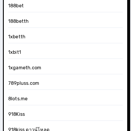
188bet
188betth
1xbetth
1xbit1
1xgameth.com
789pluss.com
8lots.me
918Kiss
918kiss ดาวน์โหลด