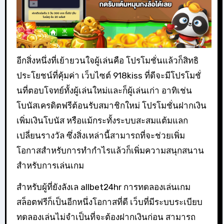
อีกสิ่งหนึ่งที่เย้ายวนใจผู้เล่นคือ โปรโมชั่นแล้วก็สิทธิ
ประโยชน์ที่คุ้มค่า เว็บไซต์ 918kiss ที่ดีจะมีโปรโมชั่
นที่ตอบโจทย์ทั้งผู้เล่นใหม่และก็ผู้เล่นเก่า อาทิเช่น
โบนัสเครดิตฟรีต้อนรับสมาชิกใหม่ โปรโมชั่นฝากเงิน
เพิ่มเงินโบนัส หรือแม้กระทั้งระบบสะสมแต้มแลก
เปลี่ยนรางวัล ซึ่งสิ่งเหล่านี้สามารถที่จะช่วยเพิ่ม
โอกาสสำหรับการทำกำไรแล้วก็เพิ่มความสนุกสนาน
สำหรับการเล่นเกม
สำหรับผู้ที่ยังลังเล allbet24hr การทดลองเล่นเกม
สล็อตฟรีก็เป็นอีกหนึ่งโอกาสที่ดี เว็บที่มีระบบระเบียบ
ทดลองเล่นไม่จำเป็นที่จะต้องฝากเงินก่อน สามารถ