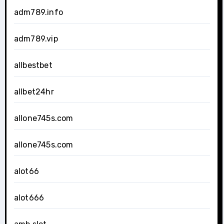
adm789.info
adm789.vip
allbestbet
allbet24hr
allone745s.com
allone745s.com
alot66
alot666