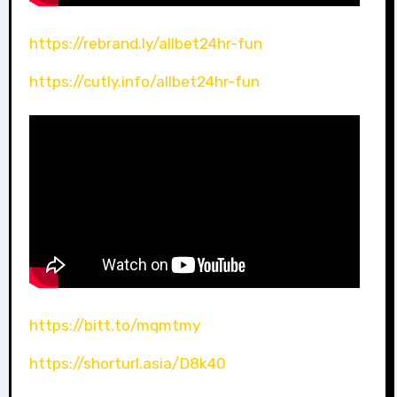
https://rebrand.ly/allbet24hr-fun
https://cutly.info/allbet24hr-fun
https://bitt.to/mqmtmy
https://shorturl.asia/D8k40