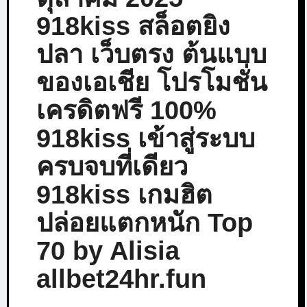
918kiss สล็อตยิง
ปลา เว็บตรง ต้นแบบ
ของเอเชีย โปรโมชั่น
เครดิตฟรี 100%
918kiss เข้าสู่ระบบ
ครบจบที่เดียว
918kiss เกมฮิต
ปล่อยแตกหนัก Top
70 by Alisia
allbet24hr.fun