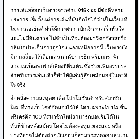
การเล่นสล็อตเว็บตรงจากค่าย 918kiss มีข้อดีหลาย
ประการ เริ่มตั้งแต่การเล่นที่มั่นจิตใจได้ว่าเป็นเว็บแท้
ไม่ผ่านเอเย่นต์ ทำให้การฝาก-เบิกเงินรวดเร็วทันใจ
และไม่มีอันตราย ไม่จำเป็นที่จะต้องมาวิตกกังวลหรือ
กลุ้มใจประเด็นการถูกโกง นอกเหนือจากนี้ เว็บตรงยัง
มีเกมสล็อตให้เลือกเล่นนานัปการธีม พร้อมกราฟิก
สวยและก็เอฟเฟกต์เสียงที่ตื่นเต้น ซึ่งช่วยเพิ่มอรรถรส
สำหรับการเล่นแล้วก็ทำให้ผู้เล่นรู้สึกเหมือนอยู่ในคาสิ
โนจริง
อีกหนึ่งความสะดุดตาคือ โปรโมชั่นสำหรับสมาชิก
ใหม่ ที่ทางเว็บไซต์จัดแจงไว้ให้ โดยเฉพาะโปรโมชั่น
ฟรีเครดิต 100 ที่สมาชิกใหม่สามารถยอมรับได้ใน
ทันทีข้างหลังสมัคร โดยไม่ต้องลงทุนเยอะแยะ หรือ
บางทีอาจไม่ต้องฝากเงินก่อนก็สามารถทดลองเล่นเกม