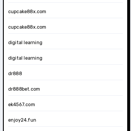
cupcake88x.com
cupcake88x.com
digital learning
digital learning
dr888
dr888bet.com
ek4567.com
enjoy24.fun