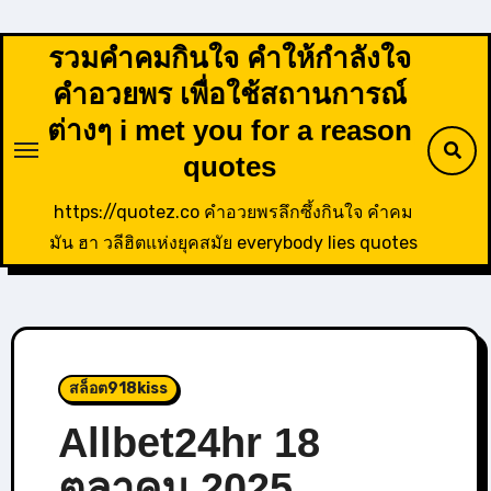
Skip
to
รวมคำคมกินใจ คำให้กำลังใจ
content
คำอวยพร เพื่อใช้สถานการณ์
ต่างๆ i met you for a reason
quotes
https://quotez.co คำอวยพรลึกซึ้งกินใจ คำคม
มัน ฮา วลีฮิตแห่งยุคสมัย everybody lies quotes
สล็อต918kiss
Allbet24hr 18
ตุลาคม 2025