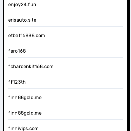
enjoy24.fun
erisauto.site
etbet16888.com
faro168
fcharoenkit168.com
ff123th
finn88gold.me
finn88gold.me
finnivips.com