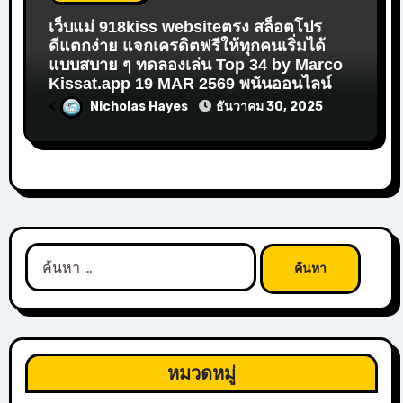
เว็บแม่ 918kiss websiteตรง สล็อตโปร
ดีแตกง่าย แจกเครดิตฟรีให้ทุกคนเริ่มได้
แบบสบาย ๆ ทดลองเล่น Top 34 by Marco
Kissat.app 19 MAR 2569 พนันออนไลน์
<
Nicholas Hayes
ธันวาคม 30, 2025
ค้นหา
สำหรับ:
หมวดหมู่