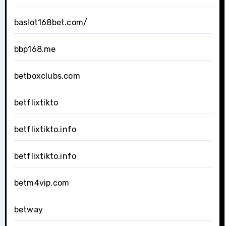
baslot168bet.com/
bbp168.me
betboxclubs.com
betflixtikto
betflixtikto.info
betflixtikto.info
betm4vip.com
betway