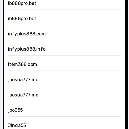
ib888pro.bet
ib888pro.bet
infyplus888.com
infyplus888.info
item388.com
jaosua777.me
jaosua777.me
jbo355
Jinda55