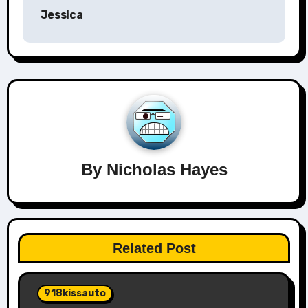
Jessica
By
Nicholas Hayes
Related Post
918kissauto