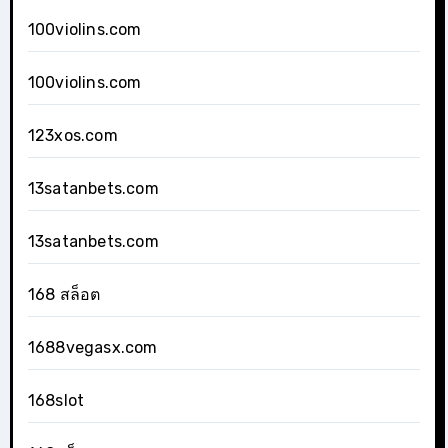
100violins.com
100violins.com
123xos.com
13satanbets.com
13satanbets.com
168 สล็อต
1688vegasx.com
168slot