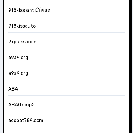
918kiss ดาวน์โหลด
918kissauto
9kpluss.com
a9a9.org
a9a9.org
ABA
ABAGroup2
acebet789.com