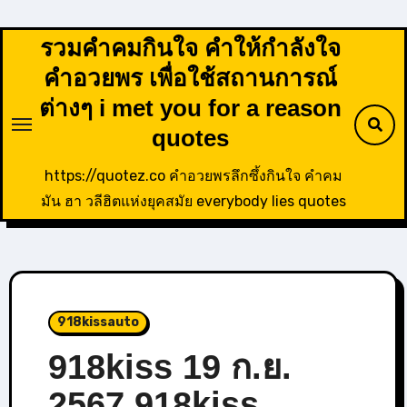
Skip
to
รวมคำคมกินใจ คำให้กำลังใจ
content
คำอวยพร เพื่อใช้สถานการณ์
ต่างๆ i met you for a reason
quotes
https://quotez.co คำอวยพรลึกซึ้งกินใจ คำคม
มัน ฮา วลีฮิตแห่งยุคสมัย everybody lies quotes
918kissauto
918kiss 19 ก.ย.
2567 918kiss