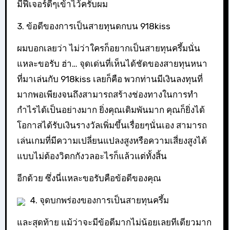
มีฟีเจอร์ดีๆเข้าไว้ครับผม
3. ข้อดีของการเป็นสายทุนดกบน 918kiss
ผมบอกเลยว่า ไม่ว่าใครก็อยากเป็นสายทุนครึ้มนั่น
แหละขอรับ ฮ่า… จุดเด่นที่เห็นได้ชัดของสายทุนหนา
ที่มาเล่นกับ 918kiss เลยก็คือ พวกท่านมีเงินลงทุนที่
มากพอเพียงจนถึงสามารถสร้างช่องทางในการทำ
กำไรได้เป็นอย่างมาก ยิ่งคุณเดิมพันมาก คุณก็ยิ่งได้
โอกาสได้รับเงินรางวัลเพิ่มขึ้นเรื่อยๆนั่นเอง สามารถ
เล่นเกมที่มีความเปลี่ยนแปลงสูงหรือความเสี่ยงสูงได้
แบบไม่ต้องวิตกกังวลอะไรก็แล้วแต่ทั้งสิ้น
อีกด้วย ซึ่งนี่แหละขอรับคือข้อดีของคุณ
4. จุดบกพร่องของการเป็นสายทุนครึ้ม
และสุดท้าย แม้ว่าจะมีข้อดีมากไม่น้อยเลยทีเดียวมาก