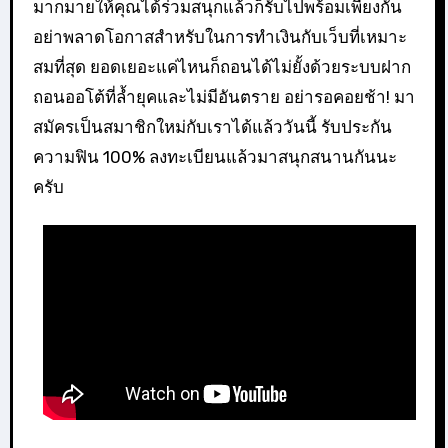
มากมายให้คุณได้ร่วมสนุกแล้วก็รับไปพร้อมเพียงกัน
อย่าพลาดโอกาสสำหรับในการทำเงินกับเว็บที่เหมาะ
สมที่สุด ยอดเยอะแค่ไหนก็ถอนได้ไม่ยั้งด้วยระบบฝาก
ถอนออโต้ที่ล้ำยุคและไม่มีอันตราย อย่ารอคอยช้า! มา
สมัครเป็นสมาชิกใหม่กับเราได้แล้ววันนี้ รับประกัน
ความฟิน 100% ลงทะเบียนแล้วมาสนุกสนานกันนะ
ครับ