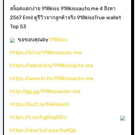
สล็อตแตกง่าย 918kiss 918kissauto.me 4 สิงหา
2567 Emil ดูรีวิวจากลูกค้าจริง 918kissTrue wallet
Top 53
ขอขอบคุณby
918kiss
https://bit.ly/918kissauto-me
https://rebrand.ly/918kissauto-me
https://wow.in.th/918kissauto-me
http://gg.gg/918kissauto-me
https://cutt.ly/KeRdveUI
https://t.co/hgIFxqIDEU
https://shorturl.asia/6yHQp