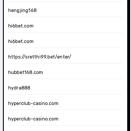
hengjing168
hi6bet.com
hi6bet.com
https://sretthi99.bet/enter/
hubbet168.com
hydra888
hyperclub-casino.com
hyperclub-casino.com