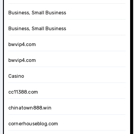
Business, Small Business
Business, Small Business
bwvip4.com
bwvip4.com
Casino
cc11388.com
chinatown888.win
cornerhouseblog.com