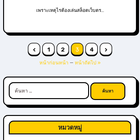
เพราะเหตุไรต้องเล่นสล็อตเว็บตร…
Posts
1
2
3
4
pagination
หน้าก่อนหน้า
—
หน้าถัดไป »
ค้นหา
สำหรับ:
หมวดหมู่