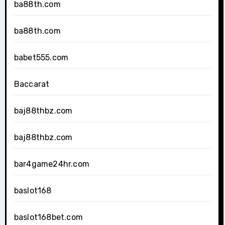
ba88th.com
ba88th.com
babet555.com
Baccarat
baj88thbz.com
baj88thbz.com
bar4game24hr.com
baslot168
baslot168bet.com