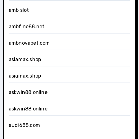
amb slot
ambfine88.net
ambnovabet.com
asiamax.shop
asiamax.shop
askwin88.online
askwin88.online
audi688.com