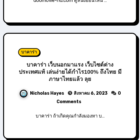
doomovie-hd.com ดูหนังออนไลน์ …
บาคาร่า
บาคาร่า เว็บนอกมาแรง เว็บไซต์ต่าง
ประเทศแท้ เล่นง่ายได้กำไร100% ถึงไทย มี
ภาษาไทยแล้ว ลุย
Nicholas Hayes
สิงหาคม 6, 2023
0
Comments
บาคาร่า ถ้าเกิดคุณกำลังมองหา บ…