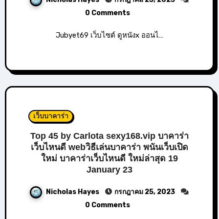
0 Comments
Jubyet69 เว็บไซต์ ดูหนังx ออนไ…
เว็บบาคาร่า
Top 45 by Carlota sexy168.vip บาคาร่า
เว็บไหนดี webวิธีเล่นบาคาร่า พนันเว็บเปิด
ใหม่ บาคาร่าเว็บไหนดี ใหม่ล่าสุด 19
January 23
Nicholas Hayes
กรกฎาคม 25, 2023
0 Comments