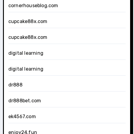
cornerhouseblog.com
cupcake88x.com
cupcake88x.com
digital learning
digital learning
dr888
dr888bet.com
ek4567.com
enjoy24.fun