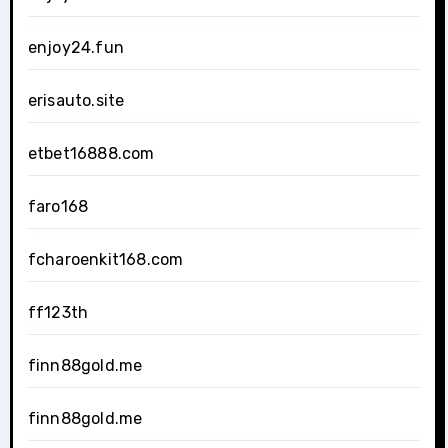
enjoy24.fun
erisauto.site
etbet16888.com
faro168
fcharoenkit168.com
ff123th
finn88gold.me
finn88gold.me