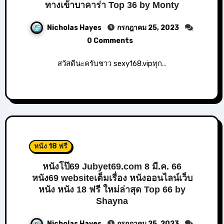
ทางเข้าบาคาร่า Top 36 by Monty
Nicholas Hayes
กรกฎาคม 25, 2023
0 Comments
สวัสดีนะครับชาว sexy168.vipทุก…
หนัง 18 ฟรี
หนังโป๊69 Jubyet69.com 8 มี.ค. 66
หนัง69 websiteเต็มเรื่อง หนังออนไลน์เว็บ
หนัง หนัง 18 ฟรี ใหม่ล่าสุด Top 66 by
Shayna
Nicholas Hayes
กรกฎาคม 25, 2023