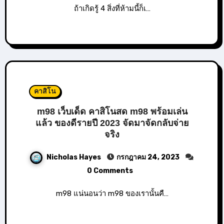
ถ้าเกิดรู้ 4 สิ่งที่ห้ามนี้ก็เ…
คาสิโน
m98 เว็บเด็ด คาสิโนสด m98 พร้อมเล่น
แล้ว ของดีรายปี 2023 จัดมาจัดกลับจ่าย
จริง
Nicholas Hayes
กรกฎาคม 24, 2023
0 Comments
m98 แน่นอนว่า m98 ของเรานั้นคื…