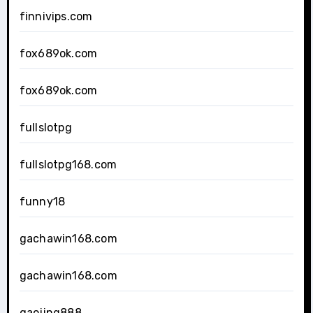
finnivips.com
fox689ok.com
fox689ok.com
fullslotpg
fullslotpg168.com
funny18
gachawin168.com
gachawin168.com
gaojing888