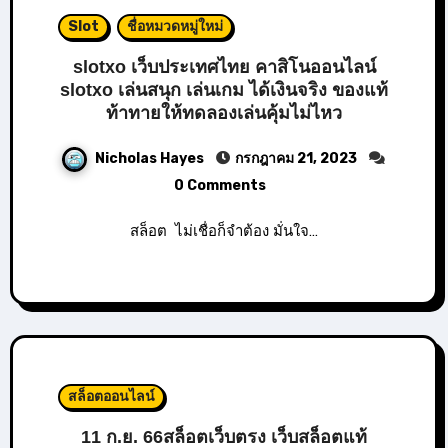
Slot
ชื่อหมวดหมู่ใหม่
slotxo เว็บประเทศไทย คาสิโนออนไลน์
slotxo เล่นสนุก เล่นเกม ได้เงินจริง ของแท้
ท้าทายให้ทดลองเล่นคุ้มไม่ไหว
Nicholas Hayes
กรกฎาคม 21, 2023
0 Comments
สล็อต ไม่เชื่อก็จำต้อง มั่นใจ…
สล็อตออนไลน์
11 ก.ย. 66สล็อตเว็บตรง เว็บสล็อตแท้