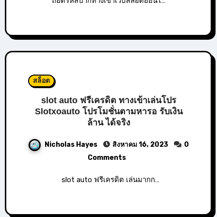
ถอดรหัสปากทางเข้าเว็บสล็อตออนไ…
สล็อต
slot auto ฟรีเครดิต ทางเข้าเล่นโปร
Slotxoauto โปรโมชั่นตามหารอ รับเงิน
ล้าน ได้จริง
Nicholas Hayes
สิงหาคม 16, 2023
0
Comments
slot auto ฟรีเครดิต เล่นมากก…