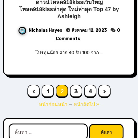
ดาวน์โหลด918kissเว็บใหญ่
โหลด918kissล่าสุด ใหม่ล่าสุด Top 47 by
Ashleigh
Nicholas Hayes
สิงหาคม 12, 2023
0
Comments
โปรทุนน้อย ฝาก 40 รับ 100 จาก …
Posts
1
2
3
4
pagination
หน้าก่อนหน้า
—
หน้าถัดไป »
ค้นหา
สำหรับ: