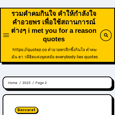
Skip
to
รวมคำคมกินใจ คำให้กำลังใจ
content
คำอวยพร เพื่อใช้สถานการณ์
ต่างๆ i met you for a reason
quotes
https://quotez.co คำอวยพรลึกซึ้งกินใจ คำคม
มัน ฮา วลีฮิตแห่งยุคสมัย everybody lies quotes
Home
2023
Page 2
Baccarat