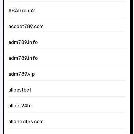
ABAGroup2
acebet789.com
adm789.info
adm789.info
adm789.vip
allbestbet
allbet24hr
allone745s.com