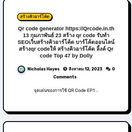
สร้างคิวอาร์โค้ด
Qr code generator https://Qrcode.in.th
13 กุมภาพันธ์ 23 สร้าง qr code รับทำ
SEOเว็บสร้างคิวอาร์โค้ด บาร์โค้ดออนไลน์
สร้างqr codeให้ สร้างคิวอาร์โค้ด ลิ้งค์ Qr
code Top 47 by Dolly
Nicholas Hayes
สิงหาคม 12, 2023
0
Comments
จุดเด่นของการใช้ QR Code EP.1 …