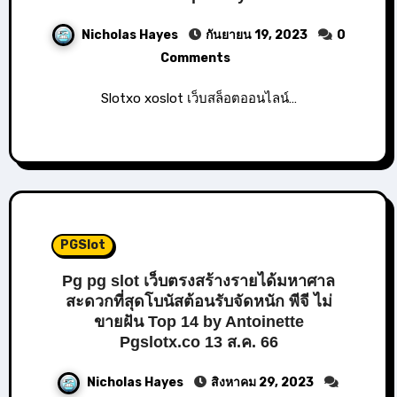
Nicholas Hayes
กันยายน 19, 2023
0
Comments
Slotxo xoslot เว็บสล็อตออนไลน์…
PGSlot
Pg pg slot เว็บตรงสร้างรายได้มหาศาล
สะดวกที่สุดโบนัสต้อนรับจัดหนัก พีจี ไม่
ขายฝัน Top 14 by Antoinette
Pgslotx.co 13 ส.ค. 66
Nicholas Hayes
สิงหาคม 29, 2023