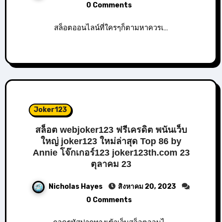
0 Comments
สล็อตออนไลน์ที่ใครๆก็ตามหาควรเ…
Joker123
สล็อต webjoker123 ฟรีเครดิต พนันเว็บ
ใหญ่ joker123 ใหม่ล่าสุด Top 86 by
Annie โจ๊กเกอร์123 joker123th.com 23
ตุลาคม 23
Nicholas Hayes
สิงหาคม 20, 2023
0 Comments