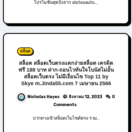
โปรโมชั่นสุดปังจาก slotxoauto.…
สล็อต
สล็อต สล็อตเว็บตรงแตกง่ายสล็อต เครดิต
ฟรี 188 บาท ฝาก-ถอนไวทันใจโบนัสไม่อั้น
สล็อตเว็บตรง ไม่มีเงื่อนไข Top 11 by
Skye m.Jinda55.com 7 เมษายน 2566
Nicholas Hayes
สิงหาคม 12, 2023
0
Comments
ปากทางเข้าสล็อตเว็บไซต์ตรง รวม…