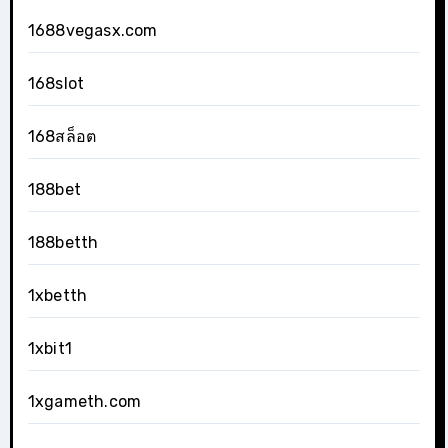
1688vegasx.com
168slot
168สล็อต
188bet
188betth
1xbetth
1xbit1
1xgameth.com