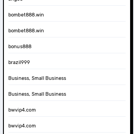
bombet888.win
bombet888.win
bonus888
brazil999
Business, Small Business
Business, Small Business
bwvip4.com
bwvip4.com