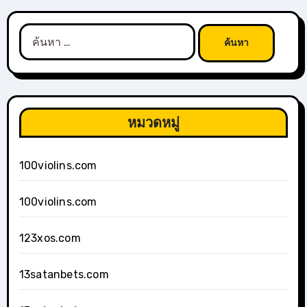
ค้นหา
สำหรับ:
หมวดหมู่
100violins.com
100violins.com
123xos.com
13satanbets.com