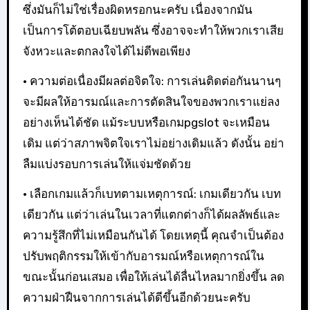
ซึ่งมันก็ไม่ใช่เรื่องผิดหรอกนะครับ เนื่องจากมัน
เป็นการโต้ตอบเฉียบพลัน ซึ่งอาจจะทำให้พวกเราเสีย
จังหวะและตกลงใจได้ไม่ดีพอเพียง
• ความต่อเนื่องมีผลต่อจิตใจ: การเล่นติดต่อกันนานๆ
จะมีผลให้อารมณ์และการตัดสินใจของพวกเราแย่ลง
อย่างเห็นได้ชัด แม้ระบบหรือเกมpgslot จะเหมือน
เดิม แต่ว่าสภาพจิตใจเราไม่อย่างเดิมแล้ว ดังนั้น อย่า
ลืมแบ่งรอบการเล่นให้แจ่มชัดด้วย
• เลือกเกมแล้วก็เบทตามเหตุการณ์: เกมเดียวกัน เบท
เดียวกัน แต่ว่าเล่นในเวลาที่แตกต่างก็ได้ผลลัพธ์และ
ความรู้สึกที่ไม่เหมือนกันได้ โดยเหตุนี้ คุณจำเป็นต้อง
ปรับพฤติกรรมให้เข้ากับอารมณ์หรือเหตุการณ์ใน
ขณะนั้นก่อนเสมอ เพื่อให้เล่นได้ลื่นไหลมากยิ่งขึ้น ลด
ความฝ่าฝืนจากการเล่นได้ดีขึ้นอีกด้วยนะครับ