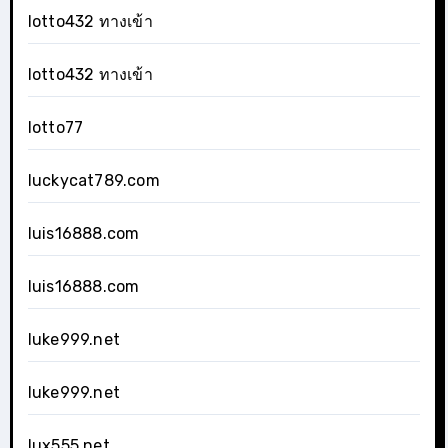
lotto432 ทางเข้า
lotto432 ทางเข้า
lotto77
luckycat789.com
luis16888.com
luis16888.com
luke999.net
luke999.net
lux555.net