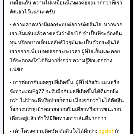
เหมือนกัน ความไม่เหมือนนี้ส่งผลต่อผลมากกว่าที่เรา
คิดเอาไว้แน่ๆนะครับ
• ความคาดหวังมีผลกระทบต่อการตัดสินใจ: หากพวก
เราเริ่มเล่นแล้วคาดหวังว่าต้องได้ จำเป็นที่จะต้องคืน
ทุน หรืออยากเห็นผลลัพธ์ไวๆมันจะเป็นตัวกระตุ้นให้
เราอยากเพิ่มเบทตลอดระยะเวลา ผู้ที่ใจเย็นและคอย
ได้จะตกลงใจได้ดีมากยิ่งกว่า ความรู้สึกแตกต่าง
แน่ชัด
• การต่อกรกับผลสรุปที่เกิดขึ้น: ผู้ที่โฟกัสกับแผนหรือ
จังหวะเกมPg77 จะรับมือกับผลที่เกิดขึ้นได้ดีมากยิ่ง
กว่า ไม่ว่าจะดีหรือห่วยก็ตาม เนื่องจากว่าไมได้ตัดสิน
ใจการบรรลุเป้าหมายจากสปินเดียวหรือการชนะรอบ
เดียวอยู่แล้ว ทำให้มีทิศทางการเล่นดีมากกว่า
• เค้าโครงความคิดชัด ตัดสินใจได้ดีกว่า:
pgslot
ถ้า