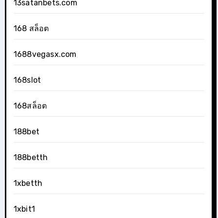
13satanbets.com
168 สล็อต
1688vegasx.com
168slot
168สล็อต
188bet
188betth
1xbetth
1xbit1