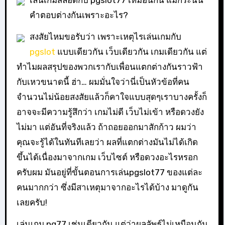
เล่นเกมสล็อตกับ pgslot77 เหมือนกัน แม้กระนั้น
คำตอบต่างกันเพราะอะไร?
สงสัยไหมขอรับว่า เพราะเหตุไรเล่นเกมกับ
pgslot
แบบเดียวกัน เว็บเดียวกัน เกมเดียวกัน แต่
ทำไมผลสรุปของพวกเรากับเพื่อนแตกต่างกันราวฟ้า
กับเหวขนาดนี้ ฮ่า… ผมมั่นใจว่านี่เป็นหัวข้อที่คน
จำนวนไม่น้อยสงสัยแล้วก็คาใจแบบสุดๆเราบางครั้งก็
อาจจะมีความรู้สึกว่า เกมไม่ดี เว็บไม่เข้า หรือดวงยัง
ไม่มา แต่อันที่จริงแล้ว ถ้าถอยออกมาสักก้าว ผมว่า
คุณจะรู้ได้ในทันทีเลยว่า ผลที่แตกต่างมันไม่ได้เกิด
ขึ้นได้เนื่องมาจากเกม เว็บไซต์ หรือดวงอะไรหรอก
ครับผม มันอยู่ที่ขั้นตอนการเล่นpgslot77 ของแต่ละ
คนมากกว่า ซึ่งมีสาเหตุมาจากอะไรได้บ้าง มาดูกัน
เลยครับ!
เล่นเกม pg77 เช่นเดียวกัน แต่ว่าผลลัพธ์ไม่เหมือนกัน