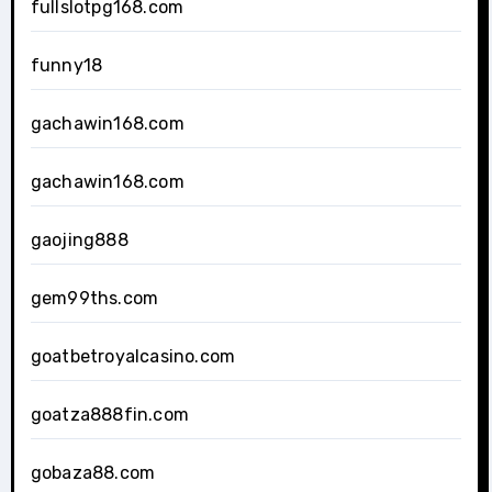
fullslotpg168.com
funny18
gachawin168.com
gachawin168.com
gaojing888
gem99ths.com
goatbetroyalcasino.com
goatza888fin.com
gobaza88.com