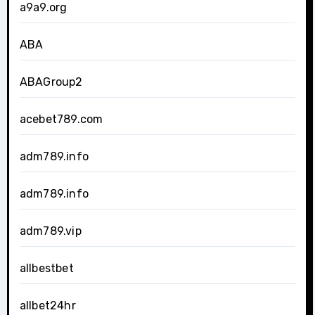
a9a9.org
ABA
ABAGroup2
acebet789.com
adm789.info
adm789.info
adm789.vip
allbestbet
allbet24hr