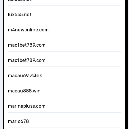
lux555.net
m4newonline.com
mac1bet789.com
mac1bet789.com
macau69 สมัคร
macau888.win
marinapluss.com
mario678