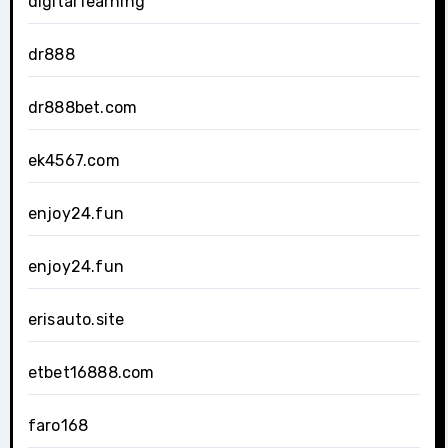
digital learning
dr888
dr888bet.com
ek4567.com
enjoy24.fun
enjoy24.fun
erisauto.site
etbet16888.com
faro168