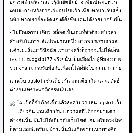
อะไรที่ทำให้เล่นแล้วรู้สึกอึดอัดบ้าง เพื่อเป็นทบทวน
ตนเองภายหลังจากเล่นจบไปแล้ว เพียงพอมาเล่นครั้ง
หน้า พวกเราก็จะจัดแจงดียิ่งขึ้น เล่นได้ง่ายมากยิ่งขึ้น
• ไม่ยึดผลรอบเดียว: สล็อตเป็นเกมที่จำต้องใช้เวลา
สำหรับในการเล่นประมาณหนึ่ง หากพวกเราเอาผล
แค่ระยะสั้นมาวินิจฉัย เราบางครั้งก็อาจจะไม่ได้เห็น
เลยว่าเกมpgslot77 จริงๆนั้นเป็นเยี่ยงไร ผู้ที่มองภาพ
รวมจะสามารถรับมือกับเรื่องนี้ได้ดียิ่งไปกว่ามากมาย
เล่นเว็บ pgslot เช่นเดียวกัน เกมเดียวกัน แต่ผลลัพธ์
ต่างกันเพราะพฤติกรรมนั่นเอง
ไม่เชื่อก็จำต้องเชื่อแล้วล่ะครับว่า เล่น pgslot เว็บ
เดียวกัน เกมเดียวกัน แต่ว่าผลที่ได้ออกมาแตก
ต่างกันนั้น มันไม่ได้เกี่ยวกับเว็บไซต์ เกม หรือดวงใดๆ
ก็ตามเลยล่ะครับ แม้กระนั้นมันเกิดจากแนวทางคิด