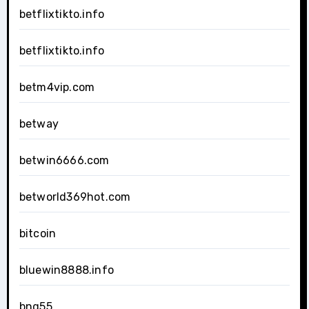
betflixtikto.info
betflixtikto.info
betm4vip.com
betway
betwin6666.com
betworld369hot.com
bitcoin
bluewin8888.info
bng55