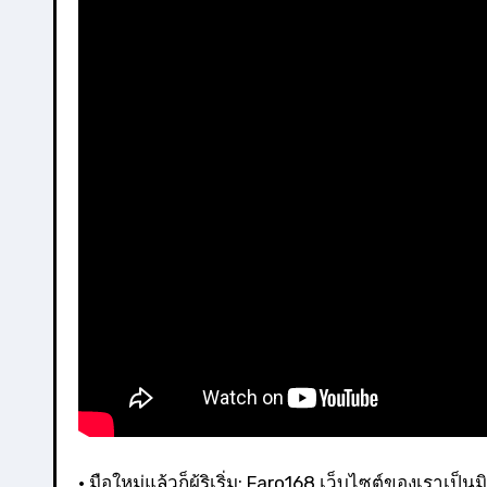
• มือใหม่แล้วก็ผู้ริเริ่ม: Faro168 เว็บไซต์ของเราเป็