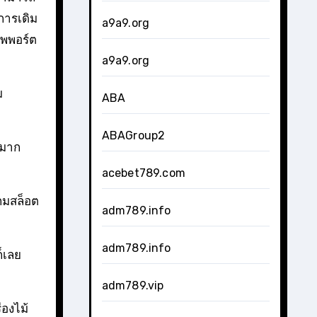
การเดิม
a9a9.org
ัพพอร์ต
a9a9.org
ม
ABA
ABAGroup2
นมาก
acebet789.com
กมสล็อต
adm789.info
adm789.info
ก็เลย
adm789.vip
องไม้