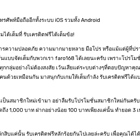
โทรศัพท์มือถืออีกทั้งระบบ iOS รวมทั้ง Android
ด้เต็มที่ รับเครดิตฟรีได้เต็มข้อ!
ต้องการความปลอดภัย ความมากมายหลาย มือโปร หรือแม้แต่ผู้ที่ป
แบบจัดเต็มกับพวกเรา faro168 ได้เลยนะครับ เพราะโปรโมชั
ุกกลุ่มอย่างไม่ต้องสงสัย เว้นเสียแต่ระบบต่างๆที่ตอบปัญหาคุ
นด้วยเหมือนกัน มาสนุกกับเกมให้เต็มกำลัง รับเครดิตฟรีได้แ
ยนเป็นสมาชิกใหม่เข้ามา อย่าลืมรับโปรโมชั่นสมาชิกใหม่กันครับ
ดถึง 1,000 บาท ฝากอย่างน้อย 100 บาทเพียงแค่นั้น ทำยอด 3 เ
กสิบแค่นั้น รับเครดิตฟรีหลักร้อยกันไปเลยล่ะครับ เพื่อคุณได้ไ