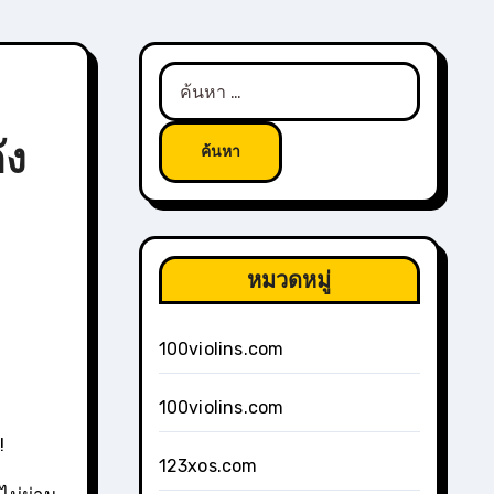
ค้นหา
สำหรับ:
ัง
หมวดหมู่
100violins.com
100violins.com
!
123xos.com