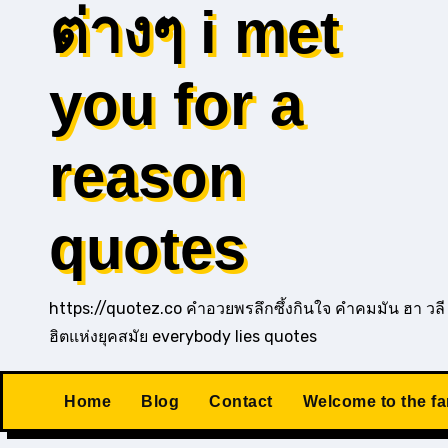
ต่างๆ i met
you for a
reason
quotes
https://quotez.co คำอวยพรลึกซึ้งกินใจ คำคมมัน ฮา วลี
ฮิตแห่งยุคสมัย everybody lies quotes
Home
Blog
Contact
Welcome to the fa