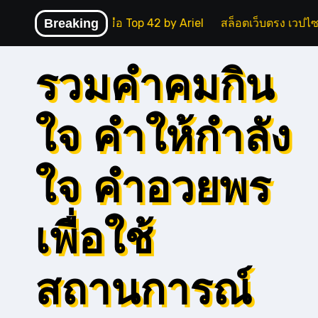
Skip
รางวัลหลุดมือ Top 42 by Ariel
Breaking
สล็อตเว็บตรง เวปไซต์แจกหนัก ร
to
content
รวมคำคมกิน
ใจ คำให้กำลัง
ใจ คำอวยพร
เพื่อใช้
สถานการณ์