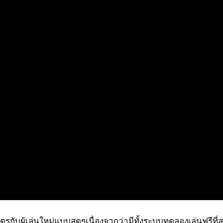
นมิตรกับผู้เล่นใหม่แบบสุดๆเนื่องจากว่ามีทั้งระบบทดลองเล่นฟรีที