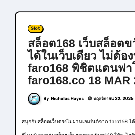
Slot
สล็อต168 เว็บสล็อตขว
ได้ในเว็บเดียว ไม่ต้อ
faro168 พิชิตแดนฟา
faro168.co 18 MAR 
By
Nicholas Hayes
พฤศจิกายน 22, 2025
สนุกกับสล็อตเว็บตรงไม่ผ่านเอเย่นต์จาก faro168 