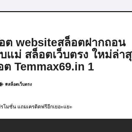
ล็อต websiteสล็อตฝากถอน
บแม่ สล็อตเว็บตรง ใหม่ล่าส
็อต Temmax69.in 1
#
สล็อตเว็บตรง
ปรโมชั่น แถมเครดิตฟรีอีกเยอะแยะ