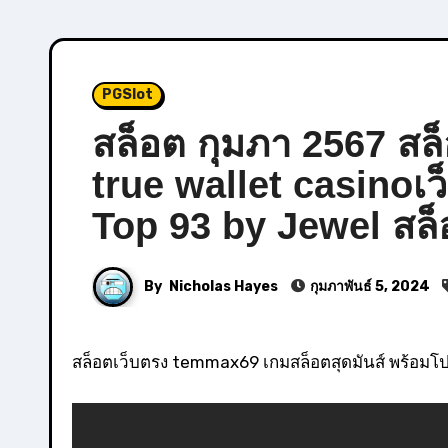
PGSlot
สล็อต กุมภา 2567 ส
true wallet casinoเว็
Top 93 by Jewel สล
By
Nicholas Hayes
กุมภาพันธ์ 5, 2024
สล็อตเว็บตรง temmax69 เกมสล็อตสุดมันส์ พร้อมโ