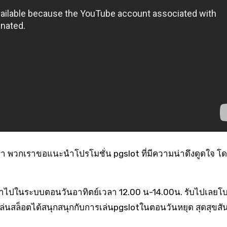
า พวกเราขอแนะนำโปรโมชั่น pgslot ที่มีความน่าดึงดูดใจ โดย
เข้าไปในระบบตอนวันอาทิตย์เวลา 12.00 น-14.00น. รับไปเลยโ
เล่นสล็อตได้สนุกสนุกกับการเล่นpgslotในตอนวันหยุด สุดสุขสันต์ 