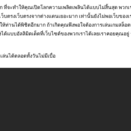
ัก ที่จะทำให้คุณเปิดโลกความเพลิดเพลินได้แบบไม่สิ้นสุด พวกเ
เว็บตรงเว็บตรงจากต่างแดนเยอะมาก เท่านั้นยังไม่พอเว็บของเร
ให้ท่านได้พิชิตอีกมาก ถ้าเกิดคุณพึงพอใจต้องการเล่นเกมสล็อ
ด้แบบอัลลิมิตเต็ดที่เว็บไซต์ของพวกเราได้เลยเราคอยคุณอยู่ 
่นได้ตลอดทั้งวันไม่มีเบื่อ