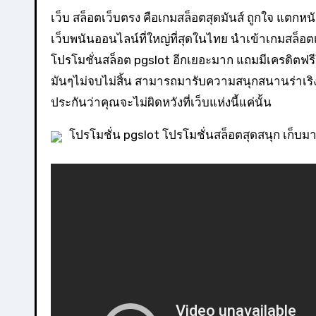
เว็บ สล็อตเว็บตรง คือเกมสล็อตสุดมันส์ ถูกใจ แตกหน
เว็บพนันออนไลน์ที่ใหญ่ที่สุดในไทย นำเข้าเกมสล็อต
โปรโมชั่นสล็อต pgslot อีกเยอะมาก แถมมีเครดิตฟรี
มันๆไม่จบไม่สิ้น สามารถมารับความสนุกสนานร่าเริงไ
ประกันว่าคุณจะไม่ผิดหวังที่เว็บแห่งนี้แค่นั้น
โปรโมชั่น pgslot โปรโมชั่นสล็อตสุดสนุก เก็บมาเล