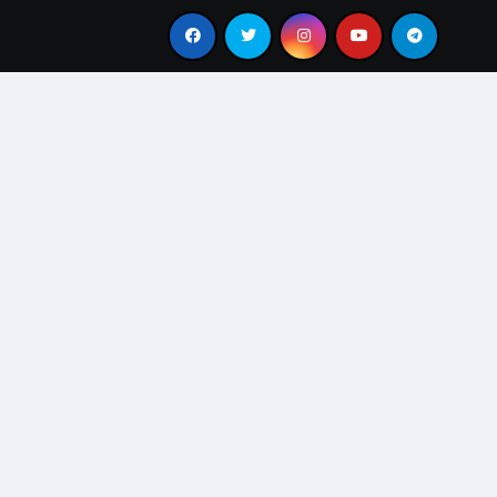
และบาคาร่า ฝากนี้เกินคุ้มรับทุนฟรี 100 เล่นลื่น ไม่มีสะดุด คุ้