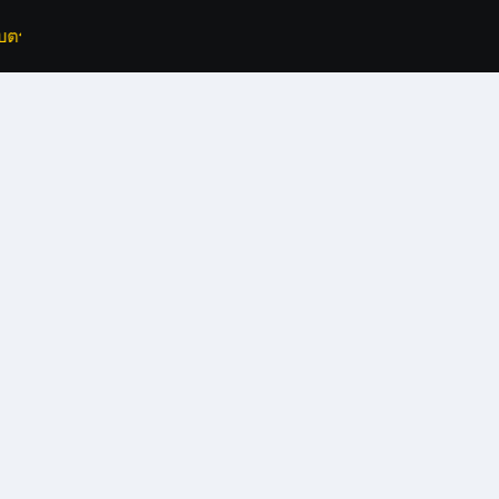
m168e.com 6 September 2026 สล็อตเว็บตรง เว็บเดียวครบ ทั้งสล็อต