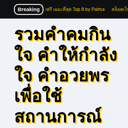
Skip
จก เครดิตฟรี เยอะที่สุด Top 8 by Palma
Breaking
สล็อตเว็บตรง Tangte
to
content
รวมคำคมกิน
ใจ คำให้กำลัง
ใจ คำอวยพร
เพื่อใช้
สถานการณ์