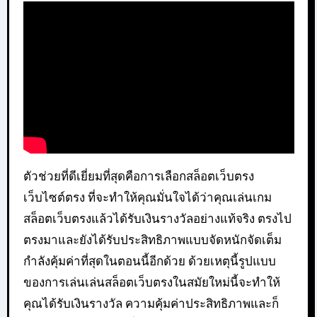
ตัวช่วยที่ดีเยี่ยมที่สุดคือการเลือกสล็อตเว็บตรง
เว็บไซต์ตรง ที่จะทำให้คุณมั่นใจได้ว่าคุณเล่นเกม
สล็อตเว็บตรงแล้วได้รับเงินรางวัลอย่างแท้จริง ตรงไป
ตรงมาและยังได้รับประสิทธิภาพแบบจัดหนักจัดเต็ม
กำลังคุ้มค่าที่สุดในตอนนี้อีกด้วย ด้วยเหตุนี้รูปแบบ
ของการเล่นเล่นสล็อตเว็บตรงในสมัยใหม่นี้จะทำให้
คุณได้รับเงินรางวัล ความคุ้มค่าประสิทธิภาพและก็