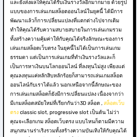
และยังส่งผลให้คุณได้รับเงินรางวัลอีกมากมาย ด้วยรูป
แบบของการเล่นเกมสล็อตออนไลน์ในยุคนี้ ได้มีการ
พัฒนาแล้วก็การเปลี่ยนแปลงที่แตกต่างไปจากเดิม
ทำให้คุณได้รับความสบายสบายในการเล่นเกมรวม
ทั้งสร้างความคุ้มค่าให้กับคุณได้จริงลักษณะของการ
เล่นเกมสล็อตเว็บตรง ในยุคนี้ไม่ได้เป็นการเล่นเกม
ธรรมดา แต่เป็นการเล่นเกมที่ทำเงินรางวัลและก็
เป็นการหาเงินบนโลกออนไลน์ ที่ลงทุนไม่สูง เพียงแต่
คุณลงทุนแค่หลักสิบหลักร้อยก็สามารถเล่นเกมสล็อต
ออนไลน์กับเราได้แล้ว นอกเหนือจากนี้ลักษณะของ
การเล่นเกมสล็อตก็ยังมีการเปลี่ยนแปลง เนื่องจากว่า
มีเกมสล็อตสมัยใหม่ที่เรียกกันว่า3D สล็อต ,
สล็อตเว็บ
ตรง
classic slot, progressive slot เป็นต้น ไม่ว่า
คุณจะเลือกเกม สล็อตเว็บตรง แบบไหนก็ตามมีความ
สนุกสนานร่าเริงรวมทั้งสร้างความบันเทิงให้กับคุณได้