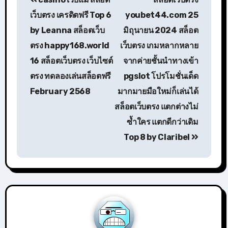
เรื่อง
เว็บตรง เครดิตฟรี Top 6
youbet44.com 25
by Leanna สล็อตเว็บ
มิถุนายน 2024 สล็อต
ตรง happy168.world
เว็บตรง เกมหลากหลาย
16 สล็อตเว็บตรง เว็บไซต์
จากค่ายชั้นนำทางเข้า
ตรง ทดลองเล่นสล็อตฟรี
pgslot โปรโมชั่นเด็ด
February 2568
มากมายมือใหม่ก็เล่นได้
สล็อตเว็บตรง แตกต่างไม่
ซ้ำใคร แตกดีกว่าเดิม
Top 8 by Claribel