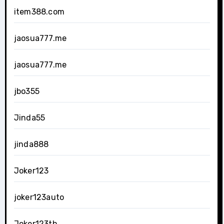
item388.com
jaosua777.me
jaosua777.me
jbo355
Jinda55
jinda888
Joker123
joker123auto
Joker123th