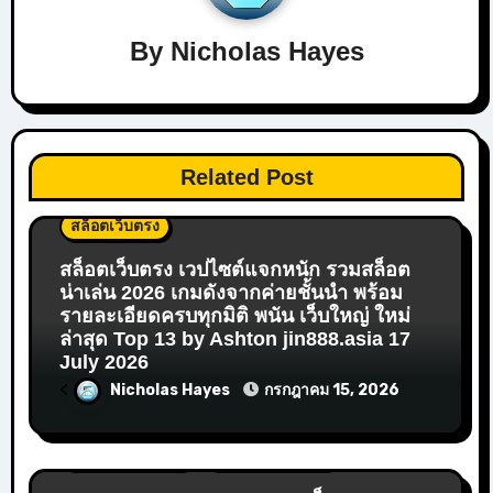
By
Nicholas Hayes
Related Post
สล็อตเว็บตรง
สล็อตเว็บตรง เวปไซต์แจกหนัก รวมสล็อต
น่าเล่น 2026 เกมดังจากค่ายชั้นนำ พร้อม
รายละเอียดครบทุกมิติ พนัน เว็บใหญ่ ใหม่
ล่าสุด Top 13 by Ashton jin888.asia 17
July 2026
<
Nicholas Hayes
กรกฎาคม 15, 2026
สล็อตเว็บตรง
สล็อตเว็บตรง 168
เว็บสล็อตเว็บตรง
เว็บสล็อตเว็บตรง