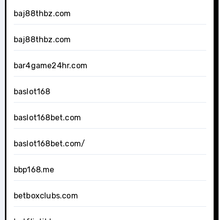
baj88thbz.com
baj88thbz.com
bar4game24hr.com
baslot168
baslot168bet.com
baslot168bet.com/
bbp168.me
betboxclubs.com