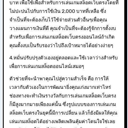
บาท เพื่อใช้เพื่อสำหรับการเล่นเกมสล็อตเว็บตรงโดยที่
ไม่ปะปนไปกับการใช้เงิน 2,000 บาทที่เหลือ ซึ่ง
จำเป็นที่จะต้องเก็บไว้ใช้จ่ายส่วนตัวอื่นๆเพื่อคุณ
วางแผนการเงินที่ดี คุณจำเป็นที่จะต้องรู้จักการตั้งงบ
สำหรับเพื่อการเล่นเกมสล็อตเว็บตรงออนไลน์ถ้าเกิด
คุณตั้งงบเป็นรับรองว่าไปถึงเป้าหมายได้อย่างง่ายๆ
4.หมั่นปรับปรุงตัวเองอยู่ตลอดและใช้เวลาว่างสำหรับ
เพื่อการเล่นเกมสล็อตออนไลน์เสมอๆ
ตัวช่วยที่จะนำพาคุณไปสู่ความสำเร็จ คือ การให้
เวลากับตัวเองในการพัฒนายิ่งคุณเก่งมากเท่าไหร่
ช่องทางจะทำเงินรางวัลกับการเล่นเกมสล็อตเว็บตรง
ก็มีสูงมากมายเพียงแค่นั้น ซึ่งรูปแบบของการเล่นเกม
สล็อตเว็บตรงในยุคนี้มีการเปลี่ยน แล้วก็ยังมีผลให้คุณ
เล่นเกมสล็อตได้อย่างเพลิดเพลินคุ้มค่าโดนใจใช่เลย