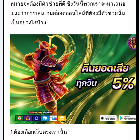
หมายจะต้องมีตัวช่วยที่ดี ซึ่งวันนี้พวกเราจะมาเสนอ
แนะว่าการเล่นเกมสล็อตออนไลน์ที่ต้องมีตัวช่วยนั้น
เป็นอย่างไรบ้าง
1.ต้องเลือกเว็บตรงเท่านั้น