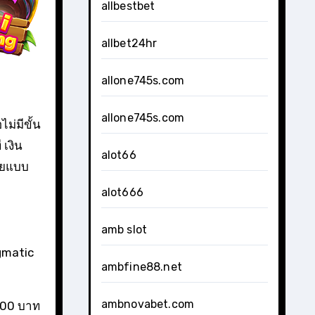
allbestbet
allbet24hr
allone745s.com
allone745s.com
ม่มีขั้น
เงิน
alot66
้อยแบบ
alot666
amb slot
agmatic
ambfine88.net
ambnovabet.com
300 บาท