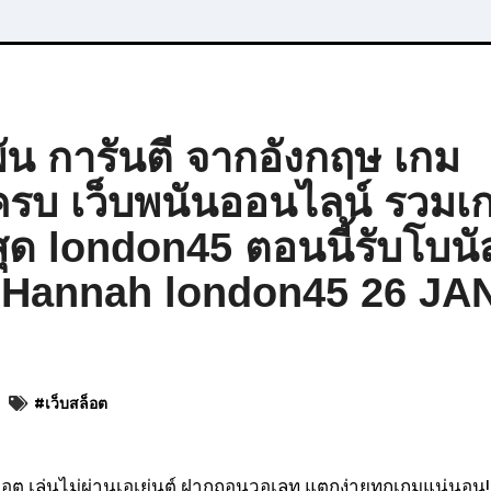
พัน การันตี จากอังกฤษ เกม
ครบ เว็บพนันออนไลน์ รวมเ
่สุด london45 ตอนนี้รับโบนั
by Hannah london45 26 JA
#
เว็บสล็อต
ล็อต เล่นไม่ผ่านเอเย่นต์ ฝากถอนวอเลท แตกง่ายทุกเกมแน่นอน!