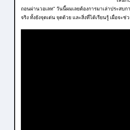
เล่นกั
ถอนผ่านวอเลท” วันนี้ผมเลยต้องการมาเล่าประสบกา
จริง ทั้งยังจุดเด่น จุดด้วย และสิ่งที่ได้เรียนรู้ เผื่อ