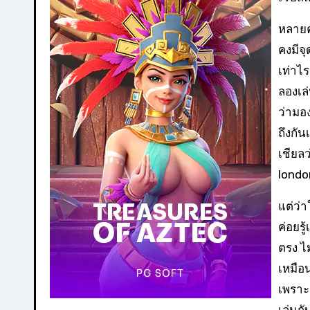
หลายคน
คงมีจ
เท่าไร
ลองเล่
ว่ามอง
ถึงกัน
เชียล
london
แต่ว่า
ค่อยรู้
ตรง ไม
เหมือน
เพราะ