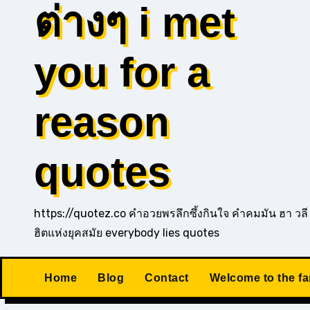
ต่างๆ i met
you for a
reason
quotes
https://quotez.co คำอวยพรลึกซึ้งกินใจ คำคมมัน ฮา วลี
ฮิตแห่งยุคสมัย everybody lies quotes
Home
Blog
Contact
Welcome to the fa