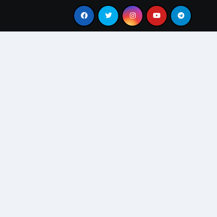
วงการ สล็อต168 เข้าให้ทัน ก่อนรางวัลหลุดมือ Top 42 by Ariel