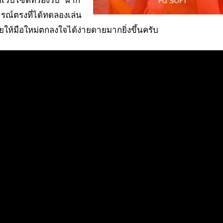
บเว็บไซต์ที่รองรับ “ฝาก
รณ์ตรงที่ได้ทดลองเล่น
จะช่วยให้มือใหม่ตกลงใจได้ง่ายดายมากยิ่งขึ้นครับ