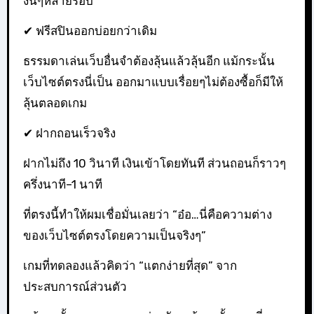
งันๆหลายรอบ
✔ ฟรีสปินออกบ่อยกว่าเดิม
ธรรมดาเล่นเว็บอื่นจำต้องลุ้นแล้วลุ้นอีก แม้กระนั้น
เว็บไซต์ตรงนี่เป็น ออกมาแบบเรื่อยๆไม่ต้องซื้อก็มีให้
ลุ้นตลอดเกม
✔ ฝากถอนเร็วจริง
ฝากไม่ถึง 10 วินาที เงินเข้าโดยทันที ส่วนถอนก็ราวๆ
ครึ่งนาที–1 นาที
ที่ตรงนี้ทำให้ผมเชื่อมั่นเลยว่า “อ๋อ…นี่คือความต่าง
ของเว็บไซต์ตรงโดยความเป็นจริงๆ”
เกมที่ทดลองแล้วคิดว่า “แตกง่ายที่สุด” จาก
ประสบการณ์ส่วนตัว