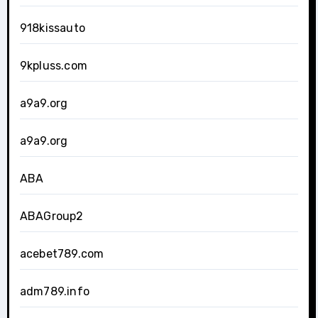
918kissauto
9kpluss.com
a9a9.org
a9a9.org
ABA
ABAGroup2
acebet789.com
adm789.info