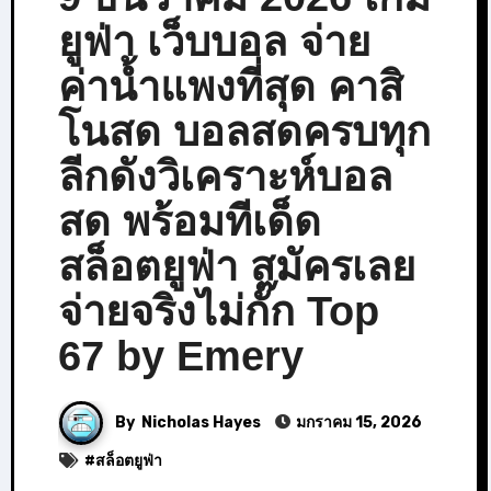
ยูฟ่า เว็บบอล จ่าย
ค่าน้ำแพงที่สุด คาสิ
โนสด บอลสดครบทุก
ลีกดังวิเคราะห์บอล
สด พร้อมทีเด็ด
สล็อตยูฟ่า สมัครเลย
จ่ายจริงไม่กั๊ก Top
67 by Emery
By
Nicholas Hayes
มกราคม 15, 2026
#
สล็อตยูฟ่า