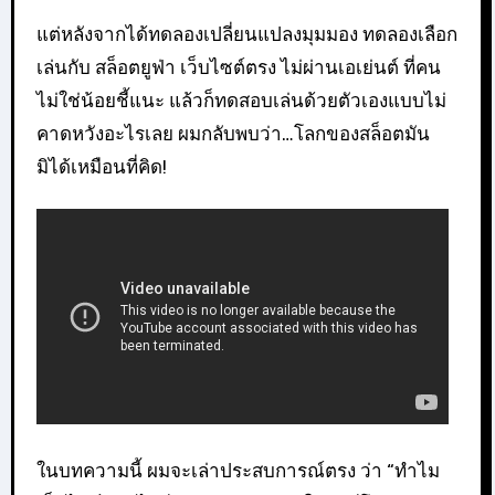
แต่หลังจากได้ทดลองเปลี่ยนแปลงมุมมอง ทดลองเลือก
เล่นกับ สล็อตยูฟ่า เว็บไซต์ตรง ไม่ผ่านเอเย่นต์ ที่คน
ไม่ใช่น้อยชี้แนะ แล้วก็ทดสอบเล่นด้วยตัวเองแบบไม่
คาดหวังอะไรเลย ผมกลับพบว่า…โลกของสล็อตมัน
มิได้เหมือนที่คิด!
ในบทความนี้ ผมจะเล่าประสบการณ์ตรง ว่า “ทำไม