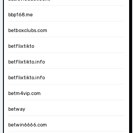
bbp168.me
betboxclubs.com
betflixtikto
betflixtikto.info
betflixtikto.info
betm4vip.com
betway
betwin6666.com