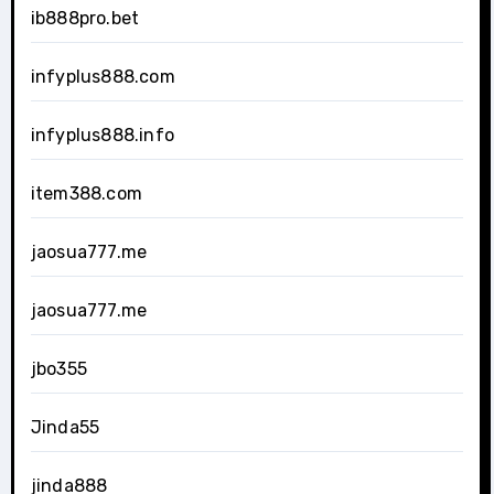
ib888pro.bet
infyplus888.com
infyplus888.info
item388.com
jaosua777.me
jaosua777.me
jbo355
Jinda55
jinda888