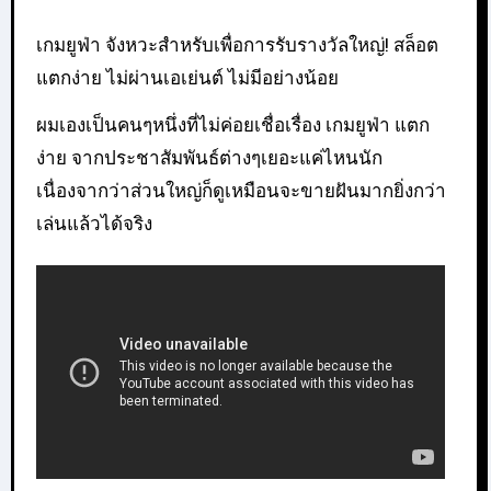
เกมยูฟ่า จังหวะสำหรับเพื่อการรับรางวัลใหญ่! สล็อต
แตกง่าย ไม่ผ่านเอเย่นต์ ไม่มีอย่างน้อย
ผมเองเป็นคนๆหนึ่งที่ไม่ค่อยเชื่อเรื่อง เกมยูฟ่า แตก
ง่าย จากประชาสัมพันธ์ต่างๆเยอะแค่ไหนนัก
เนื่องจากว่าส่วนใหญ่ก็ดูเหมือนจะขายฝันมากยิ่งกว่า
เล่นแล้วได้จริง