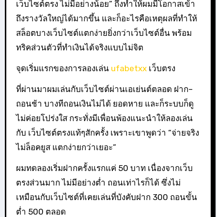
เว็บไซต์ตรง ไม่มีอย่างน้อย” ถึงทำให้ผมมีโอกาสเข้า
ถึงรางวัลใหญ่ได้มากขึ้น และก็อะไรคือเหตุผลที่ทำให้
สล็อตบางเว็บไซต์แตกง่ายยิ่งกว่าเว็บไซต์อื่น พร้อม
ทริคส่วนตัวที่ทำเงินได้จริงแบบไม่จิต
จุดเริ่มแรกของการลองเล่น
ufabetxx
เว็บตรง
ที่ผ่านมาผมเล่นกับเว็บไซต์ผ่านเอเย่นต์ตลอด ฝาก–
ถอนช้า บางทีถอนเงินไม่ได้ ยอดหาย และก็ระบบก็ดู
ไม่ค่อยโปร่งใส กระทั่งมีเพื่อนพ้องแนะนำให้ลองเล่น
กับ เว็บไซต์ตรงแท้ๆสักครั้ง เพราะเขาพูดว่า “จ่ายจริง
ไม่ล็อคยูส แตกง่ายกว่าเยอะ”
ผมทดลองเริ่มฝากครั้งแรกแค่ 50 บาท เนื่องจากเว็บ
ตรงส่วนมาก ไม่มีอย่างต่ำ ถอนเท่าไรก็ได้ ซึ่งไม่
เหมือนกับเว็บไซต์ที่เคยเล่นที่บังคับฝาก 300 ถอนขั้น
ต่ำ 500 ตลอด