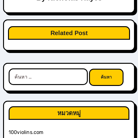
Related Post
ค้นหา
สำหรับ:
หมวดหมู่
100violins.com