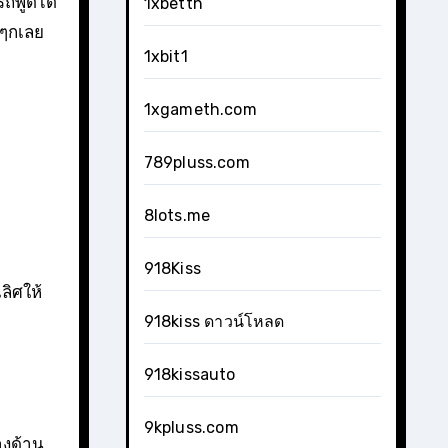
รถพูดได้
1xbetth
าๆกเลย
1xbit1
1xgameth.com
789pluss.com
8lots.me
918Kiss
ลิศให้
918kiss ดาวน์โหลด
918kissauto
9kpluss.com
างด้าน