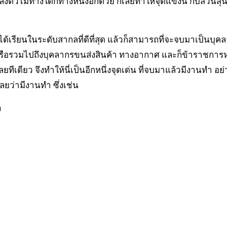
ตัวไม่ทางใดก็ทางหนึ่งอีกด้วย ก็เลยทำให้จุดแข็งนี้ กับสวนสุ
ด้เรียนในระดับสากลที่ดีที่สุด แล้วก็สามารถที่จะจบมาเป็นบุค
น หรือรวมไปถึงบุคลากรขนส่งสินค้า ทางอากาศ และก็ข้าราชการ
ลยทีเดียว จึงทำให้นี่เป็นอีกหนึ่งจุดเด่น ที่จบมาแล้วมีงานทำ อย่
เลยว่ามีงานทำ ซึ่งเช่น
ง