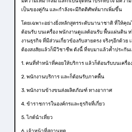
มีความเหมาะสม และก็เป็นจุดที่น่าประทับใจ มีความลง
เป็นของคู่กัน และกำลังจะมีกิตติศัพท์มากเพิ่มขึ้น
โดยเฉพาะอย่างยิ่งหลักสูตรระดับนานาชาติ ที่ให้คุณไ
ต้อนรับ บนเครื่อง พนักงานดูแลต้อนรับ พื้นแผ่นดิ
งานธุรกิจ ที่มีส่วนเกี่ยวข้องกับสายตรง จริงๆอีกด้วย เ
ต้องสงสัยแล้วก็มีวิชาชีพ ดังนี้ ที่จบมาแล้วค้ำประกัน
1. คนที่ทำหน้าที่คอยให้บริการ แล้วก็ต้อนรับบนเครื่อ
2. พนักงานบริการ และก็ต้อนรับภาคพื้น
3. พนักงานข้างขนส่งผลิตภัณฑ์ ทางอากาศ
4. ข้าราชการในองค์กรและธุรกิจที่เกี่ยว
5. ไกด์นำเที่ยว
6. เจ้าหน้าที่สถานทูต