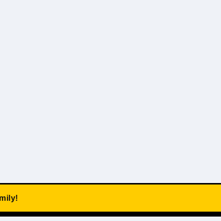
mily!