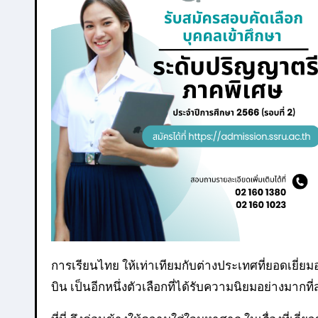
การเรียนไทย ให้เท่าเทียมกับต่างประเทศที่ยอดเยี่ยม
บิน เป็นอีกหนึ่งตัวเลือกที่ได้รับความนิยมอย่างมากที่ส