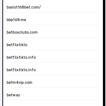
baslot168bet.com/
bbp168.me
betboxclubs.com
betflixtikto
betflixtikto.info
betflixtikto.info
betm4vip.com
betway