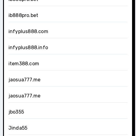
ib888pro.bet
infyplus888.com
infyplus888.info
item388.com
jaosua777.me
jaosua777.me
jbo355
Jinda55