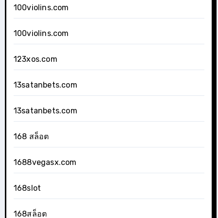
100violins.com
100violins.com
123xos.com
13satanbets.com
13satanbets.com
168 สล็อต
1688vegasx.com
168slot
168สล็อต