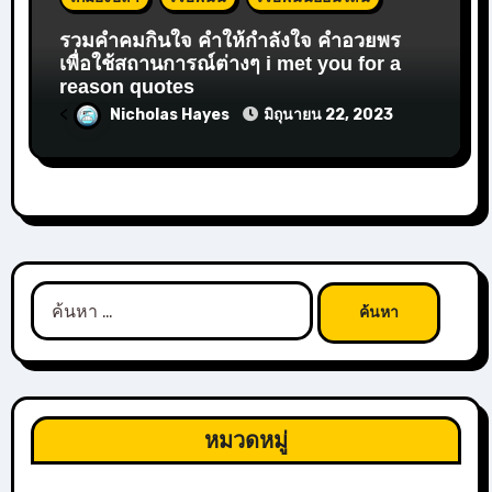
รวมคำคมกินใจ คำให้กำลังใจ คำอวยพร
เพื่อใช้สถานการณ์ต่างๆ i met you for a
reason quotes
<
Nicholas Hayes
มิถุนายน 22, 2023
ค้นหา
สำหรับ:
หมวดหมู่