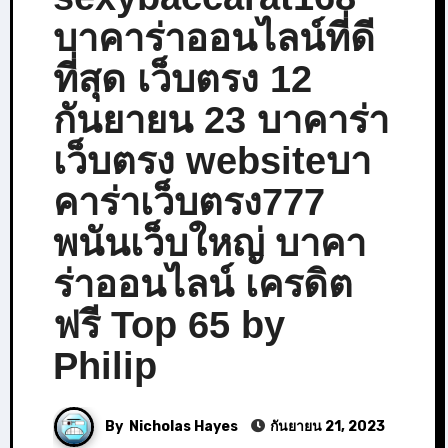
บาคาร่าออนไลน์ที่ดี
ที่สุด เว็บตรง 12
กันยายน 23 บาคาร่า
เว็บตรง websiteบา
คาร่าเว็บตรง777
พนันเว็บใหญ่ บาคา
ร่าออนไลน์ เครดิต
ฟรี Top 65 by
Philip
By
Nicholas Hayes
กันยายน 21, 2023