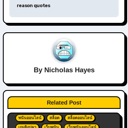
reason quotes
918Kiss
ABA
ABAGroup2
Baccarat
Casino
Joker123
Joker123th.com
no1huay
no1huay.com
PG
PG Slot
PGSlot
pgslot77.com
pgslot9999.co
PunPro66
PunPro66.com
PunPro777
By
Nicholas Hayes
PunPro777.com
Pussy888
sagame168th.com
sexybaccarat168.com
Slot
Slot Online
Slotxo
คาสิโน
Related Post
คาสิโนออนไลน์
บาคาร่า
บาคาร่าออนไลน์
พนันออนไลน์
สล็อต
สล็อตออนไลน์
เกมยิงปลา
เว็บพนัน
เว็บพนันออนไลน์