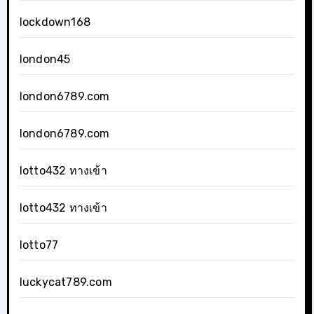
lockdown168
london45
london6789.com
london6789.com
lotto432 ทางเข้า
lotto432 ทางเข้า
lotto77
luckycat789.com