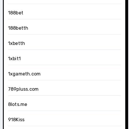
188bet
188betth
1xbetth
1xbit1
1xgameth.com
789pluss.com
8lots.me
918Kiss