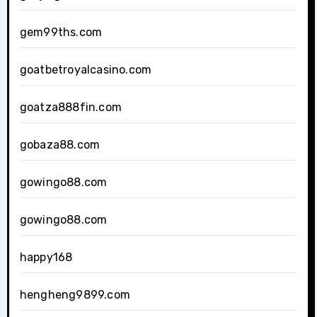
gem99ths.com
goatbetroyalcasino.com
goatza888fin.com
gobaza88.com
gowingo88.com
gowingo88.com
happy168
hengheng9899.com