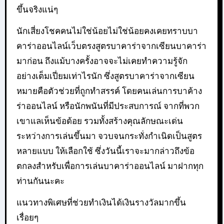
ขึ้นจริงแน่ๆ
นักเสี่ยงโชคคนไม่ใช่น้อยไม่ใช่น้อยคงเคยทราบบา
คาร่าออนไลน์เว็บตรงสูตรบาคาร่าจากเซียนบาคาร่า
มาก่อน ถึงแม้บางครั้งอาจจะไม่เคยทำความรู้จัก
อย่างเต็มเปี่ยมเท่าไรนัก ซึ่งสูตรบาคาร่าจากเซียน
หมายคือตัวช่วยที่ถูกทำสรรค์ โดยคนเล่นการบาค้าง
ร่าออนไลน์ หรือนักพนันที่มีประสบการณ์ จากที่พวก
เขาแลเห็นข้อด้อย รวมทั้งสร้างคุณลักษณะเด่น
ระหว่างการเล่นขึ้นมา จวบจนกระทั่งกำเนิดเป็นสูตร
หลายแบบ ให้เลือกใช้ ซึ่งวันนี้เราจะมากล่าวถึงข้อ
ตกลงสำหรับเพื่อการเล่นบาคาร่าออนไลน์ มาฝากทุก
ท่านกันนะคะ
แนวทางพิเศษที่ช่วยทำเงินได้เงินรางวัลมากขึ้น
เรื่อยๆ