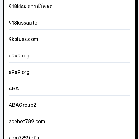
918kiss ดาวน์โหลด
918kissauto
9kpluss.com
a9a9.org
a9a9.org
ABA
ABAGroup2
acebet789.com
adm789.info