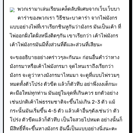
พวกเรามาเล่นเรียนเคล็ดลับพิเศษจากเว็บเว็บบา
คาร่าของพวกเรา วิธีชนะบาคาร่า จากไพ่มังกร
แบบอย่างไพ่ที่เราเรียกชินหูกันว่ามังกร มันเป็นเค้า ที่
ไพ่ออกฝั่งใดฝั่งหนึ่งติดๆกัน เขาเรียกว่า เค้าไพ่มังกร
เค้าไพ่มังกรมันมีทั้งส่วนที่ดีและส่วนที่เสียนะ
จะขออธิบายอย่างคร่าวๆละกันนะ ก่อนอื่นคำว่าหาง
มังกรมาหรือเค้าไพ่มังกรมา จุดไหนเราถึงเรียกว่า
มังกร จะดูว่าหางมังกรมาไหมมา จะดูที่แบบไพ่รวมๆ
หมดทั้งตัวโปร่ง ตัวขีด แล้วก็ตัวทึบ อย่าพึ่งงงเต็กนะ
คะมือใหม่ทุกท่าน มันอยู่ในจุดที่เกินควร ยกตัวอย่าง
เช่นปกติเค้าไพ่ธรรมชาติจะขึ้นไม่เกิน 2-3 ตัว แม้
กระนั้นมันเริ่มขึ้น 4-5 ตัว แล้วเค้าอื่นๆดังเช่นว่า ตัว
โปร่ง ตัวขีดแล้วก็ตัวทึบ เป็นใจสวยไปหมด อย่างนั้นก็
มีสิทธิ์ที่จะขึ้นหางมังกร อันนี้เป็นแบบอย่างนิ่งนะคะ