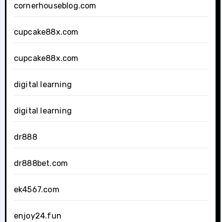
cornerhouseblog.com
cupcake88x.com
cupcake88x.com
digital learning
digital learning
dr888
dr888bet.com
ek4567.com
enjoy24.fun