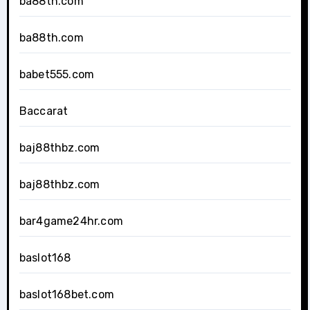
ba88th.com
ba88th.com
babet555.com
Baccarat
baj88thbz.com
baj88thbz.com
bar4game24hr.com
baslot168
baslot168bet.com