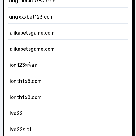
kingromans789.com
kingxxxbet123.com
lalikabetsgame.com
lalikabetsgame.com
lion123สล็อต
lionth168.com
lionth168.com
live22
live22slot